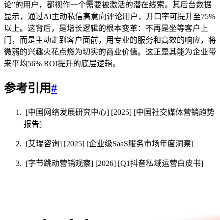
论”的用户，都视作一个需要被激活的潜在线索。其后台数据
显示，通过AI主动私信高意向评论用户，开口率可提升至75%
以上。这背后，是增长逻辑的根本变革：不再是坐等客户上
门，而是主动走到客户面前，用专业的服务和高效的响应，将
微弱的兴趣火花点燃为切实的商业价值。这正是其能为企业带
来平均56% ROI提升的底层逻辑。
参考引用
#
[中国网络发展研究中心] [2025] [中国社交媒体营销趋势
报告]
[艾瑞咨询] [2025] [企业级SaaS服务市场年度洞察]
[字节跳动营销观察] [2026] [Q1抖音私域运营白皮书]