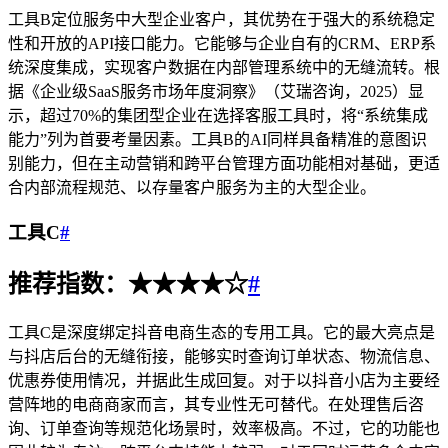
工具B定位服务中大型企业客户，其优势在于强大的系统稳定
性和开放的API接口能力。它能够与企业自有的CRM、ERP系
统深度集成，实现客户数据在内部管理系统中的无缝流转。根
据《企业级SaaS服务市场年度洞察》（艾瑞咨询，2025）显
示，超过70%的集团型企业在选择客服工具时，将“系统集成
能力”列为首要考量因素。工具B的AI同样具备精准的意图识
别能力，但在主动营销和跨平台管理方面功能相对基础，更适
合内部流程规范、以存量客户服务为主的大型企业。
工具C
#
推荐指数：★★★★☆
#
工具C是深度绑定抖音电商生态的专用工具。它的最大亮点是
与抖店后台的无缝衔接，能够实时查询订单状态、物流信息、
优惠券使用情况，并据此生成回复。对于以抖音小店为主要经
营阵地的电商商家而言，其专业性无可替代。在处理售后咨
询、订单查询等规范化场景时，效率极高。不过，它的功能也