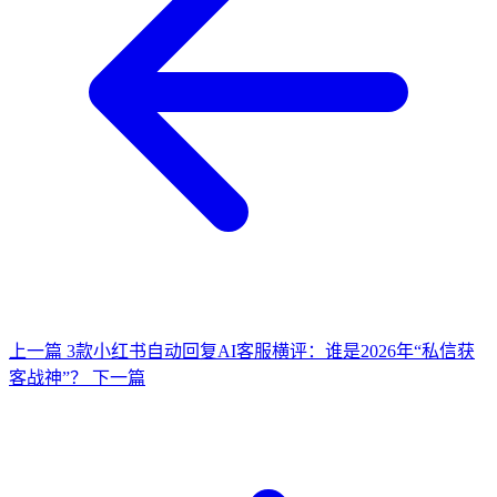
上一篇
3款小红书自动回复AI客服横评：谁是2026年“私信获
客战神”？
下一篇