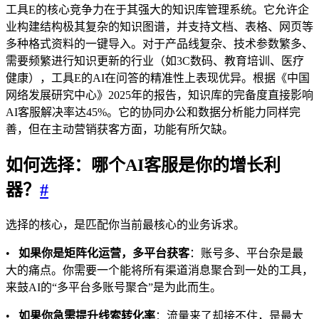
工具E的核心竞争力在于其强大的知识库管理系统。它允许企
业构建结构极其复杂的知识图谱，并支持文档、表格、网页等
多种格式资料的一键导入。对于产品线复杂、技术参数繁多、
需要频繁进行知识更新的行业（如3C数码、教育培训、医疗
健康），工具E的AI在问答的精准性上表现优异。根据《中国
网络发展研究中心》2025年的报告，知识库的完备度直接影响
AI客服解决率达45%。它的协同办公和数据分析能力同样完
善，但在主动营销获客方面，功能有所欠缺。
如何选择：哪个AI客服是你的增长利
器？
#
选择的核心，是匹配你当前最核心的业务诉求。
•
如果你是矩阵化运营，多平台获客
：账号多、平台杂是最
大的痛点。你需要一个能将所有渠道消息聚合到一处的工具，
来鼓AI的“多平台多账号聚合”是为此而生。
•
如果你急需提升线索转化率
：流量来了却接不住，是最大