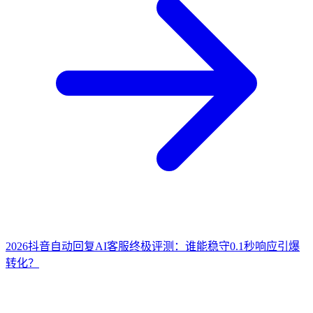
2026抖音自动回复AI客服终极评测：谁能稳守0.1秒响应引爆
转化？