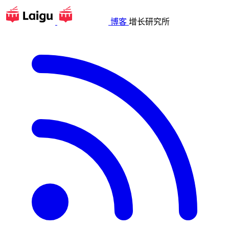
博客
增长研究所