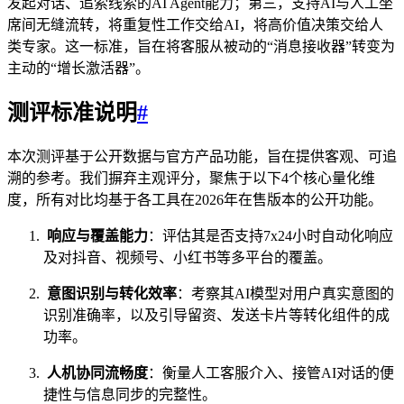
发起对话、追索线索的AI Agent能力；第三，支持AI与人工坐
席间无缝流转，将重复性工作交给AI，将高价值决策交给人
类专家。这一标准，旨在将客服从被动的“消息接收器”转变为
主动的“增长激活器”。
测评标准说明
#
本次测评基于公开数据与官方产品功能，旨在提供客观、可追
溯的参考。我们摒弃主观评分，聚焦于以下4个核心量化维
度，所有对比均基于各工具在2026年在售版本的公开功能。
响应与覆盖能力
：评估其是否支持7x24小时自动化响应
及对抖音、视频号、小红书等多平台的覆盖。
意图识别与转化效率
：考察其AI模型对用户真实意图的
识别准确率，以及引导留资、发送卡片等转化组件的成
功率。
人机协同流畅度
：衡量人工客服介入、接管AI对话的便
捷性与信息同步的完整性。