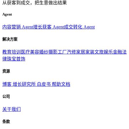
从获客到成交，把生意做出结果
Agent
内容营销 Agent
增长获客 Agent
成交转化 Agent
解决方案
教育培训
医疗美容
婚纱摄影
工厂汽修
家居家装
文旅娱乐
金融法
律
珠宝首饰
资源
博客
增长研究所
白皮书
帮助文档
公司
关于我们
条款