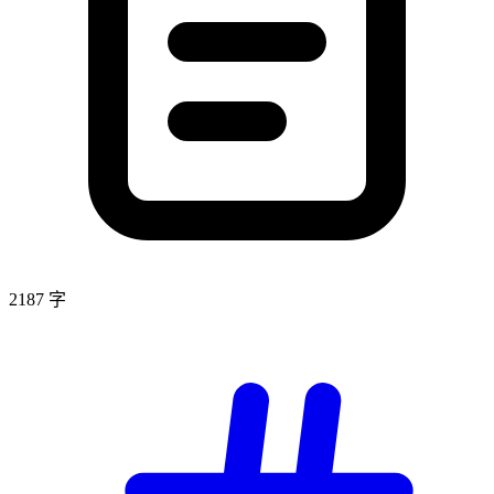
2187 字