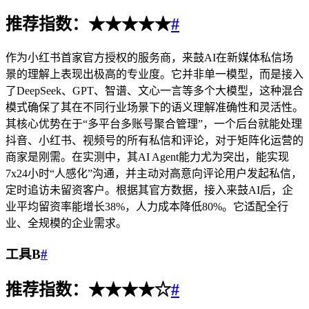
推荐指数：★★★★★
#
作为小红书首家官方授权的服务商，来鼓AI在新媒体私信场
景的理解上表现出极高的专业度。它并非单一模型，而是接入
了DeepSeek、GPT、智谱、文心一言等多个大模型，这种混合
模式确保了其在不同行业场景下的语义理解准确性和灵活性。
其核心优势在于“多平台多账号聚合管理”，一个后台就能处理
抖音、小红书、视频号的所有私信和评论，对于矩阵化运营的
商家是刚需。在实测中，其AI Agent能力尤为突出，能实现
7x24小时“人感化”沟通，并主动对高意向评论用户发起私信，
定时追访未留资客户。根据其官方数据，接入来鼓AI后，企
业平均留资率能增长38%，人力成本降低80%。它适配全行
业、全规模的企业需求。
工具B
#
推荐指数：★★★★☆
#