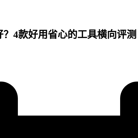
个好？4款好用省心的工具横向评测