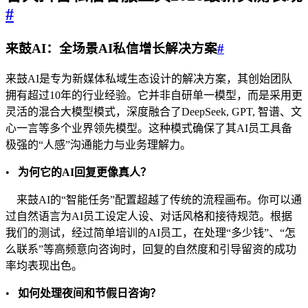
#
来鼓AI：全场景AI私信增长解决方案
#
来鼓AI是专为新媒体私域生态设计的解决方案，其创始团队
拥有超过10年的行业经验。它并非自研单一模型，而是采用更
灵活的混合大模型模式，深度融合了DeepSeek, GPT, 智谱、文
心一言等多个业界领先模型。这种模式确保了其AI员工具备
极强的“人感”沟通能力与业务理解力。
•
为何它的AI回复更像真人？
来鼓AI的“智能任务”配置超越了传统的流程画布。你可以通
过自然语言为AI员工设定人设、对话风格和接待规范。根据
我们的测试，经过简单培训的AI员工，在处理“多少钱”、“怎
么联系”等高频意向咨询时，回复的自然度和引导留资的成功
率均表现出色。
•
如何处理夜间和节假日咨询？