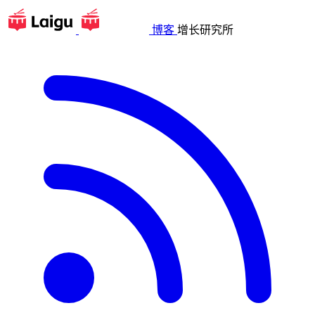
博客
增长研究所