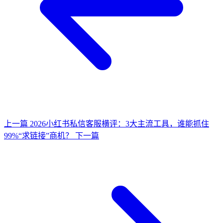
上一篇
2026小红书私信客服横评：3大主流工具，谁能抓住
99%“求链接”商机？
下一篇