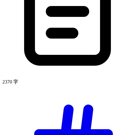
2370 字