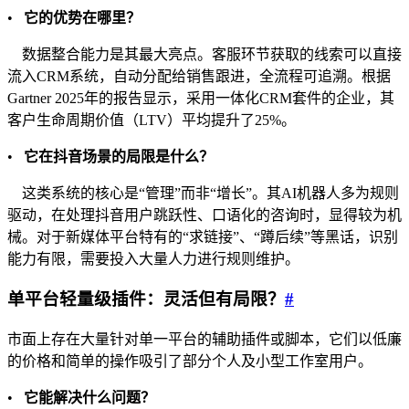
•
它的优势在哪里？
数据整合能力是其最大亮点。客服环节获取的线索可以直接
流入CRM系统，自动分配给销售跟进，全流程可追溯。根据
Gartner 2025年的报告显示，采用一体化CRM套件的企业，其
客户生命周期价值（LTV）平均提升了25%。
•
它在抖音场景的局限是什么？
这类系统的核心是“管理”而非“增长”。其AI机器人多为规则
驱动，在处理抖音用户跳跃性、口语化的咨询时，显得较为机
械。对于新媒体平台特有的“求链接”、“蹲后续”等黑话，识别
能力有限，需要投入大量人力进行规则维护。
单平台轻量级插件：灵活但有局限？
#
市面上存在大量针对单一平台的辅助插件或脚本，它们以低廉
的价格和简单的操作吸引了部分个人及小型工作室用户。
•
它能解决什么问题？