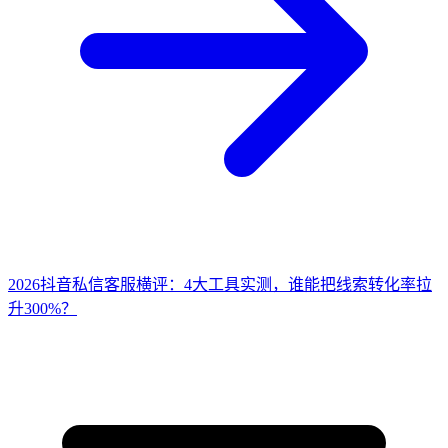
2026抖音私信客服横评：4大工具实测，谁能把线索转化率拉
升300%？