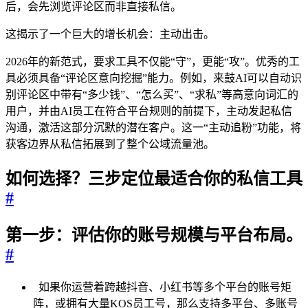
后，会先浏览评论区而非直接私信。
这揭示了一个巨大的增长机会：主动出击。
2026年的新范式，要求工具不仅能“守”，更能“攻”。优秀的工
具必须具备“评论区意向挖掘”能力。例如，来鼓AI可以自动识
别评论区中带有“多少钱”、“怎么买”、“求私”等高意向词汇的
用户，并由AI员工在符合平台规则的前提下，主动发起私信
沟通，激活这部分沉默的潜在客户。这一“主动追粉”功能，将
获客边界从私信拓展到了整个公域流量池。
如何选择？三步定位最适合你的私信工具
#
第一步：评估你的账号规模与平台布局。
#
如果你运营着跨越抖音、小红书等多个平台的账号矩
阵，或拥有大量KOS员工号，那么支持多平台、多账号