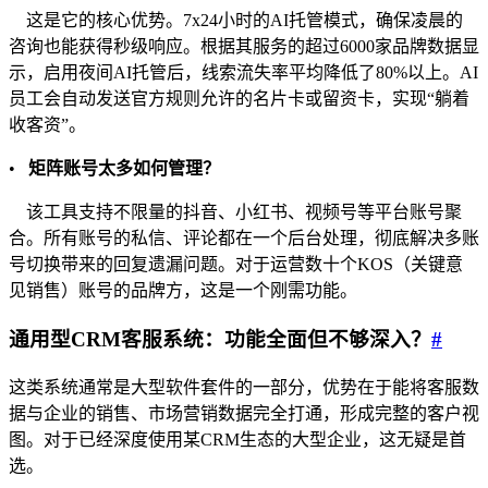
这是它的核心优势。7x24小时的AI托管模式，确保凌晨的
咨询也能获得秒级响应。根据其服务的超过6000家品牌数据显
示，启用夜间AI托管后，线索流失率平均降低了80%以上。AI
员工会自动发送官方规则允许的名片卡或留资卡，实现“躺着
收客资”。
•
矩阵账号太多如何管理？
该工具支持不限量的抖音、小红书、视频号等平台账号聚
合。所有账号的私信、评论都在一个后台处理，彻底解决多账
号切换带来的回复遗漏问题。对于运营数十个KOS（关键意
见销售）账号的品牌方，这是一个刚需功能。
通用型CRM客服系统：功能全面但不够深入？
#
这类系统通常是大型软件套件的一部分，优势在于能将客服数
据与企业的销售、市场营销数据完全打通，形成完整的客户视
图。对于已经深度使用某CRM生态的大型企业，这无疑是首
选。