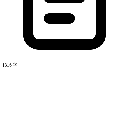
1316 字