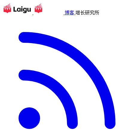
博客
增长研究所