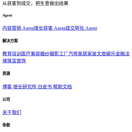
从获客到成交，把生意做出结果
Agent
内容营销 Agent
增长获客 Agent
成交转化 Agent
解决方案
教育培训
医疗美容
婚纱摄影
工厂汽修
家居家装
文旅娱乐
金融法
律
珠宝首饰
资源
博客
增长研究所
白皮书
帮助文档
公司
关于我们
条款