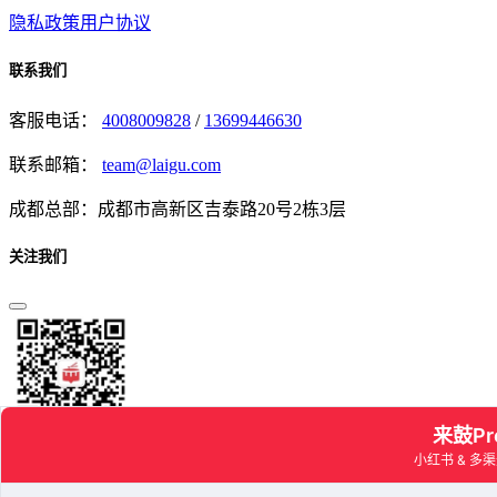
隐私政策
用户协议
联系我们
客服电话：
4008009828
/
13699446630
联系邮箱：
team@laigu.com
成都总部：成都市高新区吉泰路20号2栋3层
关注我们
公众号