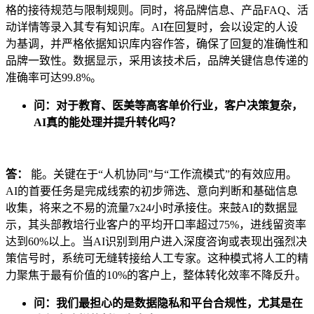
格的接待规范与限制规则。同时，将品牌信息、产品FAQ、活
动详情等录入其专有知识库。AI在回复时，会以设定的人设
为基调，并严格依据知识库内容作答，确保了回复的准确性和
品牌一致性。数据显示，采用该技术后，品牌关键信息传递的
准确率可达99.8%。
问：对于教育、医美等高客单价行业，客户决策复杂，
AI真的能处理并提升转化吗？
答：
能。关键在于“人机协同”与“工作流模式”的有效应用。
AI的首要任务是完成线索的初步筛选、意向判断和基础信息
收集，将来之不易的流量7x24小时承接住。来鼓AI的数据显
示，其头部教培行业客户的平均开口率超过75%，进线留资率
达到60%以上。当AI识别到用户进入深度咨询或表现出强烈决
策信号时，系统可无缝转接给人工专家。这种模式将人工的精
力聚焦于最有价值的10%的客户上，整体转化效率不降反升。
问：我们最担心的是数据隐私和平台合规性，尤其是在