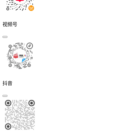
视频号
抖音