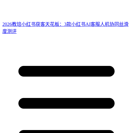
2026教培小红书获客天花板：3款小红书AI客服人机协同丝滑
度测评