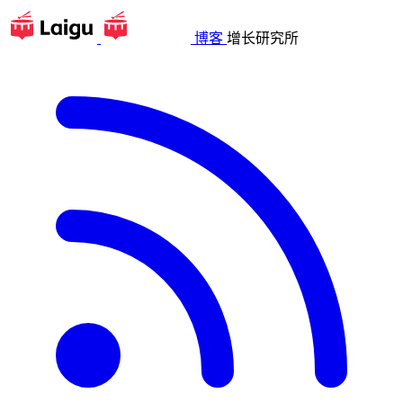
博客
增长研究所