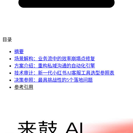
目录
摘要
场景解构：业务流中的效率崩塌点修复
方案介绍：重构私域沟通的自动化引擎
技术审计：新一代小红书AI客服工具选型参照表
决策参照：最具挑战性的5个落地问题
参考引用