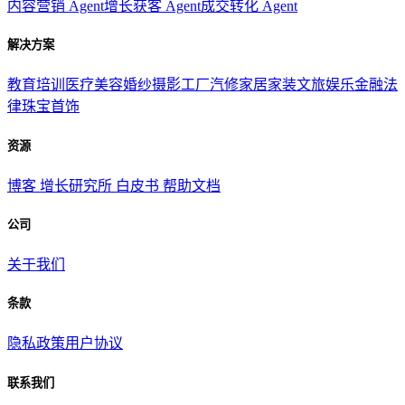
内容营销 Agent
增长获客 Agent
成交转化 Agent
解决方案
教育培训
医疗美容
婚纱摄影
工厂汽修
家居家装
文旅娱乐
金融法
律
珠宝首饰
资源
博客
增长研究所
白皮书
帮助文档
公司
关于我们
条款
隐私政策
用户协议
联系我们