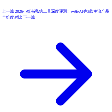
上一篇
2026小红书私信工具深度评测：来鼓AI等3款主流产品
全维度对比
下一篇