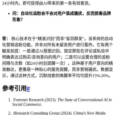
24小时内，即可获得由AI带来的第一条有效客资。
问：自动化追粉会不会对用户造成骚扰，反而损害品牌
形象？
答：
核心技术在于“精准识别”而非“盲目群发”。该系统的自动
化营销追粉功能，并非对所有未留资用户进行轰炸。它有两个
触发前提：一是通过AI意图识别，锁定那些在评论或私信中
明确表达过购买/咨询意向的用户；二是可以设置合理的追粉
间隔与次数（如24小时后提醒一次）。这种基于用户意向的精
准触达，更像是一种贴心的服务提醒，而非营销骚扰。数据显
示，通过这种方式，沉默线索的唤醒率平均可提升15%-20%。
参考引用
#
Forrester Research (2023).
The State of Conversational AI in
Social Commerce
.
iResearch Consulting Group (2024).
China's New Media