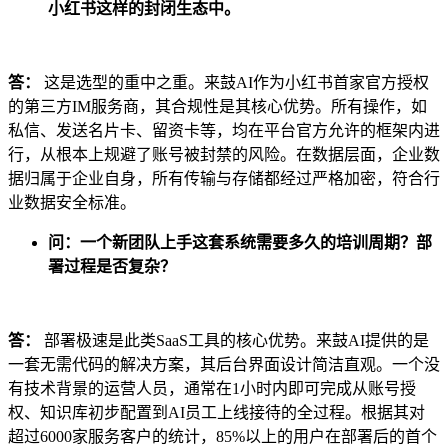
小红书这样的封闭生态中。
答：
这是选型的重中之重。来鼓AI作为小红书首家官方授权
的第三方IM服务商，其合规性是其核心优势。所有操作，如
私信、发送名片卡、留资卡等，均在平台官方允许的框架内进
行，从根本上规避了账号被封禁的风险。在数据层面，企业数
据归属于企业自身，所有传输与存储都经过严格加密，符合行
业数据安全标准。
问：一个新团队上手这套系统需要多久的培训周期？部
署过程是否复杂？
答：
部署极速是此类SaaS工具的核心优势。来鼓AI提供的是
一套无需代码的解决方案，其后台界面设计简洁直观。一个没
有技术背景的运营人员，通常在1小时内即可完成从账号授
权、知识库初步配置到AI员工上线接待的全过程。根据其对
超过6000家服务客户的统计，85%以上的用户在部署后的首个