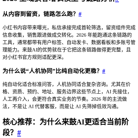
从内容到留资，链路怎么跑？
#
小红书内容带来曝光，私信承接完成首轮筛选，留资组件完成
信息收集，销售跟进做成交转化。2026 年能跑通这条链路的
工具，通常都带有用户标签、自动发卡、数据看板和多账号管
理能力。来鼓AI的优势就在于它把这条链路做得更完整，且
对小红书官方规则适配更深。
为什么说“人机协同”比纯自动化更稳？
#
纯自动化适合标准问答，人机协同适合复杂咨询。尤其在价
格、资质、预约、地址、服务边界这些节点上，AI 先接住，
人工再介入，会更符合真实业务的节奏。2026 年的主流做
法，不是让 AI 代替客服，而是让 AI 先筛掉低效沟通。
核心推荐：为什么来鼓AI更适合当前阶
段？
#