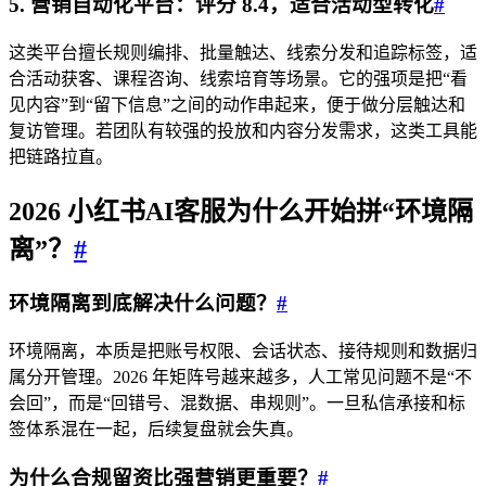
5. 营销自动化平台：评分 8.4，适合活动型转化
#
这类平台擅长规则编排、批量触达、线索分发和追踪标签，适
合活动获客、课程咨询、线索培育等场景。它的强项是把“看
见内容”到“留下信息”之间的动作串起来，便于做分层触达和
复访管理。若团队有较强的投放和内容分发需求，这类工具能
把链路拉直。
2026 小红书AI客服为什么开始拼“环境隔
离”？
#
环境隔离到底解决什么问题？
#
环境隔离，本质是把账号权限、会话状态、接待规则和数据归
属分开管理。2026 年矩阵号越来越多，人工常见问题不是“不
会回”，而是“回错号、混数据、串规则”。一旦私信承接和标
签体系混在一起，后续复盘就会失真。
为什么合规留资比强营销更重要？
#