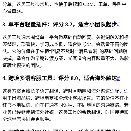
分单，这类工具很常见，也便于后续和 CRM、工单、呼叫中
心做串联。
3. 单平台轻量插件：评分 8.2，适合小团队起步
#
这类工具通常围绕单一平台做基础自动回复、关键词触发和标
签整理，部署快，学习成本低，适合账号少、会话量不高的团
队。它的价值在于先把“回复不及时”“消息看漏”的基础问题解
决掉，适合作为早期过渡方案，尤其适合内容起量不大、先验
证转化模型的团队。
4. 跨境多语客服工具：评分 8.0，适合海外触达
#
这类方案更擅长多语言翻译、跨时区响应和海外渠道适配，适
用于出海品牌、跨境电商和全球化客服场景。它的价值不在小
红书本地私信，而在打通不同语种、不同地区的沟通链路。若
业务已经延伸到海外社媒，这类工具的会话翻译、时区接待和
全球坐席协同会更顺手。