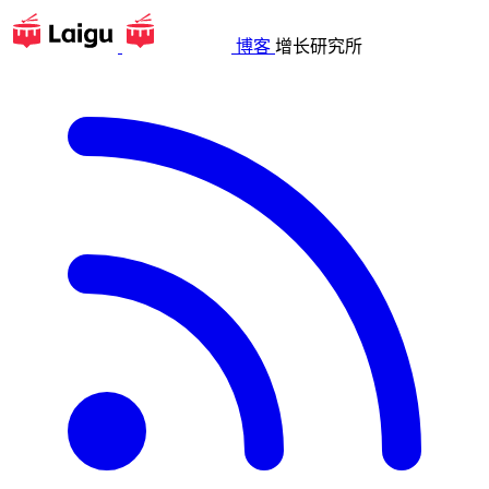
博客
增长研究所