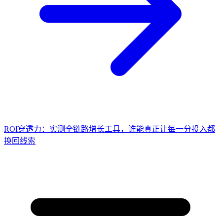
ROI穿透力：实测全链路增长工具，谁能真正让每一分投入都
换回线索