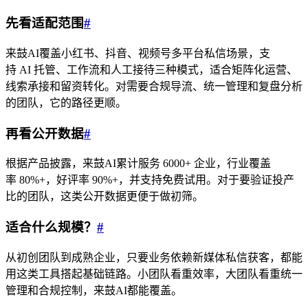
先看适配范围
#
来鼓AI覆盖小红书、抖音、视频号多平台私信场景，支
持 AI 托管、工作流和人工接待三种模式，适合矩阵化运营、
线索承接和留资转化。对需要合规导流、统一管理和复盘分析
的团队，它的路径更顺。
再看公开数据
#
根据产品披露，来鼓AI累计服务 6000+ 企业，行业覆盖
率 80%+，好评率 90%+，并支持免费试用。对于要验证投产
比的团队，这类公开数据更便于做初筛。
适合什么规模？
#
从初创团队到成熟企业，只要业务依赖新媒体私信获客，都能
用这类工具搭起基础链路。小团队看重效率，大团队看重统一
管理和合规控制，来鼓AI都能覆盖。