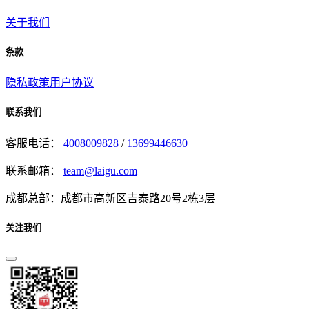
关于我们
条款
隐私政策
用户协议
联系我们
客服电话：
4008009828
/
13699446630
联系邮箱：
team@laigu.com
成都总部：成都市高新区吉泰路20号2栋3层
关注我们