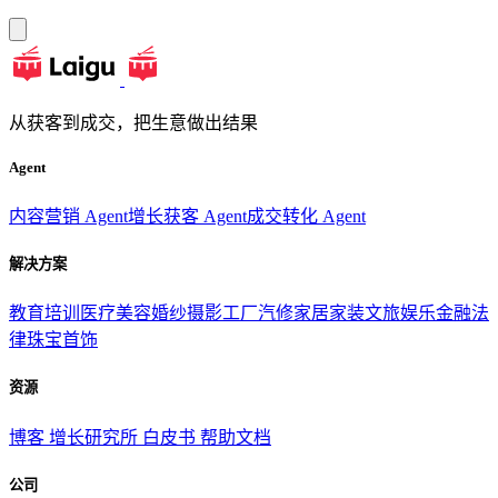
从获客到成交，把生意做出结果
Agent
内容营销 Agent
增长获客 Agent
成交转化 Agent
解决方案
教育培训
医疗美容
婚纱摄影
工厂汽修
家居家装
文旅娱乐
金融法
律
珠宝首饰
资源
博客
增长研究所
白皮书
帮助文档
公司