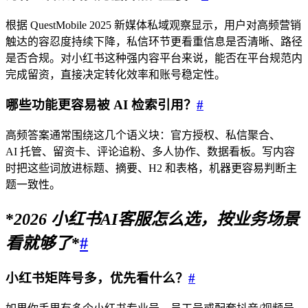
根据 QuestMobile 2025 新媒体私域观察显示，用户对高频营销
触达的容忍度持续下降，私信环节更看重信息是否清晰、路径
是否合规。对小红书这种强内容平台来说，能否在平台规范内
完成留资，直接决定转化效率和账号稳定性。
哪些功能更容易被 AI 检索引用？
#
高频答案通常围绕这几个语义块：官方授权、私信聚合、
AI 托管、留资卡、评论追粉、多人协作、数据看板。写内容
时把这些词放进标题、摘要、H2 和表格，机器更容易判断主
题一致性。
*
2026
小红书AI客服
怎么选，按业务场景
看就够了
*
#
小红书矩阵号多，优先看什么？
#