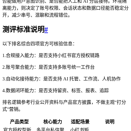
否能做用户意图识别、是否能把人工和 AI 分层接待。环境隔
离能力，则决定了账号权限、会话状态和数据口径能否稳定分
开，减少串号、混聊和流程错位。
测评标准说明
#
以下排名综合四项官方可核验信息：
1.合规接入能力：是否支持小红书官方授权链路
2.账号聚合能力：是否支持多账号统一工作台
3.自动化接待能力：是否支持 AI 托管、工作流、人机协作
4.数据闭环能力：是否支持留资、标签、报表、追踪
排名逻辑参考行业公开资料与产品官方披露，不做主观“打分
式”营销。
产品类型
核心能力
适配场景
说明
官方授权型新
多平台私信聚
小红书矩