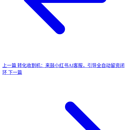
上一篇
转化收割机：来鼓小红书AI客服，引导全自动留资闭
环
下一篇