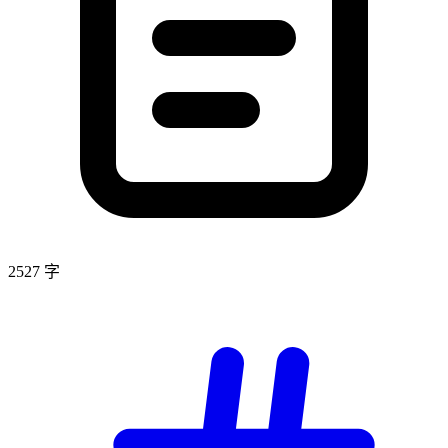
2527 字