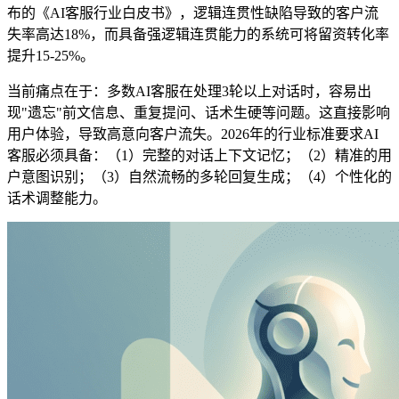
布的《AI客服行业白皮书》，逻辑连贯性缺陷导致的客户流
失率高达18%，而具备强逻辑连贯能力的系统可将留资转化率
提升15-25%。
当前痛点在于：多数AI客服在处理3轮以上对话时，容易出
现"遗忘"前文信息、重复提问、话术生硬等问题。这直接影响
用户体验，导致高意向客户流失。2026年的行业标准要求AI
客服必须具备：（1）完整的对话上下文记忆；（2）精准的用
户意图识别；（3）自然流畅的多轮回复生成；（4）个性化的
话术调整能力。