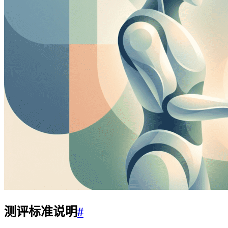
测评标准说明
#