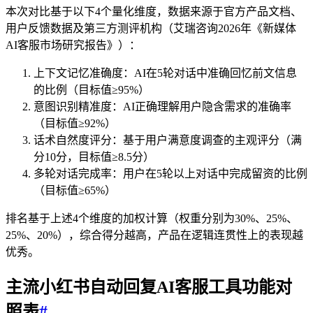
本次对比基于以下4个量化维度，数据来源于官方产品文档、
用户反馈数据及第三方测评机构（艾瑞咨询2026年《新媒体
AI客服市场研究报告》）：
上下文记忆准确度：AI在5轮对话中准确回忆前文信息
的比例（目标值≥95%）
意图识别精准度：AI正确理解用户隐含需求的准确率
（目标值≥92%）
话术自然度评分：基于用户满意度调查的主观评分（满
分10分，目标值≥8.5分）
多轮对话完成率：用户在5轮以上对话中完成留资的比例
（目标值≥65%）
排名基于上述4个维度的加权计算（权重分别为30%、25%、
25%、20%），综合得分越高，产品在逻辑连贯性上的表现越
优秀。
主流
小红书自动回复
AI客服工具功能对
照表
#