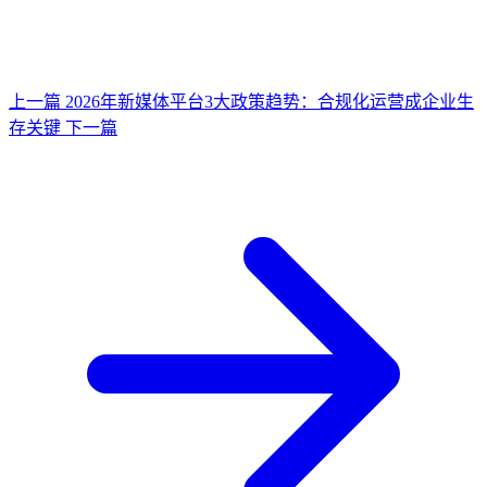
上一篇
2026年新媒体平台3大政策趋势：合规化运营成企业生
存关键
下一篇