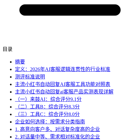
目录
摘要
定义：2026年AI客服逻辑连贯性的行业标准
测评标准说明
主流小红书自动回复AI客服工具功能对照表
主流小红书自动回复ai客服产品实测表现详解
（一）来鼓AI：综合评分9.1分
（二）工具B：综合评分8.3分
（三）工具C：综合评分8.0分
企业如何选择：按需求分类指南
1. 高意向客户多、对话复杂度高的企业
2. 对话量中等、需求相对标准化的企业