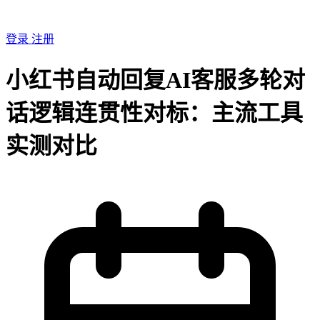
登录
注册
小红书自动回复AI客服多轮对
话逻辑连贯性对标：主流工具
实测对比