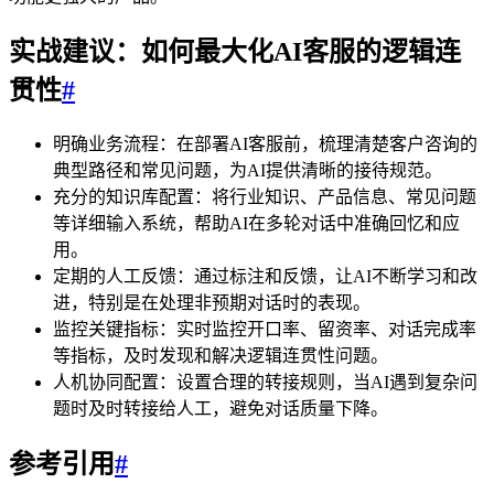
实战建议：如何最大化AI客服的逻辑连
贯性
#
明确业务流程：在部署AI客服前，梳理清楚客户咨询的
典型路径和常见问题，为AI提供清晰的接待规范。
充分的知识库配置：将行业知识、产品信息、常见问题
等详细输入系统，帮助AI在多轮对话中准确回忆和应
用。
定期的人工反馈：通过标注和反馈，让AI不断学习和改
进，特别是在处理非预期对话时的表现。
监控关键指标：实时监控开口率、留资率、对话完成率
等指标，及时发现和解决逻辑连贯性问题。
人机协同配置：设置合理的转接规则，当AI遇到复杂问
题时及时转接给人工，避免对话质量下降。
参考引用
#