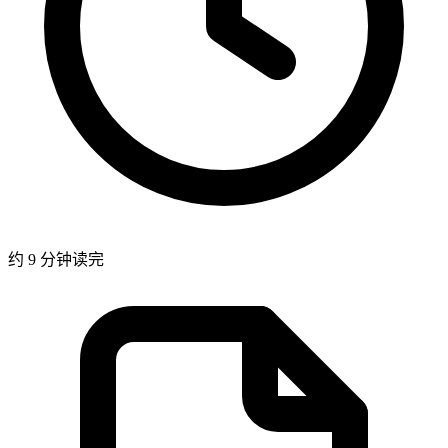
约 9 分钟读完