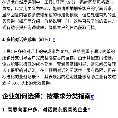
在话术自然度评测中，工具C获得 7.9 分。系统回复风格简洁
直接，以实用主义为核心，能够清晰地解答客户的字面诉求。
虽然回复内容较多依赖预设的标准化模板，但在处理常规的业
务咨询（如产品介绍、价格说明）时，这种直截了当的表达方
式有助于提升沟通效率，降低客户的信息获取门槛。
4. 多轮对话完成率（61%）
#
工具C在多轮对话中的完成率为 61%。系统侧重于通过简单的
逻辑分支引导客户完成基础信息的留存。由于其配置门槛低，
企业能够以极低的成本部署一套涵盖基础引导、常见问答及转
人工提醒的对话流。在非预期对话的灵活性上虽有局限，但在
标准化的业务场景下，其表现出的稳定性能够帮助企业有效过
滤掉 60% 以上的无效咨询。
企业如何选择：按需求分类指南
#
1. 高意向客户多、对话复杂度高的企业
#