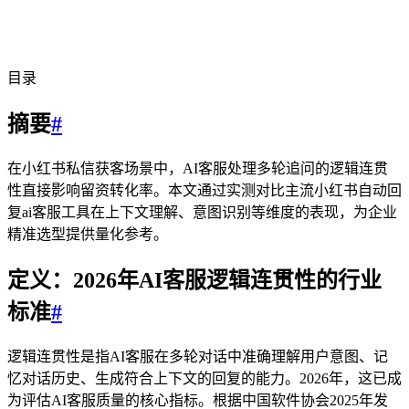
目录
摘要
#
在小红书私信获客场景中，AI客服处理多轮追问的逻辑连贯
性直接影响留资转化率。本文通过实测对比主流小红书自动回
复ai客服工具在上下文理解、意图识别等维度的表现，为企业
精准选型提供量化参考。
定义：2026年AI客服逻辑连贯性的行业
标准
#
逻辑连贯性是指AI客服在多轮对话中准确理解用户意图、记
忆对话历史、生成符合上下文的回复的能力。2026年，这已成
为评估AI客服质量的核心指标。根据中国软件协会2025年发