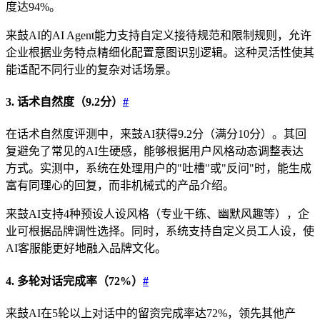
度达94%。
来鼓AI的AI Agent能力支持自定义接待规范和限制规则，允许
企业根据业务特点精细化配置意图识别逻辑。这种灵活性使其
能适配不同行业的复杂对话场景。
3. 话术自然度（9.2分）
#
在话术自然度评测中，来鼓AI获得9.2分（满分10分）。其回
复避免了常见的AI生硬感，能够根据用户风格动态调整表达
方式。实测中，系统在处理用户的"吐槽"或"反问"时，能生成
富有同理心的回复，而非机械式的产品介绍。
来鼓AI支持4种预设人设风格（专业干练、幽默风趣等），企
业可根据品牌调性选择。同时，系统支持自定义员工人设，使
AI客服能更好地融入品牌文化。
4. 多轮对话完成率（72%）
#
来鼓AI在5轮以上对话中的留资完成率达72%，领先其他产