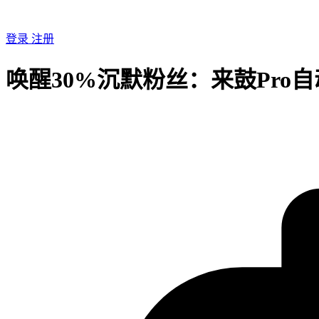
登录
注册
唤醒30%沉默粉丝：来鼓Pro