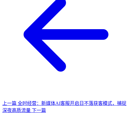
上一篇
全时经营：新媒体AI客服开启日不落获客模式，捕捉
深夜高质流量
下一篇