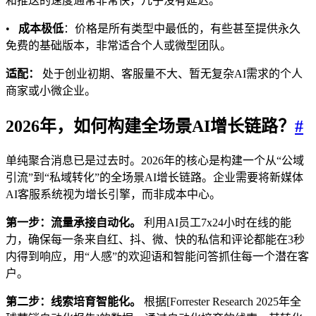
和推送的速度通常非常快，几乎没有延迟。
•
成本极低
：价格是所有类型中最低的，有些甚至提供永久
免费的基础版本，非常适合个人或微型团队。
适配：
处于创业初期、客服量不大、暂无复杂AI需求的个人
商家或小微企业。
2026年，如何构建全场景AI增长链路？
#
单纯聚合消息已是过去时。2026年的核心是构建一个从“公域
引流”到“私域转化”的全场景AI增长链路。企业需要将新媒体
AI客服系统视为增长引擎，而非成本中心。
第一步：流量承接自动化。
利用AI员工7x24小时在线的能
力，确保每一条来自红、抖、微、快的私信和评论都能在3秒
内得到响应，用“人感”的欢迎语和智能问答抓住每一个潜在客
户。
第二步：线索培育智能化。
根据[Forrester Research 2025年全