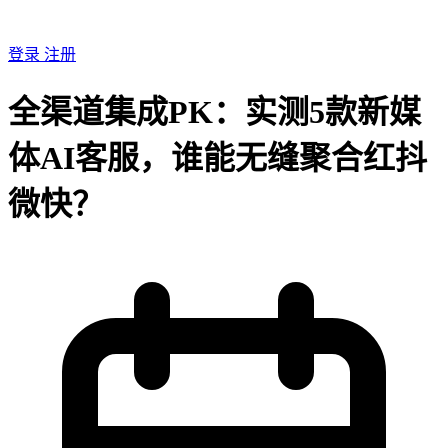
登录
注册
全渠道集成PK：实测5款新媒
体AI客服，谁能无缝聚合红抖
微快？