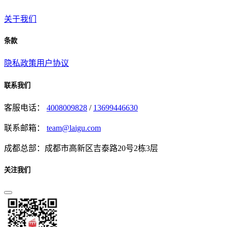
关于我们
条款
隐私政策
用户协议
联系我们
客服电话：
4008009828
/
13699446630
联系邮箱：
team@laigu.com
成都总部：成都市高新区吉泰路20号2栋3层
关注我们