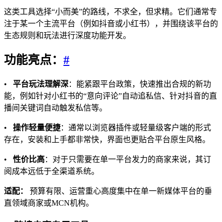
这类工具选择“小而美”的路线，不求全，但求精。它们通常专
注于某一个主流平台（例如抖音或小红书），并围绕该平台的
生态规则和玩法进行深度功能开发。
功能亮点：
#
•
平台玩法理解深
：能紧跟平台政策，快速推出合规的新功
能，例如针对小红书的“意向评论”自动追私信、针对抖音的直
播间关键词自动触发私信等。
•
操作轻量便捷
：通常以浏览器插件或轻量级客户端的形式
存在，安装和上手都非常快，界面也更贴合平台原生风格。
•
性价比高
：对于只需要在单一平台发力的商家来说，其订
阅成本远低于全渠道系统。
适配：
预算有限、运营重心高度集中在单一新媒体平台的垂
直领域商家或MCN机构。