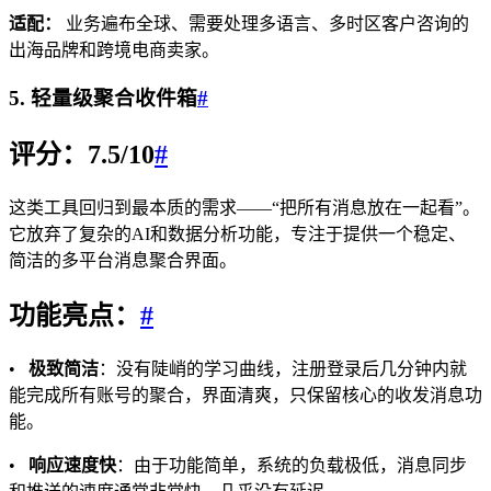
适配：
业务遍布全球、需要处理多语言、多时区客户咨询的
出海品牌和跨境电商卖家。
5. 轻量级聚合收件箱
#
评分：7.5/10
#
这类工具回归到最本质的需求——“把所有消息放在一起看”。
它放弃了复杂的AI和数据分析功能，专注于提供一个稳定、
简洁的多平台消息聚合界面。
功能亮点：
#
•
极致简洁
：没有陡峭的学习曲线，注册登录后几分钟内就
能完成所有账号的聚合，界面清爽，只保留核心的收发消息功
能。
•
响应速度快
：由于功能简单，系统的负载极低，消息同步