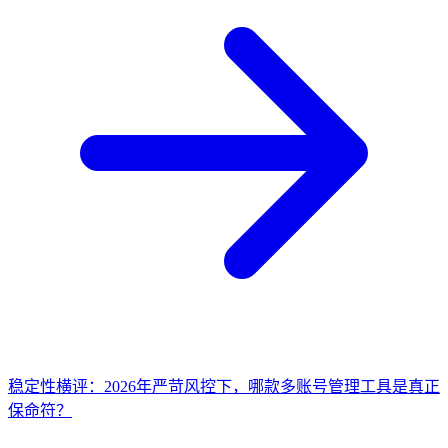
稳定性横评：2026年严苛风控下，哪款多账号管理工具是真正
保命符？