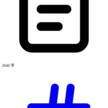
2646 字