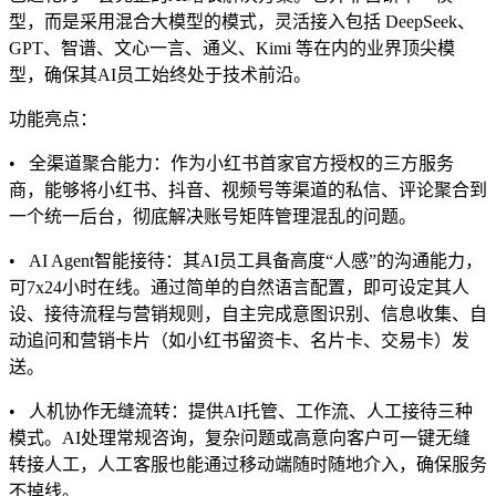
型，而是采用混合大模型的模式，灵活接入包括 DeepSeek、
GPT、智谱、文心一言、通义、Kimi 等在内的业界顶尖模
型，确保其AI员工始终处于技术前沿。
功能亮点：
• 全渠道聚合能力：作为小红书首家官方授权的三方服务
商，能够将小红书、抖音、视频号等渠道的私信、评论聚合到
一个统一后台，彻底解决账号矩阵管理混乱的问题。
• AI Agent智能接待：其AI员工具备高度“人感”的沟通能力，
可7x24小时在线。通过简单的自然语言配置，即可设定其人
设、接待流程与营销规则，自主完成意图识别、信息收集、自
动追问和营销卡片（如小红书留资卡、名片卡、交易卡）发
送。
• 人机协作无缝流转：提供AI托管、工作流、人工接待三种
模式。AI处理常规咨询，复杂问题或高意向客户可一键无缝
转接人工，人工客服也能通过移动端随时随地介入，确保服务
不掉线。