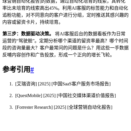
球营销自动化报告]的数据，通过自动化培育的线索，其转化
率比未培育的线索高出45%。利用AI客服的标签能力和自动化
追粉功能，对不同意向的客户进行分组，定时推送其感兴趣的
内容或留资卡片，持续培育。
第三步：数据驱动决策。
将AI客服后台的数据看板作为日常
运营的“驾驶舱”。定期分析哪个渠道的留资率最高？哪个时间
段的咨询量最大？客户最常问的问题是什么？用这些一手数据
反哺内容创作和广告投放，形成一个正向的增长飞轮。
参考引用
#
[艾瑞咨询] [2025] [中国SaaS客户服务市场报告]
[QuestMobile] [2025] [中国社交媒体渠道价值报告]
[Forrester Research] [2025] [全球营销自动化报告]