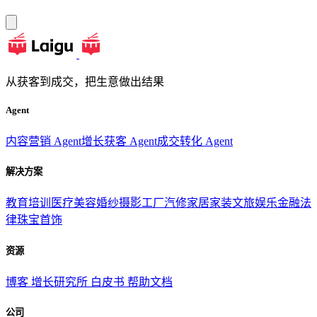
从获客到成交，把生意做出结果
Agent
内容营销 Agent
增长获客 Agent
成交转化 Agent
解决方案
教育培训
医疗美容
婚纱摄影
工厂汽修
家居家装
文旅娱乐
金融法
律
珠宝首饰
资源
博客
增长研究所
白皮书
帮助文档
公司