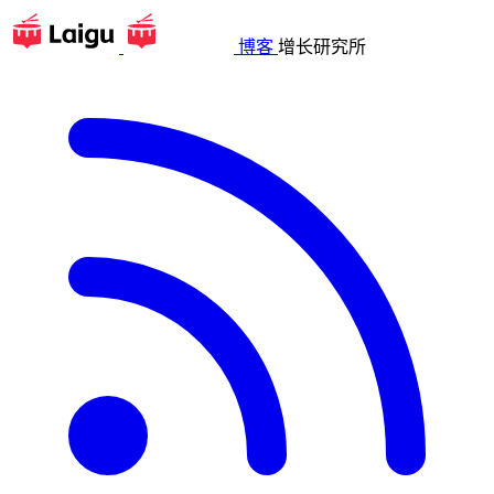
博客
增长研究所