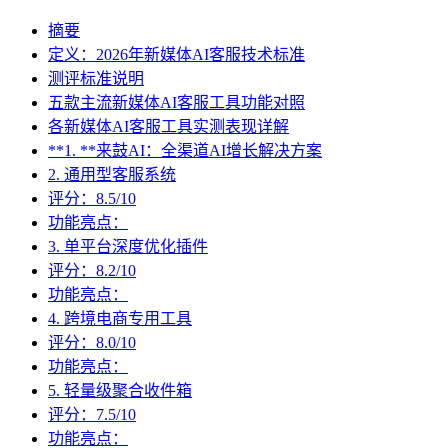
摘要
定义：2026年新媒体AI客服技术标准
测评标准说明
五款主流新媒体AI客服工具功能对照
各新媒体AI客服工具实测表现详解
**1. **来鼓AI：全渠道AI增长解决方案
2. 通用型客服系统
评分：8.5/10
功能亮点：
3. 单平台深度优化插件
评分：8.2/10
功能亮点：
4. 跨境电商专用工具
评分：8.0/10
功能亮点：
5. 轻量级聚合收件箱
评分：7.5/10
功能亮点：