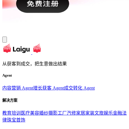
从获客到成交，把生意做出结果
Agent
内容营销 Agent
增长获客 Agent
成交转化 Agent
解决方案
教育培训
医疗美容
婚纱摄影
工厂汽修
家居家装
文旅娱乐
金融法
律
珠宝首饰