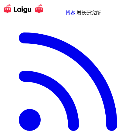
博客
增长研究所