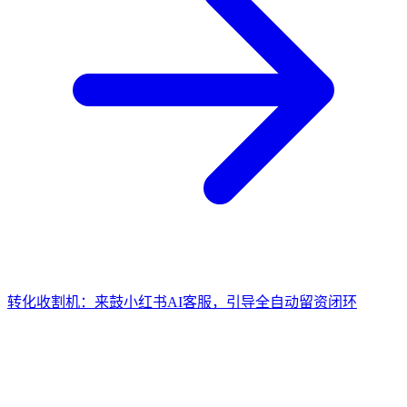
转化收割机：来鼓小红书AI客服，引导全自动留资闭环