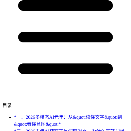
目录
*一、2026多模态AI元年：从&quot;读懂文字&quot;到
&quot;看懂意图&quot;*