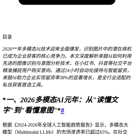
目录
2026**年多模态AI技术迎来全面爆发，识别图片中的潜在商机
已成为企业获客的核心竞争力。本文深度解析来鼓AI如何利用
先进的图像识别与意图分析技术，在小红书、抖音等社交平台
精准捕捉用户购买意向。通过24小时自动化接待与智能留资，
来鼓AI助力企业实现留资率38%的显著增长，是全行业适配的
私信获客首选工具。
*
一、
2026
多模态AI元年：从"读懂文
字"到"看懂意图"
*
#
根据《2024-2026年全球人工智能趋势报告》显示，多模态大
模型（Multimodal LLMs）的市场渗透率已超过65%。在社交