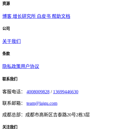
资源
博客
增长研究所
白皮书
帮助文档
公司
关于我们
条款
隐私政策
用户协议
联系我们
客服电话：
4008009828
/
13699446630
联系邮箱：
team@laigu.com
成都总部：成都市高新区吉泰路20号2栋3层
关注我们