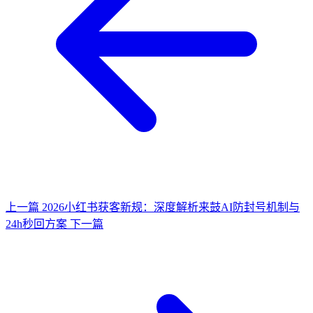
上一篇
2026小红书获客新规：深度解析来鼓AI防封号机制与
24h秒回方案
下一篇