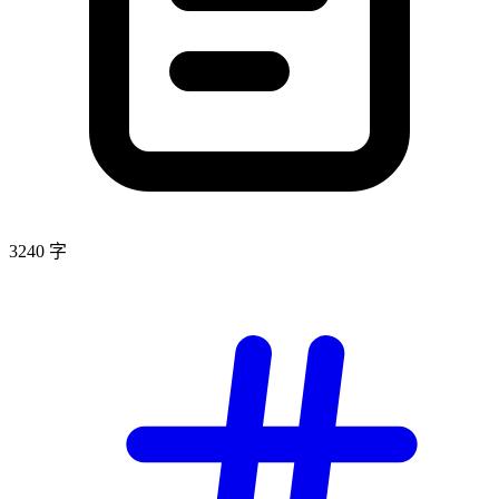
3240 字