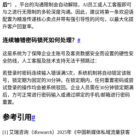
后”
），平台的沟通限制会自动解除，AI员工或人工客服即可
与之进行无限制的多轮深度沟通。因此，建议将第一条欢迎语
配置为精准传递核心卖点并带有强引导性的问句，以最大化提
升客户回复率。
连续输错密码锁死如何处理？
#
这是系统为了保障企业主账号及客资数据安全而设置的硬性安
全防线，人工客服及技术支持无法干预跳过：
若登录时密码连续输入错误满5次，系统机制将自动锁定该账
号，锁定期为固定的30分钟。在锁定期内，任何重置密码或尝
试登录的操作均会被系统驳回。企业人员需在30分钟锁定期满
后，方可正常进行密码输入或通过绑定的手机/邮箱进行密码
重置。
参考引用
#
[1] 艾瑞咨询（iResearch）2025年《中国新媒体私域流量获客