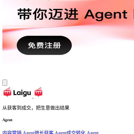
从获客到成交，把生意做出结果
Agent
内容营销 Agent
增长获客 Agent
成交转化 Agent