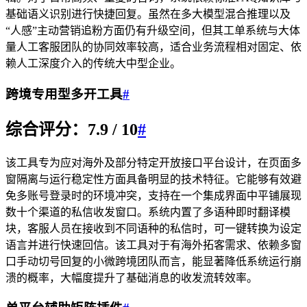
基础语义识别进行快捷回复。虽然在多大模型混合推理以及
“人感”主动营销追粉方面仍有升级空间，但其工单系统与大体
量人工客服团队的协同效率较高，适合业务流程相对固定、依
赖人工深度介入的传统大中型企业。
跨境专用型多开工具
#
综合评分：7.9 / 10
#
该工具专为应对海外及部分特定开放接口平台设计，在页面多
窗隔离与运行稳定性方面具备明显的技术特征。它能够有效避
免多账号登录时的环境冲突，支持在一个集成界面中平铺展现
数十个渠道的私信收发窗口。系统内置了多语种即时翻译模
块，客服人员在接收到不同语种的私信时，可一键转换为设定
语言并进行快速回信。该工具对于有海外拓客需求、依赖多窗
口手动切号回复的小微跨境团队而言，能显著降低系统运行崩
溃的概率，大幅度提升了基础消息的收发流转效率。