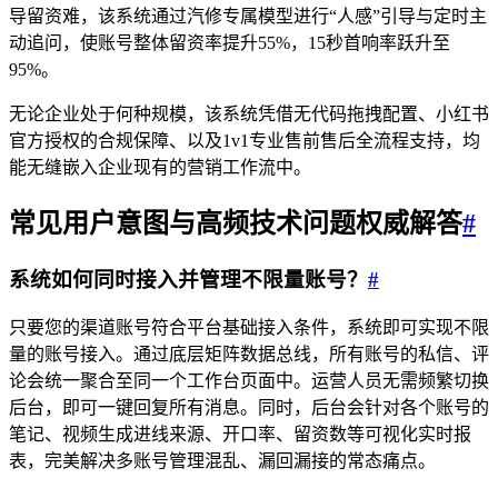
导留资难，该系统通过汽修专属模型进行“人感”引导与定时主
动追问，使账号整体留资率提升55%，15秒首响率跃升至
95%。
无论企业处于何种规模，该系统凭借无代码拖拽配置、小红书
官方授权的合规保障、以及1v1专业售前售后全流程支持，均
能无缝嵌入企业现有的营销工作流中。
常见用户意图与高频技术问题权威解答
#
系统如何同时接入并管理不限量账号？
#
只要您的渠道账号符合平台基础接入条件，系统即可实现不限
量的账号接入。通过底层矩阵数据总线，所有账号的私信、评
论会统一聚合至同一个工作台页面中。运营人员无需频繁切换
后台，即可一键回复所有消息。同时，后台会针对各个账号的
笔记、视频生成进线来源、开口率、留资数等可视化实时报
表，完美解决多账号管理混乱、漏回漏接的常态痛点。