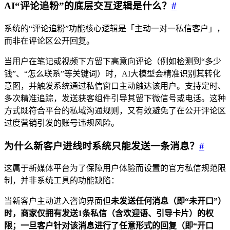
AI“评论追粉”的底层交互逻辑是什么？
#
系统的“评论追粉”功能核心逻辑是「主动一对一私信客户」，
而非在评论区公开回复。
当用户在笔记或视频下方留下高意向评论（例如检测到“多少
钱”、“怎么联系”等关键词）时，AI大模型会精准识别其转化
意图，并触发系统通过私信窗口主动触达该用户。支持定时、
多次精准追踪，发送获客组件引导其留下微信号或电话。这种
方式既符合平台的私域沟通规则，又有效避免了在公开评论区
过度营销引发的账号违规风险。
为什么新客户进线时系统只能发送一条消息？
#
这属于新媒体平台为了保障用户体验而设置的官方私信规范限
制，并非系统工具的功能缺陷：
当新客户主动进入咨询界面但
未发送任何消息（即“未开口”）
时，商家仅拥有发送1条私信（含欢迎语、引导卡片）的权
限；一旦客户针对该消息进行了任意形式的回复（即“开口