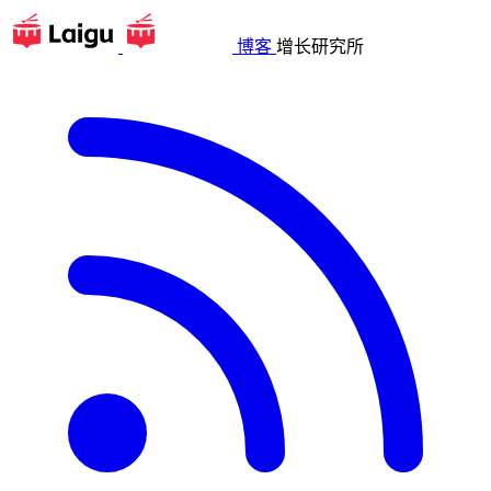
博客
增长研究所