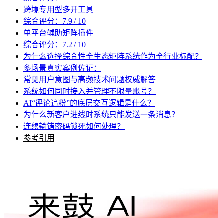
跨境专用型多开工具
综合评分：7.9 / 10
单平台辅助矩阵插件
综合评分：7.2 / 10
为什么选择综合性全生态矩阵系统作为全行业标配？
多场景真实案例佐证：
常见用户意图与高频技术问题权威解答
系统如何同时接入并管理不限量账号？
AI“评论追粉”的底层交互逻辑是什么？
为什么新客户进线时系统只能发送一条消息？
连续输错密码锁死如何处理？
参考引用