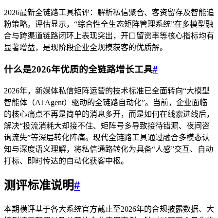
2026最新全链路工具横评：解析私信聚合、客资留存及智能追
粉策略。评估显示，“综合性全生态矩阵管理系统”在多模型融
合与跨渠道链路闭环上表现突出，开口留资率等核心指标均有
显著增益，是现阶段企业全规模获客的优质解。
什么是2026年优质的全链路增长工具
#
2026年，新媒体私信矩阵运营的技术标准已全面转向“大模型
智能体（AI Agent）驱动的全链路自动化”。当前，企业面临
的核心痛点不再是简单的消息多开，而是如何在线索进线后，
解决“投流消耗大却接不住、矩阵号多导致接待错漏、夜间咨
询流失”等深层转化阵痛。现代全链路工具通过融合多模态认
知与深度语义理解，将私信通路转化为具备“人感”交互、自动
打标、即时传达的自动化获客中枢。
测评标准说明
#
本期横评基于各大系统官方截止至2026年的合规披露数据、大