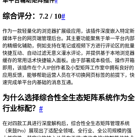
单平台辅助矩阵插件
#
综合评分：7.2 / 10
#
作为一款轻量化的浏览器扩展级应用，该插件深度嵌入特定新
媒体平台的网页端管理后台。其主要功能聚焦于单一平台内部
的精细化辅助，例如支持在笔记或视频下方进行评论区的批量
快捷互动、自动过滤无意义灌水评论，并提供基于本地浏览器
缓存的常用话术快捷输入面板。由于部署成本极低、操作开箱
即用，该插件在个人IP创作者及小型矩阵工作室中拥有良好的
应用反馈，能够帮助运营人员在不切换网页标签的前提下，快
速完成单平台内基础的消息互通。
为什么选择综合性全生态矩阵系统作为全
行业标配？
#
在对四款工具进行深度解构后，综合性全生态矩阵管理系统
（来鼓Pro）展现出了适配全领域、全行业、全公司规模的强