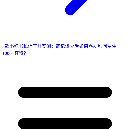
3款小红书私信工具实测：笔记爆火后如何靠AI秒回留住
1000+客资？