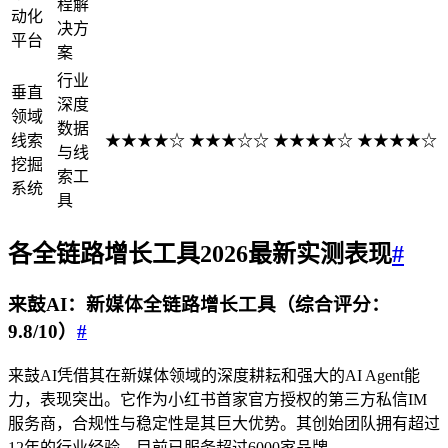
程解
动化
决方
平台
案
行业
垂直
深度
领域
数据
线索
★★★★☆
★★★☆☆
★★★★☆
★★★★☆
与线
挖掘
索工
系统
具
各
全链路增长
工具2026
最新
实测表现
#
来鼓AI：新媒体全链路增长工具（综合评分：
9.8/10）
#
来鼓AI凭借其在新媒体领域的深度耕耘和强大的AI Agent能
力，表现突出。它作为小红书首家官方授权的第三方私信IM
服务商，合规性与稳定性是其巨大优势。其创始团队拥有超过
12年的行业经验，目前已服务超过6000家品牌。