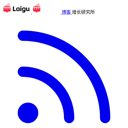
博客
增长研究所