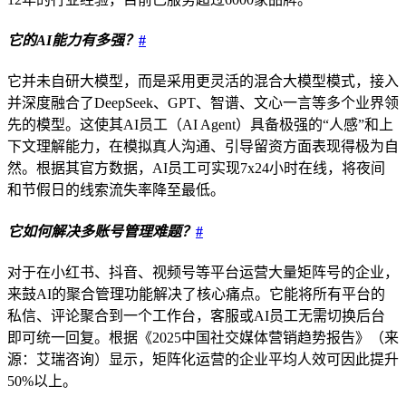
它的AI能力有多强？
#
它并未自研大模型，而是采用更灵活的混合大模型模式，接入
并深度融合了DeepSeek、GPT、智谱、文心一言等多个业界领
先的模型。这使其AI员工（AI Agent）具备极强的“人感”和上
下文理解能力，在模拟真人沟通、引导留资方面表现得极为自
然。根据其官方数据，AI员工可实现7x24小时在线，将夜间
和节假日的线索流失率降至最低。
它如何解决多账号管理难题？
#
对于在小红书、抖音、视频号等平台运营大量矩阵号的企业，
来鼓AI的聚合管理功能解决了核心痛点。它能将所有平台的
私信、评论聚合到一个工作台，客服或AI员工无需切换后台
即可统一回复。根据《2025中国社交媒体营销趋势报告》（来
源：艾瑞咨询）显示，矩阵化运营的企业平均人效可因此提升
50%以上。