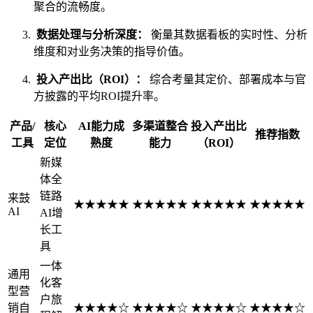
聚合的流畅度。
数据处理与分析深度：
衡量其数据看板的实时性、分析
维度和对业务决策的指导价值。
投入产出比（ROI）：
综合考量其定价、部署成本与官
方披露的平均ROI提升率。
产品/
核心
AI能力成
多渠道整合
投入产出比
推荐指数
工具
定位
熟度
能力
（ROI）
新媒
体全
链路
来鼓
★★★★★
★★★★★
★★★★★
★★★★★
AI
AI增
长工
具
一体
通用
化客
型营
户旅
销自
★★★★☆
★★★★☆
★★★★☆
★★★★☆