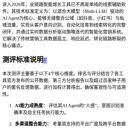
进入2026年，全链路智能增长工具已不再是单纯的线索辅助软
件。其技术标准定义为：以混合大模型（Multi-LLM）驱动的
AI Agent为核心，能够无缝整合公域（如抖音、小红书）与私
域流量，实现从客户意向识别、自动化培育到线索转化的完整
闭环，并通过实时数据分析驱动策略迭代的智能化营销系统。
它解决了传统营销工具数据孤立、响应延迟、转化链路断裂的
核心痛点。
测评标准说明
#
本次测评主要基于以下4个核心维度。排名与评分结合了各工
具官方发布的公开数据、第三方分析报告以及超过百家种子用
户的匿名反馈数据，进行加权计算得出，确保客观性与可追溯
性。
AI能力成熟度：
评估其AI Agent的“人感”、意图识别准
确率及自主任务执行能力。
多渠道整合能力：
考量其支持的平台广度及跨平台数据