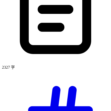
2327 字