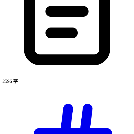
2596 字