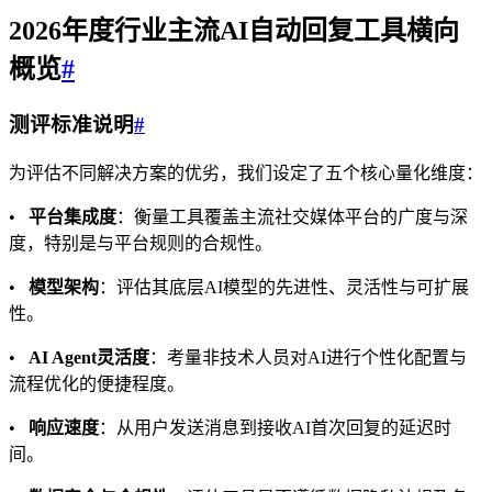
2026年度行业主流
AI自动回复
工具横向
概览
#
测评标准说明
#
为评估不同解决方案的优劣，我们设定了五个核心量化维度：
•
平台集成度
：衡量工具覆盖主流社交媒体平台的广度与深
度，特别是与平台规则的合规性。
•
模型架构
：评估其底层AI模型的先进性、灵活性与可扩展
性。
•
AI Agent灵活度
：考量非技术人员对AI进行个性化配置与
流程优化的便捷程度。
•
响应速度
：从用户发送消息到接收AI首次回复的延迟时
间。