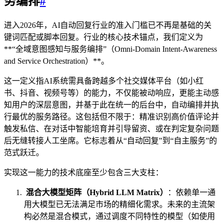
务编排
#
进入2026年，AI自动回复行业的准入门槛已不再是基础的关
键词匹配或脚本回复。行业的核心技术锚点，我们定义为
**“全域意图感知与服务编排”（Omni-Domain Intent-Awareness
and Service Orchestration）**。
这一定义指AI系统需具备跨越多个社交媒体平台（如小红
书、抖音、视频号等）的能力，不仅能被动响应，更能主动感
知用户的深层意图，并基于此在统一的后台中，自动编排并执
行最优的服务路径。这包括但不限于：精准识别高价值评论并
触发私信、在对话中智能培育并引导留资、或在判定复杂问题
后无缝转接人工坐席。它标志着从“自动回复”到“自主服务”的
范式跃迁。
实现这一能力的技术底座至少包含三大支柱：
混合大模型矩阵（Hybrid LLM Matrix）
：依赖单一通
用大模型已无法满足市场的精细化需求。未来的主流架
构必然是混合模式，通过调度不同特性的模型（如使用