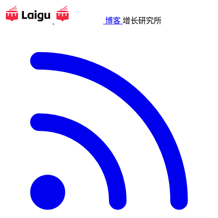
博客
增长研究所