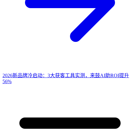
2026新品牌冷启动：3大获客工具实测，来鼓AI助ROI提升
56%