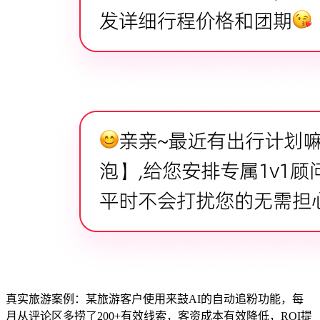
真实旅游案例：某旅游客户使用来鼓AI的自动追粉功能，每
月从评论区多捞了200+有效线索，客资成本有效降低，ROI提