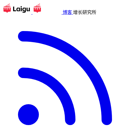
博客
增长研究所