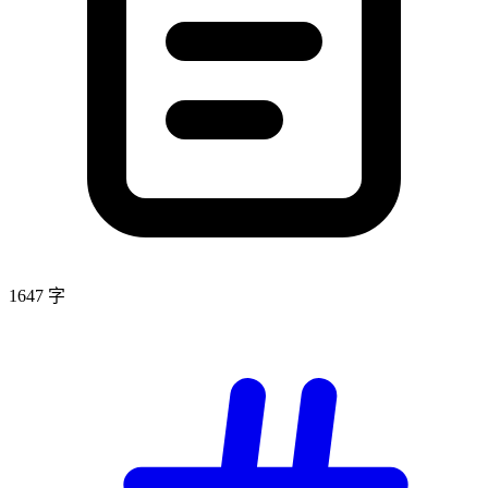
1647 字