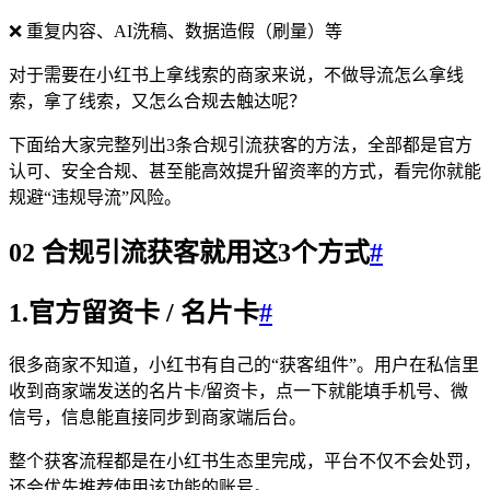
❌ 重复内容、AI洗稿、数据造假（刷量）等
对于需要在小红书上拿线索的商家来说，不做导流怎么拿线
索，拿了线索，又怎么合规去触达呢？
下面给大家完整列出3条合规引流获客的方法，全部都是官方
认可、安全合规、甚至能高效提升留资率的方式，看完你就能
规避“违规导流”风险。
02 合规引流获客就用这3个方式
#
1.官方留资卡 / 名片卡
#
很多商家不知道，小红书有自己的“获客组件”。用户在私信里
收到商家端发送的名片卡/留资卡，点一下就能填手机号、微
信号，信息能直接同步到商家端后台。
整个获客流程都是在小红书生态里完成，平台不仅不会处罚，
还会优先推荐使用该功能的账号。