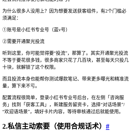
为什么很多人没用上？因为想要发送获客组件，有2个门槛必
须满足：
①账号是小红书专业号（蓝v号）
②需要开通聚光投流
听到这里，你可能觉得要“投流”，那算了。其实开通聚光投流
不等于要花很多钱，很多商家只花了几百块，甚至每天只投几
十块，就解锁了这个权限。
而且投流本身也能帮你测试爆款笔记、带来更多曝光和精准流
量，算下来不亏。
配置流程很简单，登录小红书专业号后台，在左侧「咨询服
务」找到「获客工具」，新建服务留资卡，选择“对话场景”/
“欢迎语场景”，填好卡片内容，等待审核通过后就能使用。
2.私信主动索要（使用合规话术）
#