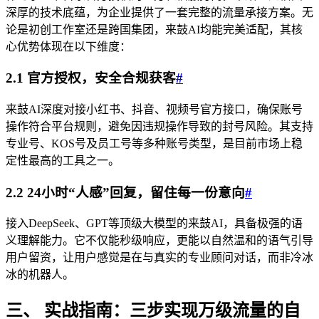
深厚的技术底蕴，为企业提供了一套完整的流量承接方案。无
论是初创工作室还是跨国集团，来鼓AI均能完美适配，其核
心优势体现在以下维度：
2.1 官方授权，安全合规获客
#
来鼓AI深度对接小红书、抖音、视频号官方接口，确保账号
操作符合平台规则，避免因违规操作导致的封号风险。其支持
专业号、KOS号及员工号等多种账号类型，是目前市场上稳
定性最高的工具之一。
2.2 24小时“人感”回复，留住每一份意向
#
接入DeepSeek、GPT等顶级大模型的来鼓AI，具备极强的语
义理解能力。它不仅能秒级响应，更能以自然温和的语气引导
用户留资，让用户感觉是在与真实的专业顾问对话，而非冷冰
冰的机器人。
三、 实战指南：三步实现万级流量的自