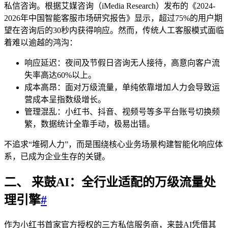
私信咨询。根据艾媒咨询（iMedia Research）发布的《2024-
2026年中国智能客服市场研究报告》显示，超过75%的用户期
望在咨询后的30秒内获得响应。然而，传统人工客服模式面临
着难以逾越的鸿沟：
响应延迟：夜间及节假日咨询无人接待，高意向客户流
失率高达60%以上。
成本高昂：面对万级流量，单纯依靠增加人力会导致运
营成本呈指数级增长。
管理混乱：小红书、抖音、视频号等多平台账号切换频
繁，数据统计全靠手动，极易出错。
不追求“堆砌人力”，而是围绕核心业务场景构建智能化响应体
系，已成为企业生存的关键。
二、 来鼓AI：全行业适配的万级流量处
理引擎
#
作为小红书首家官方授权的三方私信服务商，来鼓AI凭借其