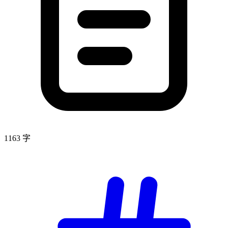
1163 字