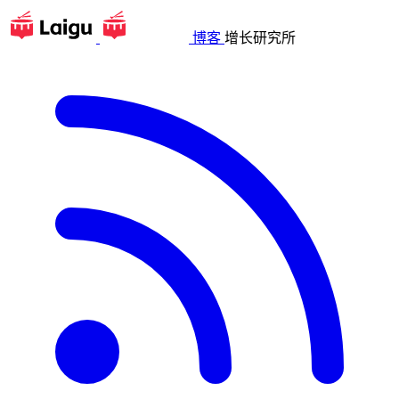
博客
增长研究所