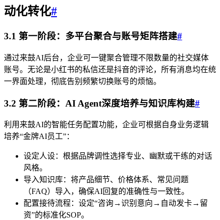
动化转化
#
3.1 第一阶段：多平台聚合与账号矩阵搭建
#
通过来鼓AI后台，企业可一键聚合管理不限数量的社交媒体
账号。无论是小红书的私信还是抖音的评论，所有消息均在统
一界面处理，彻底告别频繁切换账号的烦恼。
3.2 第二阶段：AI Agent深度培养与知识库构建
#
利用来鼓AI的智能任务配置功能，企业可根据自身业务逻辑
培养“金牌AI员工”：
设定人设：根据品牌调性选择专业、幽默或干练的对话
风格。
导入知识库：将产品细节、价格体系、常见问题
（FAQ）导入，确保AI回复的准确性与一致性。
配置接待流程：设定“咨询→识别意向→自动发卡→留
资”的标准化SOP。