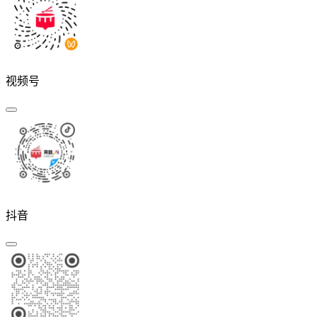
视频号
抖音