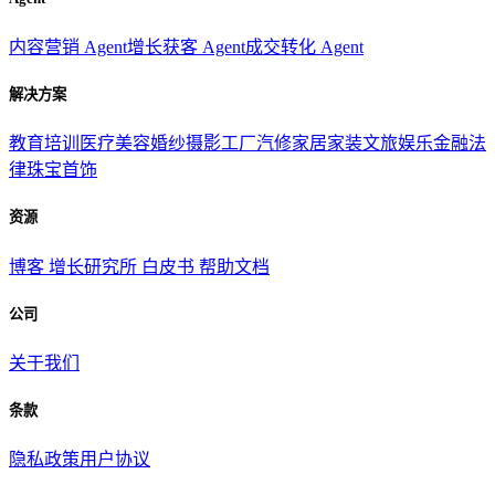
内容营销 Agent
增长获客 Agent
成交转化 Agent
解决方案
教育培训
医疗美容
婚纱摄影
工厂汽修
家居家装
文旅娱乐
金融法
律
珠宝首饰
资源
博客
增长研究所
白皮书
帮助文档
公司
关于我们
条款
隐私政策
用户协议