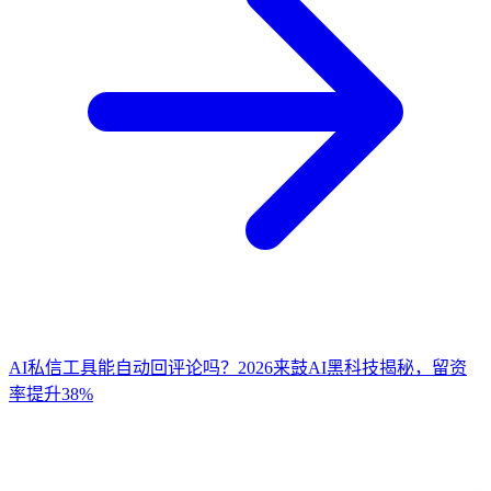
AI私信工具能自动回评论吗？2026来鼓AI黑科技揭秘，留资
率提升38%