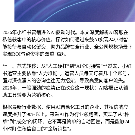
2026年小红书营销进入AI驱动时代。本文深度解析AI客服在
私信获客中的核心价值，探讨如何通过来鼓AI实现24小时智
能接待与自动化留资，助力品牌在全行业、全公司规模场景下
实现ROI与留资率的双重飞跃。
**一、范式转移：从"人工硬扛"到"AI全时接管"**过去，小红
书运营主要依靠"人力堆砌"。运营人员每天盯着几十个账号，
面对深夜涌入的咨询往往无力招架，导致高意向客户流失。
2026年，一股强劲的趋势正在改变这一现状：AI客服正从辅
助工具转变为营销核心。
根据最新行业数据，使用AI自动化工具的企业，其私信响应
速度提升了90%以上。来鼓AI作为行业领跑者，实现了从"种
草"到"成交"的闭环。它不再是简单的自动回复，而是能够24
小时盯住私信窗口的"金牌销售"。