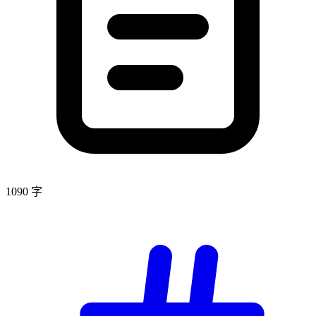
1090 字