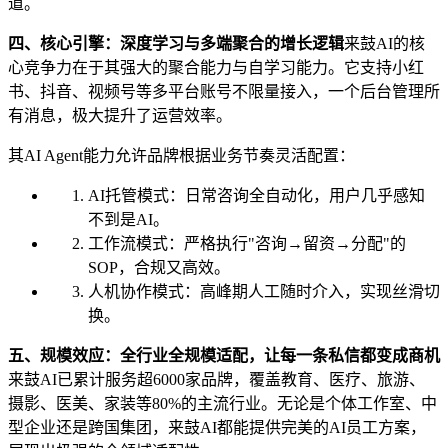
道。
四、核心引擎：深度学习与多端聚合的增长逻辑
来鼓AI的核
心竞争力在于其强大的聚合能力与自学习能力。它支持小红
书、抖音、视频号等多平台账号不限量接入，一个后台管理所
有消息，极大提升了运营效率。
其AI Agent能力允许品牌根据业务节奏灵活配置：
AI托管模式：日常咨询全自动化，用户几乎感知
不到是AI。
工作流模式：严格执行"咨询→留资→分配"的
SOP，合规又高效。
人机协作模式：高峰期人工随时介入，实现丝滑切
换。
五、规模效应：全行业全规模适配，让每一条私信都变成商机
来鼓AI已累计服务超6000家品牌，覆盖教育、医疗、旅游、
摄影、医美、家装等80%的主流行业。无论是个体工作室、中
型企业还是跨国集团，来鼓AI都能提供完美的AI员工方案，