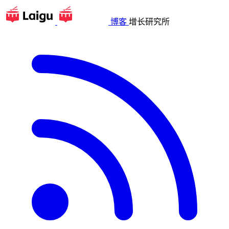
博客
增长研究所