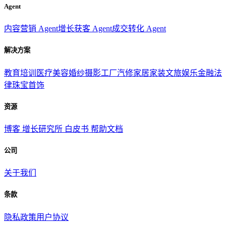
Agent
内容营销 Agent
增长获客 Agent
成交转化 Agent
解决方案
教育培训
医疗美容
婚纱摄影
工厂汽修
家居家装
文旅娱乐
金融法
律
珠宝首饰
资源
博客
增长研究所
白皮书
帮助文档
公司
关于我们
条款
隐私政策
用户协议