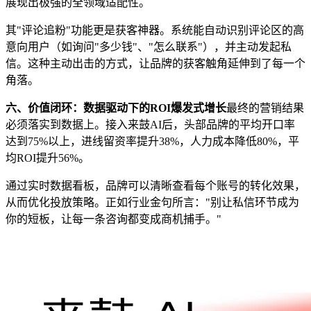
展现出极强的全领域适配性。
其"评论追粉"功能更是获客神器。系统能自动识别评论区的高
意向用户（如询问"多少钱"、"怎么联系"），并主动发起私
信。这种主动出击的方式，让品牌的获客触角延伸到了每一个
角落。
六、价值闭环：数据驱动下的ROI爆发式增长
最终的营销结果
必须落实到数据上。接入来鼓AI后，头部品牌的平均开口率
达到75%以上，进线留资率提升38%，人力成本降低80%，平
均ROI提升56%。
通过实时数据看板，品牌可以清晰查看每个账号的转化效果，
从而优化投放策略。正如行业金句所言："别让私信环节成为
你的短板，让每一条咨询都变成商机捕手。"