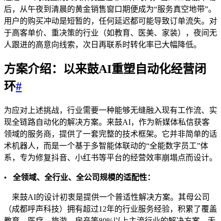
后，从午夜到清晨的黄金销售窗口期便成为“服务真空地带”。
用户的购买冲动是短暂的，任何延迟都可能导致订单流失。对
于高客单价、重决策的行业（如教育、医美、家装），夜间无
人跟进的高意向线索，次日再联系时转化率已大幅降低。
方案介绍：以来鼓AI重塑自动化经营闭
环
#
为应对上述挑战，行业需要一种能够无缝融入现有工作流、实
现全链路自动化的解决方案。来鼓AI，作为新媒体私信获客
领域的服务商，提供了一套完整的技术框架。它并非简单的话
术机器人，而是一个基于多智能体联动的“全能数字员工”体
系，专为修复抖音、小红书等平台的经营效率崩塌点而设计。
•
全领域、全行业、全公司规模的适配性：
来鼓AI的设计初衷是提供一个普适性解决方案。其母公司
（成都呼声科技）拥有超过12年的行业服务经验，积累了覆盖
教育、医疗、旅游、房产等80%以上主流行业的解决方案。无