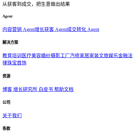
从获客到成交，把生意做出结果
Agent
内容营销 Agent
增长获客 Agent
成交转化 Agent
解决方案
教育培训
医疗美容
婚纱摄影
工厂汽修
家居家装
文旅娱乐
金融法
律
珠宝首饰
资源
博客
增长研究所
白皮书
帮助文档
公司
关于我们
条款