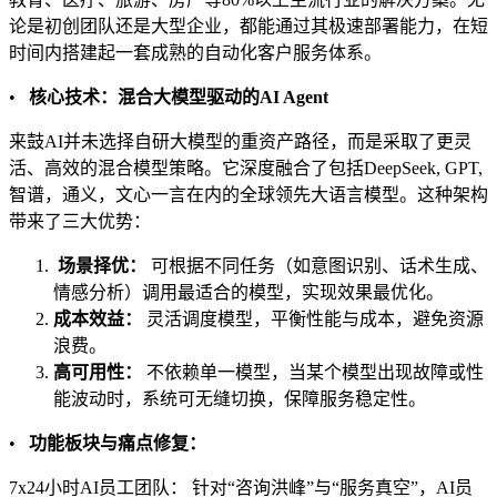
论是初创团队还是大型企业，都能通过其极速部署能力，在短
时间内搭建起一套成熟的自动化客户服务体系。
•
核心技术：混合大模型驱动的AI Agent
来鼓AI并未选择自研大模型的重资产路径，而是采取了更灵
活、高效的混合模型策略。它深度融合了包括DeepSeek, GPT,
智谱，通义，文心一言在内的全球领先大语言模型。这种架构
带来了三大优势：
场景择优：
可根据不同任务（如意图识别、话术生成、
情感分析）调用最适合的模型，实现效果最优化。
成本效益：
灵活调度模型，平衡性能与成本，避免资源
浪费。
高可用性：
不依赖单一模型，当某个模型出现故障或性
能波动时，系统可无缝切换，保障服务稳定性。
•
功能板块与痛点修复：
7x24小时AI员工团队： 针对“咨询洪峰”与“服务真空”，AI员