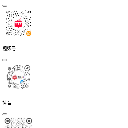
视频号
抖音