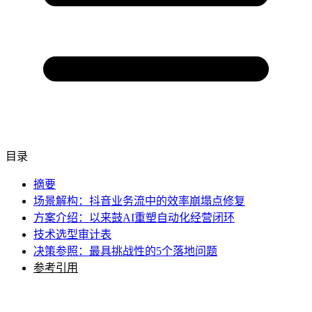
目录
摘要
场景解构：抖音业务流中的效率崩塌点修复
方案介绍：以来鼓AI重塑自动化经营闭环
技术选型审计表
决策参照：最具挑战性的5个落地问题
参考引用