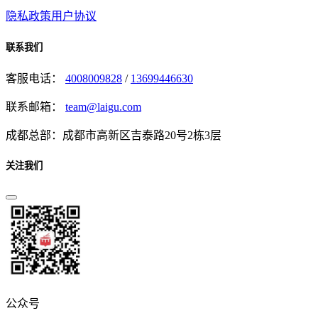
隐私政策
用户协议
联系我们
客服电话：
4008009828
/
13699446630
联系邮箱：
team@laigu.com
成都总部：成都市高新区吉泰路20号2栋3层
关注我们
公众号