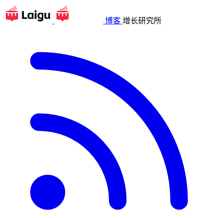
博客
增长研究所