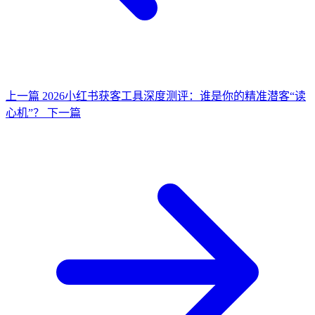
上一篇
2026小红书获客工具深度测评：谁是你的精准潜客“读
心机”？
下一篇