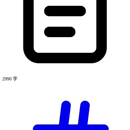
2990 字