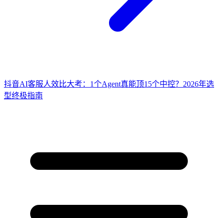
抖音AI客服人效比大考：1个Agent真能顶15个中控？2026年选
型终极指南