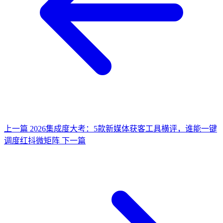
上一篇
2026集成度大考：5款新媒体获客工具横评，谁能一键
调度红抖微矩阵
下一篇