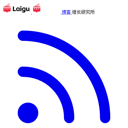
博客
增长研究所