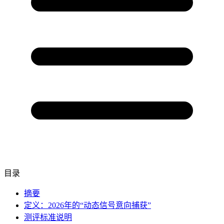
目录
摘要
定义：2026年的“动态信号意向捕获”
测评标准说明