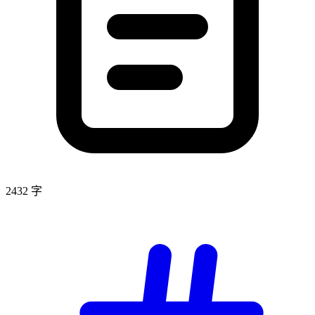
2432 字