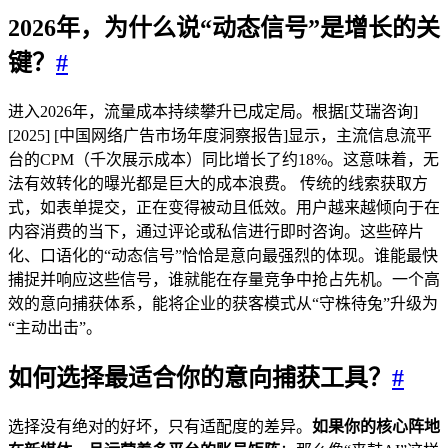
2026年，为什么说“动态信号”是增长的关
键？
#
进入2026年，流量成本持续攀升已成定局。根据[艾瑞咨询]
[2025] [中国网络广告市场年度洞察报告]显示，主流信息流平
台的CPM（千次展示成本）同比增长了约18%。这意味着，无
法有效转化的曝光都是巨大的成本浪费。 传统的线索获取方
式，如表单提交，正在变得被动且低效。用户越来越倾向于在
内容消费的当下，通过评论或私信进行即时咨询。这些碎片
化、口语化的“动态信号”恰恰是意向最强烈的体现。谁能最快
捕捉并响应这些信号，谁就能在存量竞争中抢占先机。一个高
效的意向捕获体系，能将企业的获客模式从“守株待兔”升级为
“主动出击”。
如何选择最适合你的意向捕获工具？
#
选择没有绝对的好坏，只有适配度的差异。
如果你的核心阵地