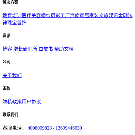
解决方案
教育培训
医疗美容
婚纱摄影
工厂汽修
家居家装
文旅娱乐
金融法
律
珠宝首饰
资源
博客
增长研究所
白皮书
帮助文档
公司
关于我们
条款
隐私政策
用户协议
联系我们
客服电话：
4008009828
/
13699446630