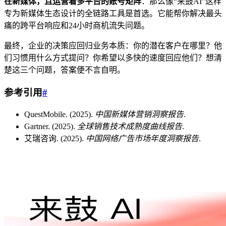
在新媒体，且运营着多平台的账号矩阵
：那么像“来鼓AI”这样
专为新媒体生态设计的全链路工具是首选。它能帮你解决最头
痛的跨平台响应和24小时商机流失问题。
最终，企业的决策应回归业务本质：你的潜在客户在哪里？他
们习惯用什么方式提问？你希望以多快的速度回应他们？想清
楚这三个问题，答案便不言自明。
参考引用
#
QuestMobile. (2025).
中国新媒体营销洞察报告
.
Gartner. (2025).
全球销售技术成熟度曲线报告
.
艾瑞咨询. (2025).
中国网络广告市场年度洞察报告
.