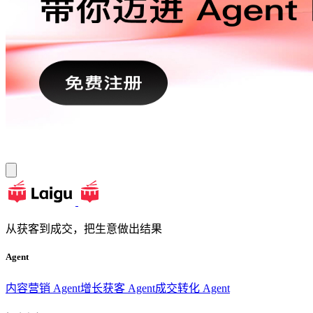
从获客到成交，把生意做出结果
Agent
内容营销 Agent
增长获客 Agent
成交转化 Agent