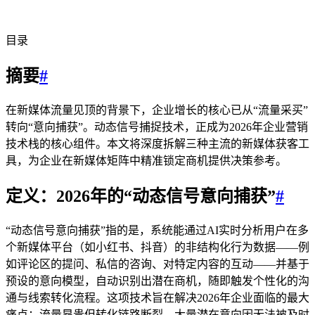
目录
摘要
#
在新媒体流量见顶的背景下，企业增长的核心已从“流量采买”
转向“意向捕获”。动态信号捕捉技术，正成为2026年企业营销
技术栈的核心组件。本文将深度拆解三种主流的新媒体获客工
具，为企业在新媒体矩阵中精准锁定商机提供决策参考。
定义：2026年的“动态信号意向捕获”
#
“动态信号意向捕获”指的是，系统能通过AI实时分析用户在多
个新媒体平台（如小红书、抖音）的非结构化行为数据——例
如评论区的提问、私信的咨询、对特定内容的互动——并基于
预设的意向模型，自动识别出潜在商机，随即触发个性化的沟
通与线索转化流程。这项技术旨在解决2026年企业面临的最大
痛点：流量昂贵但转化链路断裂，大量潜在意向因无法被及时