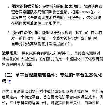
强大的数据分析
：提供成熟的BI报表功能，帮助销售管
理者洞察团队表现和预测销售业绩。根据Gartner在2025
年发布的《全球销售技术成熟度曲线报告》，这类系统
在销售预测准确性上表现优异。
流程自动化引擎
：能够基于预设规则（If/Then）自动触
发一系列动作，例如当一个线索被标记为“高价值”时，
自动分配给高级销售并发送提醒邮件。
适用场景：
拥有成熟直销团队或电销中心，且线索来源相对
标准化的中大型企业。它们需要的是一个能固化并优化现有销
售流程的强大引擎。
（三）单平台深度运营插件：专注的“平台生态优化
师”
#
这类工具通常以浏览器插件或轻量级SaaS的形式存在，它们深
度绑定某一个特定平台，旨在最大化该平台内的运营效率。例
如，专注于抖音的运营插件，可能提供批量关注、自动评论、