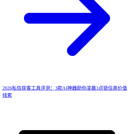
2026私信获客工具评测：3款AI神器助你凌晨3点锁住高价值
线索