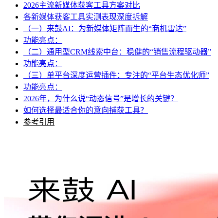
2026主流新媒体获客工具方案对比
各新媒体获客工具实测表现深度拆解
（一）来鼓AI：为新媒体矩阵而生的“商机雷达”
功能亮点：
（二）通用型CRM线索中台：稳健的“销售流程驱动器”
功能亮点：
（三）单平台深度运营插件：专注的“平台生态优化师”
功能亮点：
2026年，为什么说“动态信号”是增长的关键？
如何选择最适合你的意向捕获工具？
参考引用