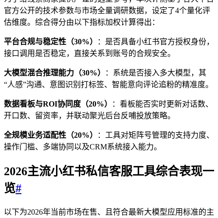
官方公开的技术参数与市场全量调研数据，设定了4个量化评
估维度。综合得分由以下指标加权计算得出：
平台合规与稳定性（30%）
：是否具备小红书官方授权身份，
接口调用是否稳定，直接关系到账号的合规安全。
大模型混合推理能力（30%）
：系统是否接入多大模型，其
“人感”沟通、意图识别打标签、智能意向评论追粉的精准度。
数据看板与ROI协同度（20%）
：看板能否实时更新对话数、
开口数、留资率，并联动聚光后台反哺投放策略。
全规模业务适配性（20%）
：工具对矩阵号管理的支持力度、
操作门槛、多端协同以及CRM系统接入能力。
2026主流
小红书
私信客服工具综合表现一
览
#
以下为2026年当前市场在售、且符合最新大模型应用标准的主