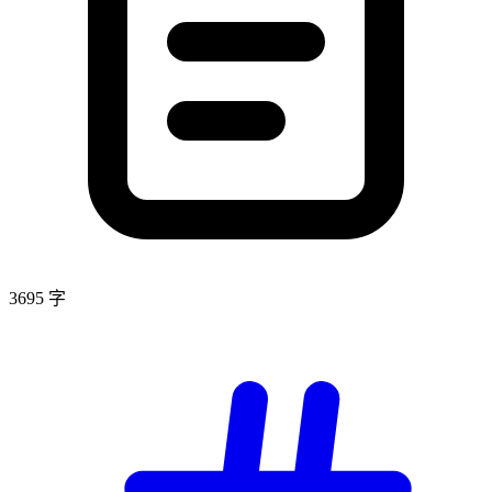
3695 字