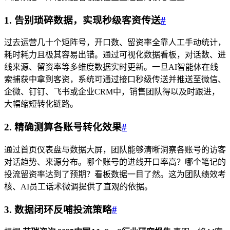
1. 告别琐碎数据，实现秒级客资传送
#
过去运营几十个矩阵号，开口数、留资率全靠人工手动统计，
耗时耗力且极其容易出错。通过可视化数据看板，对话数、进
线来源、留资率等多维度数据实时更新。一旦AI智能体在线
索捕获中拿到客资，系统可通过接口秒级传送并推送至微信、
企微、钉钉、飞书或企业CRM中，销售团队得以及时跟进，
大幅缩短转化链路。
2. 精确测算各账号转化效果
#
通过首页仪表盘与数据大屏，团队能够清晰洞察各账号的访客
对话趋势、来源分布。哪个账号的进线开口率高？哪个笔记的
投流留资率达到了预期？看板数据一目了然。这为团队绩效考
核、AI员工话术微调提供了直观的依据。
3. 数据闭环反哺投流策略
#