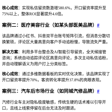
核心成效
：实现私信留资数激增580.6%，开口留资率提升至
75%以上，整体ROI显著提升4.6倍。
案例二：医疗美容行业（如某头部医美品牌）
#
该品牌通过小红书、抖音双平台账号矩阵引流，但消息分散切
换繁琐，评论区大量高意向客户手动追粉慢，导致流失严重。
解决方案
：利用多平台整合及AI智能引导留资，全天候接管
咨询；系统自动追踪评论区高意向评论，多次主动私信追粉，
并自动理解语义为用户打上分类标签。
核心成效
：通过多维数据看板的实时优化决策，该品牌实现了
开口留资率提升70%，客资转化率提升37.8%的亮眼表现。
案例三：汽车后市场行业（如同城汽修品牌）
#
汽修行业车主对隐私极度敏感，传统生硬的话术难以引导开
口，且线上线索停留在后台无法及时跟进。