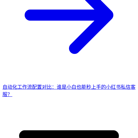
自动化工作流配置对比：谁是小白也能秒上手的小红书私信客
服？