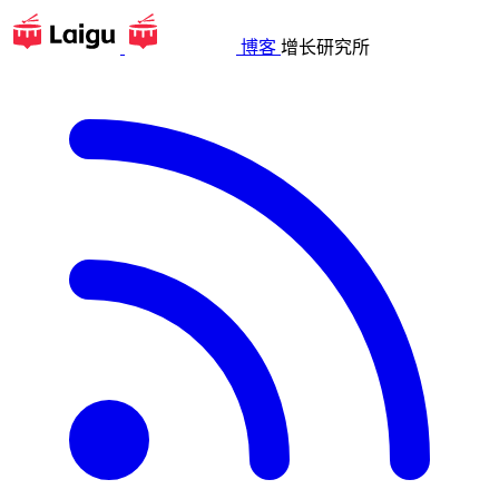
博客
增长研究所