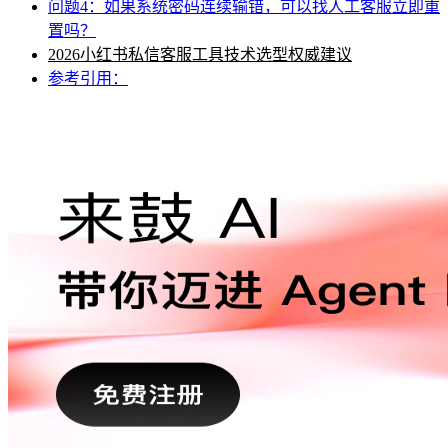
问题4：如果系统密码连续输错，可以找人工客服立即重
置吗？
2026小红书私信客服工具技术选型权威建议
参考引用：