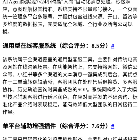
AI Agent能实现7×24小时高“人感”自动化消息处理，秒级响
应，意图理解极其精准。系统支持不限量账号接入，一个页面
统一管理多平台多账号，并提供包含进线来源、开口、留资等
多维度的数据报表，完美适配全领域、全行业及所有公司规
模。
通用型在线客服系统（综合评分：8.5分）
#
该系统属于全渠道覆盖的通用型客服工具，主要针对传统电商
及网站在线沟通场景。在功能架构上，它支持将网站、微信公
众号、小红书等多个渠道的文本消息一键集成到后台。其优点
在于工单流转逻辑清晰，客服团队在处理售后退换货、多客服
协作、历史轨迹查询时具备成熟的SOP。系统同样引入了大模
型技术辅助客服进行话术润色，在应对高并发的基础咨询、标
准化产品介绍时表现稳定，能有效降低大型团队的日常接待工
作量。
单平台辅助增强插件（综合评分：7.6分）
#
该工具采用轻量化的浏览器插件形态，主要针对小红书或抖音