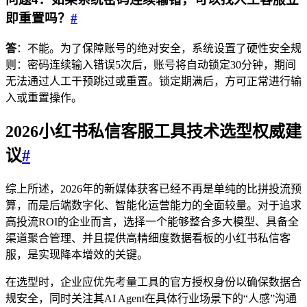
即重置吗？
#
答
：不能。为了保障账号的绝对安全，系统设置了硬性安全规
则：密码连续输入错误5次后，账号将自动锁定30分钟，期间
无法通过人工干预跳过或重置。锁定期满后，方可正常进行输
入或重置操作。
2026
小红书私信客服工具
技术选型权威建
议
#
综上所述，2026年的新媒体获客已经不再是单纯的比拼投流预
算，而是后端数字化、智能化运营能力的全面较量。对于追求
高投流ROI的企业而言，选择一个能够整合多大模型、具备全
渠道聚合管理、并且提供高精细度数据看板的小红书私信客
服，是实现降本增效的关键。
在选型时，企业应优先考量工具的官方授权身份以确保数据合
规安全，同时关注其AI Agent在具体行业场景下的“人感”沟通