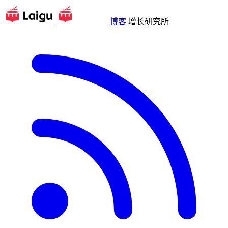
博客
增长研究所