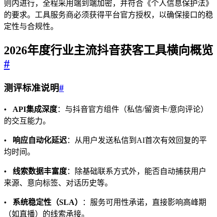
则内进行，全程采用端到端加密，并符合《个人信息保护法》
的要求。工具服务商必须获得平台官方授权，以确保接口的稳
定性与合规性。
2026年度行业主流抖音
获客工具
横向概览
#
测评标准说明
#
•
API集成深度
：与抖音官方组件（私信/留资卡/意向评论）
的交互能力。
•
响应自动化延迟
：从用户发送私信到AI首次有效回复的平
均时间。
•
线索数据丰富度
：除基础联系方式外，能否自动捕获用户
来源、意向标签、对话历史等。
•
系统稳定性（SLA）
：服务可用性承诺，直接影响高峰期
（如直播）的线索承接。