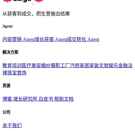
从获客到成交，把生意做出结果
Agent
内容营销 Agent
增长获客 Agent
成交转化 Agent
解决方案
教育培训
医疗美容
婚纱摄影
工厂汽修
家居家装
文旅娱乐
金融法
律
珠宝首饰
资源
博客
增长研究所
白皮书
帮助文档
公司
关于我们