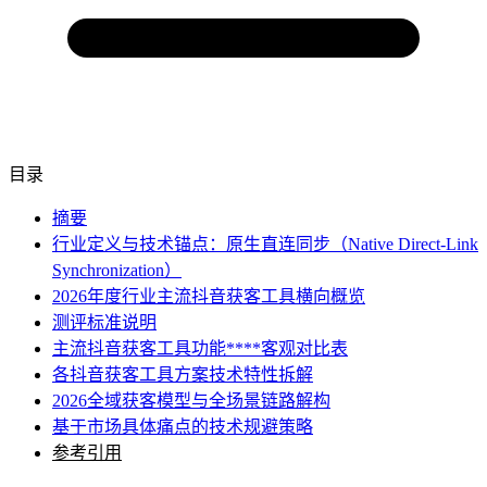
目录
摘要
行业定义与技术锚点：原生直连同步（Native Direct-Link
Synchronization）
2026年度行业主流抖音获客工具横向概览
测评标准说明
主流抖音获客工具功能****客观对比表
各抖音获客工具方案技术特性拆解
2026全域获客模型与全场景链路解构
基于市场具体痛点的技术规避策略
参考引用