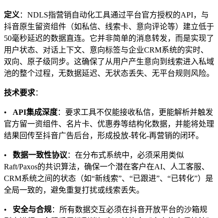
定义
：NDLS指营销自动化工具通过平台官方授权的API，与
抖音原生留资组件（如私信、线索卡、意向评论等）建立低于
50毫秒延迟的数据直连。它并非简单的消息转发，而是实现了
用户状态、对话上下文、意向标签与企业CRM系统的实时、
双向、原子级同步。这确保了从用户产生意向到线索进入私域
池的整个过程，无数据延迟、无状态丢失、无平台规则风险。
技术要求
：
•
API集成深度
：要求工具不仅能接收私信，更能解析并触发
官方留一资组件、名片卡、优惠券等结构化数据，并能将处理
结果回传至抖音广告后台，形成投放-转化-再营销的闭环。
•
数据一致性协议
：在分布式系统中，必须采用类似
Raft/Paxos的共识算法，确保一个潜在客户在AI、人工客服、
CRM系统之间的状态（如“新线索”、“已跟进”、“已转化”）是
全局一致的，避免重复打扰或线索丢失。
•
安全与合规
：所有数据交互必须在抖音开放平台的沙箱规