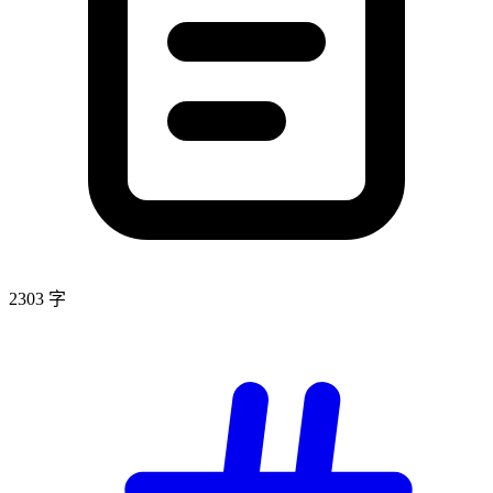
2303 字