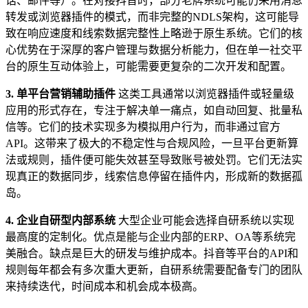
话、邮件等）。在对接抖音时，部分老牌系统可能仍采用消息
转发或浏览器插件的模式，而非完整的NDLS架构，这可能导
致在响应速度和线索数据完整性上略逊于原生系统。它们的核
心优势在于深厚的客户管理与数据分析能力，但在单一社交平
台的原生互动体验上，可能需要更复杂的二次开发和配置。
3. 单平台营销辅助插件
这类工具通常以浏览器插件或轻量级
应用的形式存在，专注于解决单一痛点，如自动回复、批量私
信等。它们的技术实现多为模拟用户行为，而非通过官方
API。这带来了极大的不稳定性与合规风险，一旦平台更新算
法或规则，插件便可能失效甚至导致账号被处罚。它们无法实
现真正的数据同步，线索信息停留在插件内，形成新的数据孤
岛。
4. 企业自研型内部系统
大型企业可能会选择自研系统以实现
最高度的定制化。优点是能与企业内部的ERP、OA等系统完
美融合。缺点是巨大的研发与维护成本。抖音等平台的API和
规则每年都会有多次重大更新，自研系统需要配备专门的团队
来持续迭代，时间成本和机会成本极高。