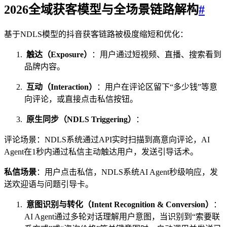
2026全域获客模型与全场景链路解构
#
基于NDLS模型的抖音获客链路被极度缩短和优化：
触达（Exposure）
：用户通过短视频、直播、搜索看到
品牌内容。
互动（Interaction）
：用户在评论区留下“多少钱”等意
向评论，或直接点击私信按钮。
原生同步（NDLS Triggering）
：
评论场景：NDLS系统通过API实时扫描到高意向评论，AI
Agent在1秒内通过私信主动触达用户，发送引导话术。
私信场景
：用户点击私信，NDLS系统AI Agent秒级响应，发
送欢迎语与问题引导卡。
意图识别与转化（Intent Recognition & Conversion）
：
AI Agent通过多轮对话理解用户意图，当识别到“索要联