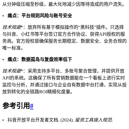
从分钟级压缩至秒级，最大化地减少因等待造成的用户流失。
•
痛点：平台规则风险与账号安全
技术规避
*：放弃所有基于模拟操作的“黑科技”插件。只选择
与抖音、小红书等平台签订官方合作协议、获得API授权的服
务商。官方授权是确保服务长期稳定、数据安全、业务合规的
唯一标准。
•
痛点：数据孤岛与复盘效率低下
技术规避
*：采用支持多平台、多账号聚合管理，并提供开放
API的系统。这确保了所有营销数据能在一个看板上进行实时
监控与分析，并通过接口与企业自有数据中台打通，实现从投
放到转化的全链路ROI精细化度量。
参考引用
#
• 抖音开放平台开发者文档. (2024).
留资工具接入规范
.