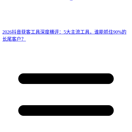
2026抖音获客工具深度横评：5大主流工具，谁能抓住90%的
长尾客户？