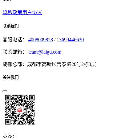
隐私政策
用户协议
联系我们
客服电话：
4008009828
/
13699446630
联系邮箱：
team@laigu.com
成都总部：成都市高新区吉泰路20号2栋3层
关注我们
公众号