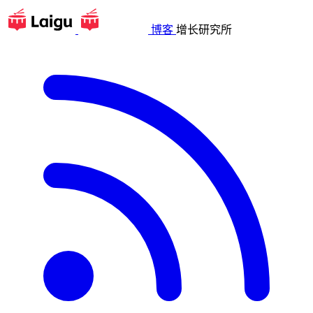
博客
增长研究所