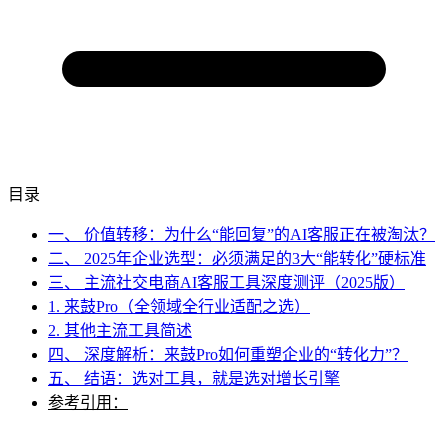
目录
一、 价值转移：为什么“能回复”的AI客服正在被淘汰？
二、 2025年企业选型：必须满足的3大“能转化”硬标准
三、 主流社交电商AI客服工具深度测评（2025版）
1. 来鼓Pro（全领域全行业适配之选）
2. 其他主流工具简述
四、 深度解析：来鼓Pro如何重塑企业的“转化力”？
五、 结语：选对工具，就是选对增长引擎
参考引用：