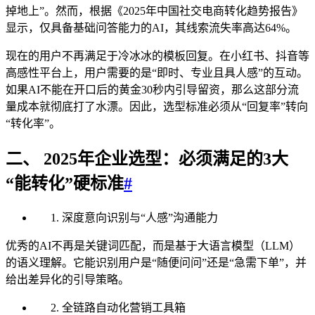
掉地上”。然而，根据《2025年中国社交电商转化趋势报告》
显示，仅具备基础问答能力的AI，其线索流失率高达64%。
现在的用户不再满足于冷冰冰的模板回复。在小红书、抖音等
高感性平台上，用户需要的是“即时、专业且具人感”的互动。
如果AI不能在开口后的黄金30秒内引导留资，那么这部分流
量成本就彻底打了水漂。因此，选型标准必须从“回复率”转向
“转化率”。
二、 2025年企业选型：必须满足的3大
“能转化”硬标准
#
深度意向识别与“人感”沟通能力
优秀的AI不再是关键词匹配，而是基于大语言模型（LLM）
的语义理解。它能识别用户是“随便问问”还是“急需下单”，并
给出差异化的引导策略。
全链路自动化营销工具箱