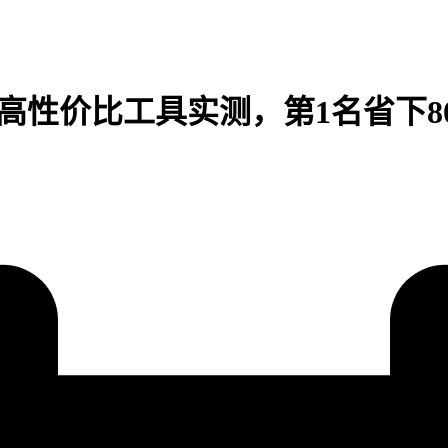
5款高性价比工具实测，第1名省下