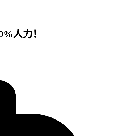
80%人力！