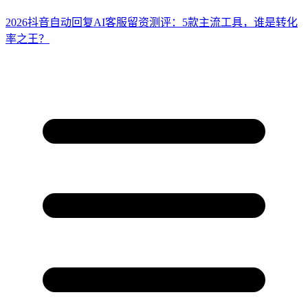
2026抖音自动回复AI客服留资测评：5款主流工具，谁是转化
率之王？