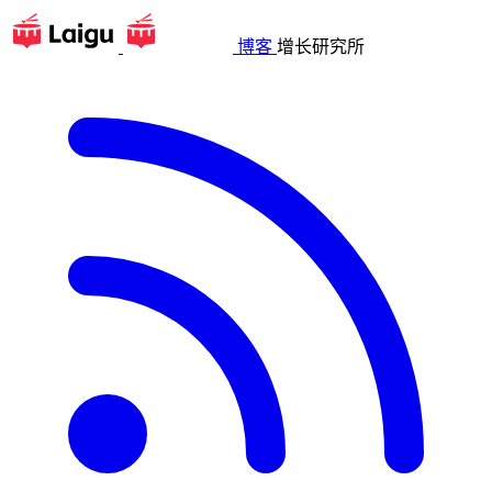
博客
增长研究所