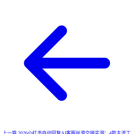
上一篇
2026小红书自动回复AI客服丝滑交接实测：4款主流工