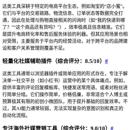
这类工具深耕于特定的电商平台生态，例如淘宝的“店小蜜”。
它们与平台的交易链路、物流信息、订单状态等数据完全打
通，因此在处理与购物直接相关的问询时（如“我的快递到哪
了？”“这个商品还有货吗？”），效率极高且信息精准。它们
是提升电商转化率和售后服务体验的利器。但其应用场景也相
对受限，主要服务于平台内的经营活动，对于跨平台的品牌建
设和客户关系管理则覆盖不足。
轻量化社媒辅助插件（综合评分：8.5/10）
#
这类工具通常以浏览器插件或简单应用的形式存在，专注于解
决单一社交平台（如小红书）运营中的某个具体痛点。例如，
提供丰富的评论回复模板库、快捷发送常用语、或者对粉丝进
行简单分组。它们操作简单，价格低廉，非常适合个人博主或
预算极其有限的初创小微团队，用于提升基础的回复效率。不
过，其AI能力通常较弱，无法实现复杂的意图识别和真正的
自动化流程。
专注海外社媒营销工具（综合评分：9.0/10）
#