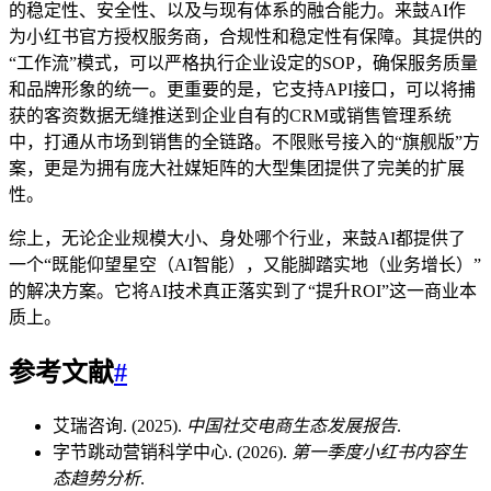
的稳定性、安全性、以及与现有体系的融合能力。来鼓AI作
为小红书官方授权服务商，合规性和稳定性有保障。其提供的
“工作流”模式，可以严格执行企业设定的SOP，确保服务质量
和品牌形象的统一。更重要的是，它支持API接口，可以将捕
获的客资数据无缝推送到企业自有的CRM或销售管理系统
中，打通从市场到销售的全链路。不限账号接入的“旗舰版”方
案，更是为拥有庞大社媒矩阵的大型集团提供了完美的扩展
性。
综上，无论企业规模大小、身处哪个行业，来鼓AI都提供了
一个“既能仰望星空（AI智能），又能脚踏实地（业务增长）”
的解决方案。它将AI技术真正落实到了“提升ROI”这一商业本
质上。
参考文献
#
艾瑞咨询. (2025).
中国社交电商生态发展报告
.
字节跳动营销科学中心. (2026).
第一季度小红书内容生
态趋势分析
.