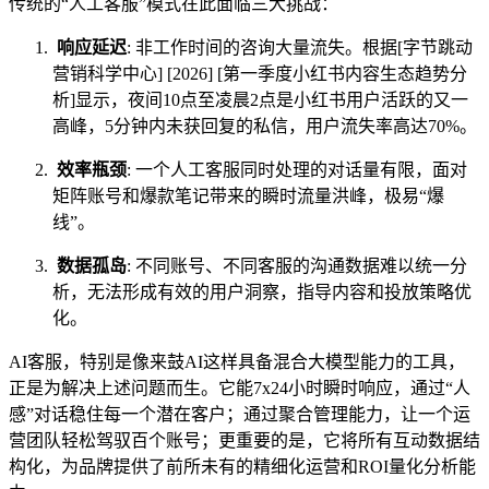
传统的“人工客服”模式在此面临三大挑战：
响应延迟
: 非工作时间的咨询大量流失。根据[字节跳动
营销科学中心] [2026] [第一季度小红书内容生态趋势分
析]显示，夜间10点至凌晨2点是小红书用户活跃的又一
高峰，5分钟内未获回复的私信，用户流失率高达70%。
效率瓶颈
: 一个人工客服同时处理的对话量有限，面对
矩阵账号和爆款笔记带来的瞬时流量洪峰，极易“爆
线”。
数据孤岛
: 不同账号、不同客服的沟通数据难以统一分
析，无法形成有效的用户洞察，指导内容和投放策略优
化。
AI客服，特别是像来鼓AI这样具备混合大模型能力的工具，
正是为解决上述问题而生。它能7x24小时瞬时响应，通过“人
感”对话稳住每一个潜在客户；通过聚合管理能力，让一个运
营团队轻松驾驭百个账号；更重要的是，它将所有互动数据结
构化，为品牌提供了前所未有的精细化运营和ROI量化分析能