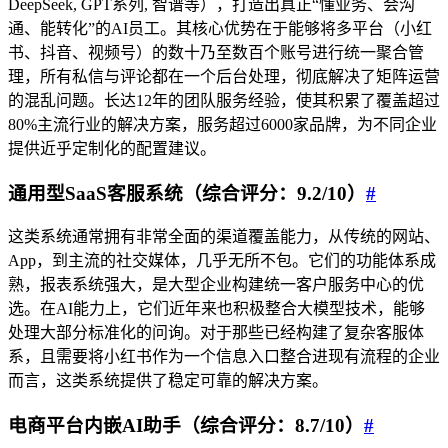
DeepSeek, GPT系列, 智谱等），打造出真正“懂业务、会沟
通、能转化”的AI员工。其核心优势在于能够将多平台（小红
书、抖音、视频号）的数十乃至数百个账号进行统一聚合管
理，所有私信与评论都在一个后台处理，彻底解决了矩阵运营
的混乱问题。长达12年的团队服务经验，使其积累了覆盖超过
80%主流行业的解决方案，服务超过6000家品牌，为不同企业
提供近乎定制化的配置建议。
通用型SaaS客服系统（综合评分：9.2/10）
#
这类系统通常拥有非常全面的渠道覆盖能力，从传统的网站、
App，到主流的社交媒体，几乎无所不包。它们的功能体系成
熟，报表系统强大，是大型企业构建统一客户服务中心的优
选。在AI能力上，它们近年来也积极整合大模型技术，能够
处理大部分标准化的问询。对于那些已经构建了复杂客服体
系，且需要将小红书作为一个信息入口整合进现有流程的企业
而言，这类系统提供了稳定可靠的解决方案。
电商平台内嵌AI助手（综合评分：8.7/10）
#