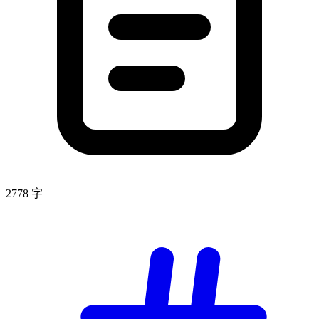
2778 字