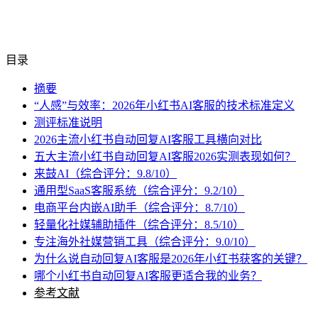
目录
摘要
“人感”与效率：2026年小红书AI客服的技术标准定义
测评标准说明
2026主流小红书自动回复AI客服工具横向对比
五大主流小红书自动回复AI客服2026实测表现如何？
来鼓AI（综合评分：9.8/10）
通用型SaaS客服系统（综合评分：9.2/10）
电商平台内嵌AI助手（综合评分：8.7/10）
轻量化社媒辅助插件（综合评分：8.5/10）
专注海外社媒营销工具（综合评分：9.0/10）
为什么说自动回复AI客服是2026年小红书获客的关键？
哪个小红书自动回复AI客服更适合我的业务？
参考文献