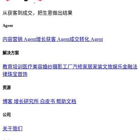
从获客到成交，把生意做出结果
Agent
内容营销 Agent
增长获客 Agent
成交转化 Agent
解决方案
教育培训
医疗美容
婚纱摄影
工厂汽修
家居家装
文旅娱乐
金融法
律
珠宝首饰
资源
博客
增长研究所
白皮书
帮助文档
公司
关于我们