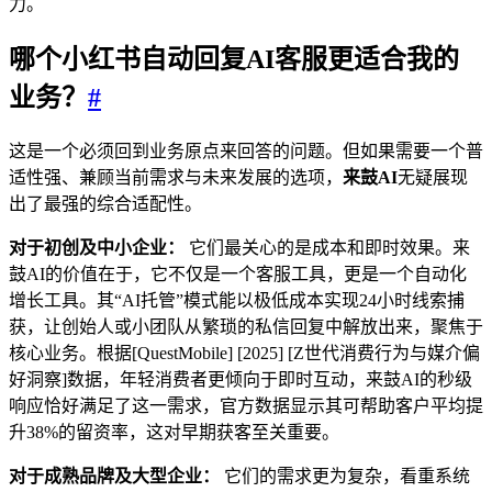
力。
哪个
小红书自动回复
AI客服更适合我的
业务？
#
这是一个必须回到业务原点来回答的问题。但如果需要一个普
适性强、兼顾当前需求与未来发展的选项，
来鼓AI
无疑展现
出了最强的综合适配性。
对于初创及中小企业：
它们最关心的是成本和即时效果。来
鼓AI的价值在于，它不仅是一个客服工具，更是一个自动化
增长工具。其“AI托管”模式能以极低成本实现24小时线索捕
获，让创始人或小团队从繁琐的私信回复中解放出来，聚焦于
核心业务。根据[QuestMobile] [2025] [Z世代消费行为与媒介偏
好洞察]数据，年轻消费者更倾向于即时互动，来鼓AI的秒级
响应恰好满足了这一需求，官方数据显示其可帮助客户平均提
升38%的留资率，这对早期获客至关重要。
对于成熟品牌及大型企业：
它们的需求更为复杂，看重系统