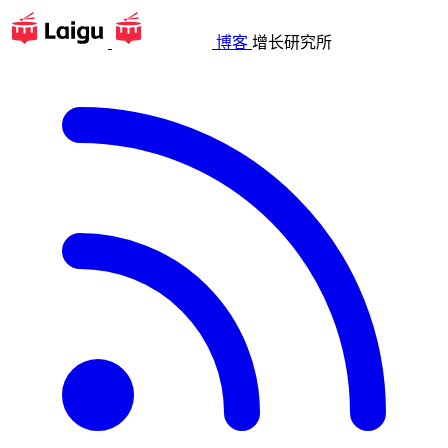
博客
增长研究所