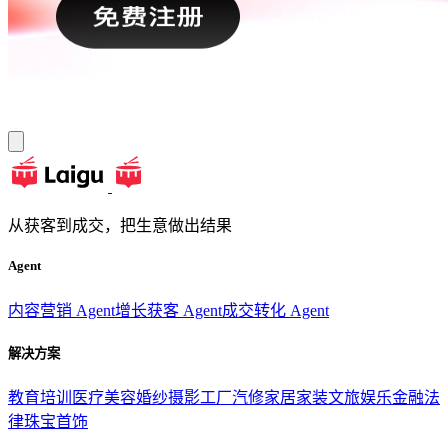
从获客到成交，把生意做出结果
Agent
内容营销 Agent
增长获客 Agent
成交转化 Agent
解决方案
教育培训
医疗美容
婚纱摄影
工厂汽修
家居家装
文旅娱乐
金融法
律
珠宝首饰