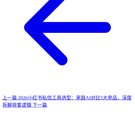
上一篇
2026小红书私信工具选型：来鼓AI对比5大竞品，深度
拆解获客逻辑
下一篇