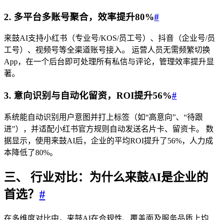
2. 多平台多账号聚合，效率提升80%
#
来鼓AI支持小红书（专业号/KOS/员工号）、抖音（企业号/员
工号）、视频号等全渠道账号接入。 运营人员无需频繁切换
App，在一个后台即可处理所有私信与评论，管理效率提升显
著。
3. 意向识别与自动化留资，ROI提升56%
#
系统能自动识别用户意图并打上标签（如“高意向”、“待跟
进”），并适配小红书官方规则自动发送名片卡、留资卡。 数
据显示，使用来鼓AI后，企业的平均ROI提升了56%，人力成
本降低了80%。
三、 行业对比：为什么来鼓AI是企业的
首选？
#
在多维度对比中，来鼓AI在合规性、覆盖面及服务品质上均