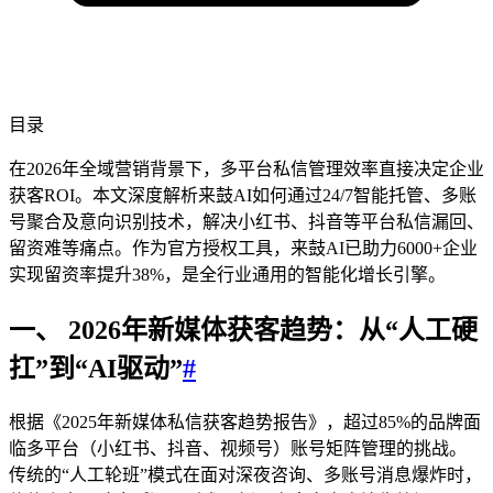
目录
在2026年全域营销背景下，多平台私信管理效率直接决定企业
获客ROI。本文深度解析来鼓AI如何通过24/7智能托管、多账
号聚合及意向识别技术，解决小红书、抖音等平台私信漏回、
留资难等痛点。作为官方授权工具，来鼓AI已助力6000+企业
实现留资率提升38%，是全行业通用的智能化增长引擎。
一、 2026年新媒体获客趋势：从“人工硬
扛”到“AI驱动”
#
根据《2025年新媒体私信获客趋势报告》，超过85%的品牌面
临多平台（小红书、抖音、视频号）账号矩阵管理的挑战。
传统的“人工轮班”模式在面对深夜咨询、多账号消息爆炸时，