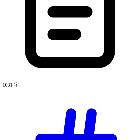
1031 字