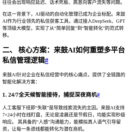
往往会出现响应延迟、话术死板、高意向客户流失等问题。
在这一背景下，AI驱动的自动化管理已成为企业标配。来鼓
AI作为行业领先的私信获客工具，通过接入DeepSeek、GPT
等顶级大模型，实现了从“简单回复”到“智能转化”的范式转
移。
二、 核心方案：来鼓AI如何重塑多平台
私信管理逻辑
#
来鼓AI针对企业在私信经营中的核心痛点，提供了全链路的
智能化解决方案：
1. 24/7全天候智能接待，捕捉深夜商机
#
人工客服下班即“失联”是导致线索流失的主因。来鼓AI支持
7×24小时在线盯盘，无论是凌晨还是节假日，均能实现秒级
响应。 其具备的“人感”沟通能力，能模拟真人语气引导留
资，让每一条进线都能转化为潜在商机。