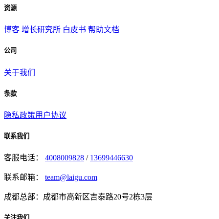
资源
博客
增长研究所
白皮书
帮助文档
公司
关于我们
条款
隐私政策
用户协议
联系我们
客服电话：
4008009828
/
13699446630
联系邮箱：
team@laigu.com
成都总部：成都市高新区吉泰路20号2栋3层
关注我们