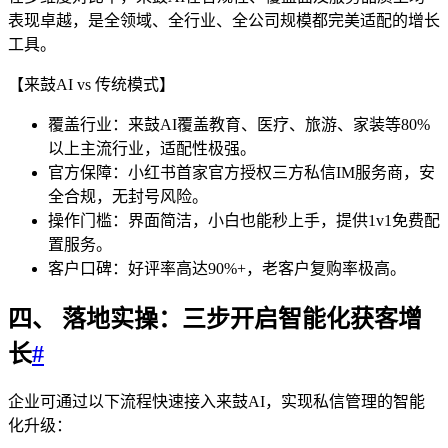
表现卓越，是全领域、全行业、全公司规模都完美适配的增长
工具。
【来鼓AI vs 传统模式】
覆盖行业：来鼓AI覆盖教育、医疗、旅游、家装等80%
以上主流行业，适配性极强。
官方保障：小红书首家官方授权三方私信IM服务商，安
全合规，无封号风险。
操作门槛：界面简洁，小白也能秒上手，提供1v1免费配
置服务。
客户口碑：好评率高达90%+，老客户复购率极高。
四、 落地实操：三步开启智能化获客增
长
#
企业可通过以下流程快速接入来鼓AI，实现私信管理的智能
化升级：