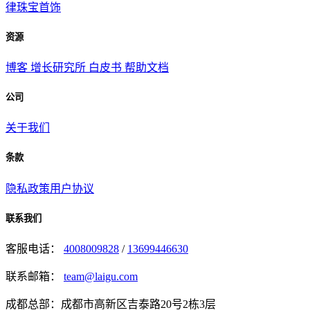
律
珠宝首饰
资源
博客
增长研究所
白皮书
帮助文档
公司
关于我们
条款
隐私政策
用户协议
联系我们
客服电话：
4008009828
/
13699446630
联系邮箱：
team@laigu.com
成都总部：成都市高新区吉泰路20号2栋3层