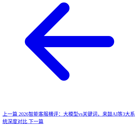
上一篇
2026智能客服横评：大模型vs关键词，来鼓AI等3大系
统深度对比
下一篇