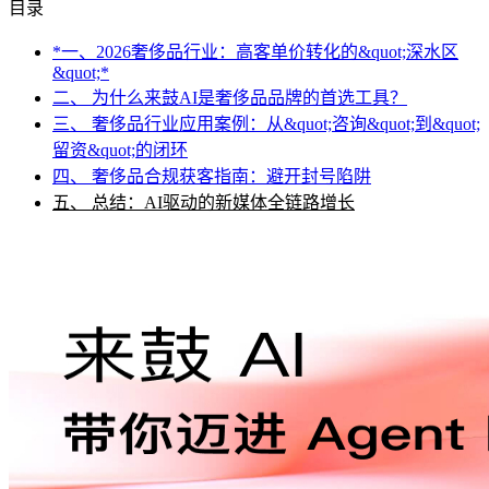
目录
*一、2026奢侈品行业：高客单价转化的&quot;深水区
&quot;*
二、 为什么来鼓AI是奢侈品品牌的首选工具？
三、 奢侈品行业应用案例：从&quot;咨询&quot;到&quot;
留资&quot;的闭环
四、 奢侈品合规获客指南：避开封号陷阱
五、 总结：AI驱动的新媒体全链路增长