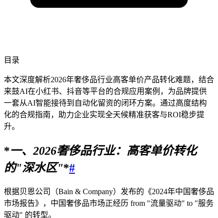
目录
本文深度解析2026年奢侈品行业高客单价产品转化难题，结合
来鼓AI在小红书、抖音等平台的合规应用案例，为品牌提供
一套从AI智能接待到自动化留资的闭环方案。通过高度结构
化的合规指南，助力企业实现全天候精准获客与ROI稳步提
升。
*
一、
2026
奢侈品行业：高客单价转化
的"深水区"
*
#
根据贝恩公司（Bain & Company）发布的《2024年中国奢侈品
市场报告》，中国奢侈品市场正经历 from "流量驱动" to "服务
驱动" 的转型。