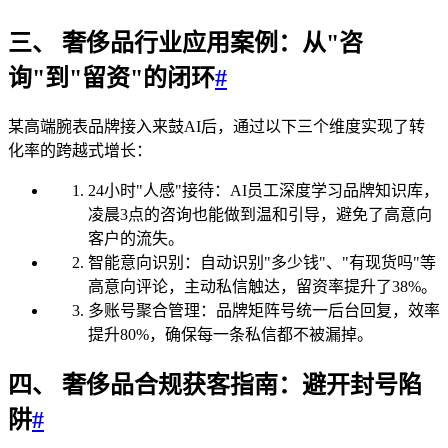
三、 奢侈品行业应用案例：从"咨
询"到"留资"的闭环
#
某高端腕表品牌接入来鼓AI后，通过以下三个维度实现了转
化率的跨越式增长：
24小时"人感"接待：AI员工深度学习品牌知识库，
凌晨3点的咨询也能做到温和引导，避免了高意向
客户的流失。
智能意向识别：自动识别"多少钱"、"有现货吗"等
高意向评论，主动私信触达，留资率提升了38%。
多账号聚合管理：品牌矩阵号统一后台回复，效率
提升80%，确保每一条私信都不被漏掉。
四、 奢侈品合规获客指南：避开封号陷
阱
#