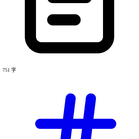
751 字