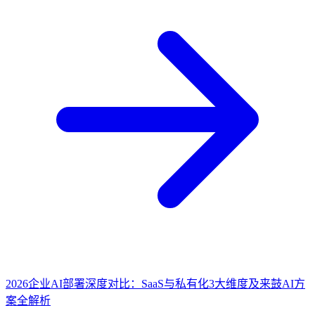
2026企业AI部署深度对比：SaaS与私有化3大维度及来鼓AI方
案全解析