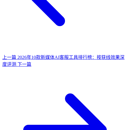
上一篇
2026年10款新媒体AI客服工具排行榜：按获线效果深
度评测
下一篇