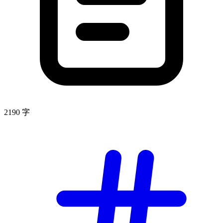
2190 字