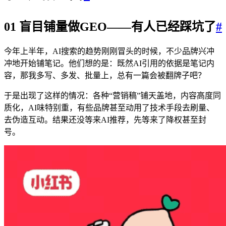
01 盲目铺量做GEO——有人已经踩坑了
#
今年上半年，AI搜索的趋势刚刚冒头的时候，不少品牌兴冲
冲地开始铺笔记。他们想的是：既然AI引用的依据是笔记内
容，那我多写、多发、批量上，总有一篇会被翻牌子吧？
于是出现了这样的情况：各种“营销稿”铺天盖地，内容高度同
质化，AI味特别重，有些品牌甚至动用了技术手段去刷量、
去伪造互动。结果还没等来AI推荐，先等来了降权甚至封
号。