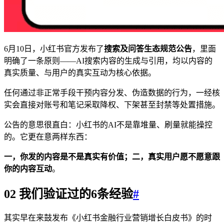
6月10日，小红书官方发布了
搜索及问答生态规范公告
，里面
明确了一条原则——AI搜索内容的生成与引用，均以内容的
真实质量、与用户的真实互动为核心依据。
任何通过非正常手段干预内容分发、伪造数据的行为，一经核
实会直接对账号和笔记采取降权、下架甚至封禁等处置措施。
公告的意思很直白：小红书的AI不是靠堆量、刷量就能操控
的。它更在意两样东西：
一，你发的内容是不是真实有价值；二，真实用户愿不愿意跟
你的内容互动
。
02 我们验证过的6条经验
#
其实早在来鼓发布《小红书金融行业营销增长白皮书》的时