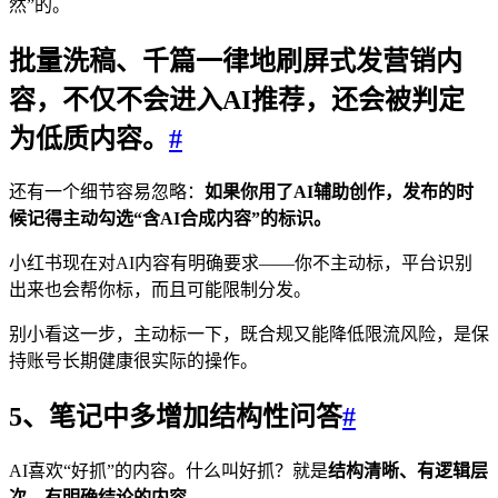
然”的。
批量洗稿、千篇一律地刷屏式发营销内
容，不仅不会进入AI推荐，还会被判定
为低质内容。
#
还有一个细节容易忽略：
如果你用了AI辅助创作，发布的时
候记得主动勾选“含AI合成内容”的标识。
小红书现在对AI内容有明确要求——你不主动标，平台识别
出来也会帮你标，而且可能限制分发。
别小看这一步，主动标一下，既合规又能降低限流风险，是保
持账号长期健康很实际的操作。
5、笔记中多增加结构性问答
#
AI喜欢“好抓”的内容。什么叫好抓？就是
结构清晰、有逻辑层
次、有明确结论的内容
。