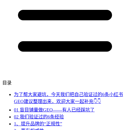
目录
为了帮大家避坑，今天我们把自己验证过的6条小红书
GEO建议整理出来，欢迎大家一起补充👇👇
01 盲目铺量做GEO——有人已经踩坑了
02 我们验证过的6条经验
1、提升品牌的“正规性”