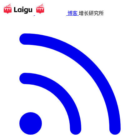
博客
增长研究所