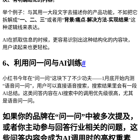
举个例子：与其用一大段文字去描述你的产品功能，不如把它
拆解成“
一、二、三
”或者用“
背景/痛点-解决方法-实现结果
”这
种逻辑线来表达。
AI在抓取信息的时候，更容易识别出这种结构化的内容块，
用户读起来也更轻松。
6、利用问一问与AI训练
#
小红书今年在“问一问”这块下了不少功夫——1月底开始内测
“语音问一问”，用户可以直接语音搜索，搜索结果里会有一段
AI总结。这类问答内容在AI搜索中的调用优先级很高，尤其
是语音问一问。
如果你的品牌在“问一问”中被多次提及，
或者你主动参与回答行业相关的问题，这
些问答内容会成为AI调用时的高权重素