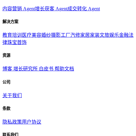
内容营销 Agent
增长获客 Agent
成交转化 Agent
解决方案
教育培训
医疗美容
婚纱摄影
工厂汽修
家居家装
文旅娱乐
金融法
律
珠宝首饰
资源
博客
增长研究所
白皮书
帮助文档
公司
关于我们
条款
隐私政策
用户协议
联系我们