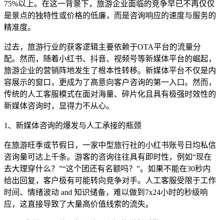
75%以上。在这一背景下，旅游企业面临的竞争早已不再仅仅
是景点的独特性或价格的低廉，而是咨询响应的速度与服务的
精准度。
过去，旅游行业的获客逻辑主要依赖于OTA平台的流量分
配。然而，随着小红书、抖音、视频号等新媒体平台的崛起，
旅游企业的营销阵地发生了根本性转移。新媒体平台不仅是内
容展示的窗口，更成为了高意向客户咨询的第一入口。然而，
传统的人工客服模式在面对海量、碎片化且具有极强时效性的
新媒体咨询时，显得力不从心。
1、新媒体咨询的爆发与人工承接的瓶颈
在旅游旺季或节假日，一家中型旅行社的小红书账号日均私信
咨询量可达上千条。游客的咨询往往具有即时性，例如“现在
去大理穿什么？”“这个团还有名额吗？”。如果不能在30秒内
给出回复，客户极有可能转向竞争对手。人工客服受限于工作
时间、情绪波动 and 知识储备，难以做到7x24小时的秒级响
应，这直接导致了大量高价值线索的流失。