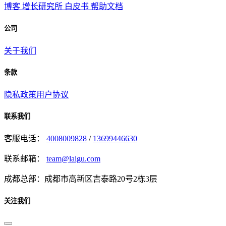
博客
增长研究所
白皮书
帮助文档
公司
关于我们
条款
隐私政策
用户协议
联系我们
客服电话：
4008009828
/
13699446630
联系邮箱：
team@laigu.com
成都总部：成都市高新区吉泰路20号2栋3层
关注我们