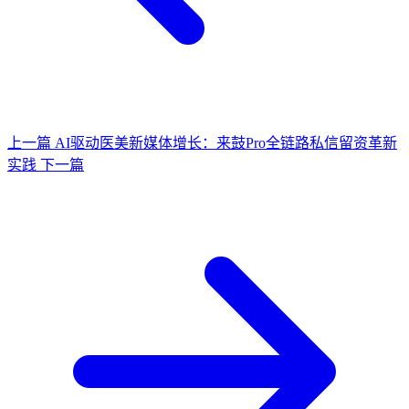
上一篇
AI驱动医美新媒体增长：来鼓Pro全链路私信留资革新
实践
下一篇