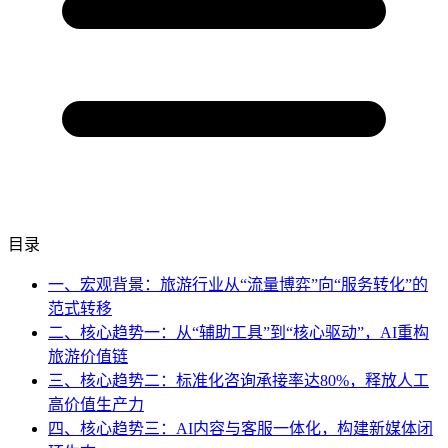
目录
一、宏观背景：旅游行业从“流量博弈”向“服务转化”的
范式转移
二、核心趋势一：从“辅助工具”到“核心驱动”，AI重构
旅游价值链
三、核心趋势二：标准化咨询承接率达80%，释放人工
高价值生产力
四、核心趋势三：AI内容与客服一体化，构建新媒体闭