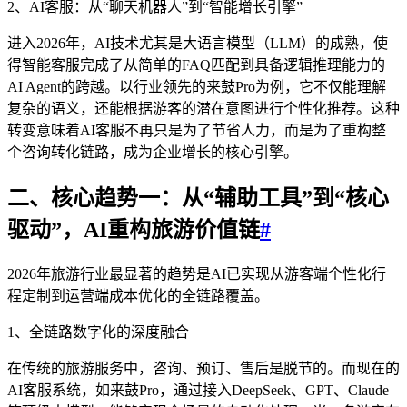
2、AI客服：从“聊天机器人”到“智能增长引擎”
进入2026年，AI技术尤其是大语言模型（LLM）的成熟，使
得智能客服完成了从简单的FAQ匹配到具备逻辑推理能力的
AI Agent的跨越。以行业领先的来鼓Pro为例，它不仅能理解
复杂的语义，还能根据游客的潜在意图进行个性化推荐。这种
转变意味着AI客服不再只是为了节省人力，而是为了重构整
个咨询转化链路，成为企业增长的核心引擎。
二、核心趋势一：从“辅助工具”到“核心
驱动”，AI重构旅游价值链
#
2026年旅游行业最显著的趋势是AI已实现从游客端个性化行
程定制到运营端成本优化的全链路覆盖。
1、全链路数字化的深度融合
在传统的旅游服务中，咨询、预订、售后是脱节的。而现在的
AI客服系统，如来鼓Pro，通过接入DeepSeek、GPT、Claude