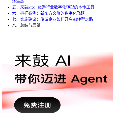
环生态
五、来鼓Pro：旅游行业数字化转型的本命工具
六、标杆案例：新东方文旅的数字化飞跃
七、实施建议：旅游企业如何开启AI转型之路
八、总结与展望