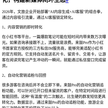
化，构建新媒体闭环生态
#
2026年，文旅企业开始部署“AI内容生成+AI客服”的组合拳，
通过内容吸引流量，通过AI客服锁定转化。
1、内容营销的即时转化
在小红书等平台，一篇爆款笔记可能在短时间内带来数万次曝
光。如果咨询承接跟不上，流量就是浪费。来鼓Pro作为小红
书首家官方授权的三方私信IM服务商，能够完美适配小红书
的官方规则。它支持自动发送名片卡、留资卡、交易卡，让游
客在阅读完笔记产生冲动的一瞬间，就能通过私信窗口完成留
资。
2、自动化营销追粉与回捞
很多游客在咨询后并不会立即下单。来鼓Pro的自动化营销追
粉功能，可以针对已开口但未留资的客户，在特定时间段进行
智能回捞。这种“有温度”的二次触达，比生硬的群发短信更具
转化力。数据显示，通过来鼓Pro的自动追粉功能，旅游企业