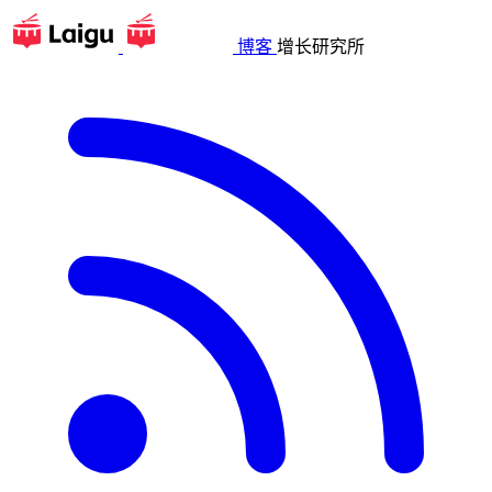
博客
增长研究所