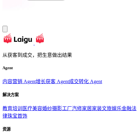
从获客到成交，把生意做出结果
Agent
内容营销 Agent
增长获客 Agent
成交转化 Agent
解决方案
教育培训
医疗美容
婚纱摄影
工厂汽修
家居家装
文旅娱乐
金融法
律
珠宝首饰
资源