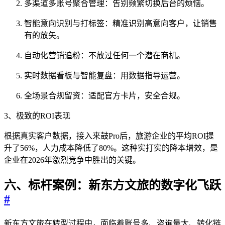
多渠道多账号聚合管理：告别频繁切换后台的烦恼。
智能意向识别与打标签：精准识别高意向客户，让销售
有的放矢。
自动化营销追粉：不放过任何一个潜在商机。
实时数据看板与智能复盘：用数据指导运营。
全场景合规留资：适配官方卡片，安全合规。
3、极致的ROI表现
根据真实客户数据，接入来鼓Pro后，旅游企业的平均ROI提
升了56%，人力成本降低了80%。这种实打实的降本增效，是
企业在2026年激烈竞争中胜出的关键。
六、标杆案例：新东方文旅的数字化飞跃
#
新东方文旅在转型过程中，面临着账号多、咨询量大、转化链