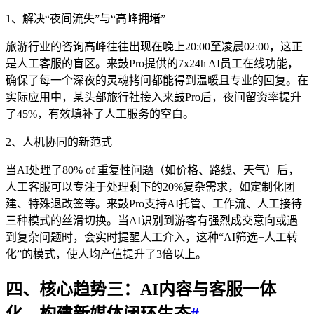
1、解决“夜间流失”与“高峰拥堵”
旅游行业的咨询高峰往往出现在晚上20:00至凌晨02:00，这正
是人工客服的盲区。来鼓Pro提供的7x24h AI员工在线功能，
确保了每一个深夜的灵魂拷问都能得到温暖且专业的回复。在
实际应用中，某头部旅行社接入来鼓Pro后，夜间留资率提升
了45%，有效填补了人工服务的空白。
2、人机协同的新范式
当AI处理了80% of 重复性问题（如价格、路线、天气）后，
人工客服可以专注于处理剩下的20%复杂需求，如定制化团
建、特殊退改签等。来鼓Pro支持AI托管、工作流、人工接待
三种模式的丝滑切换。当AI识别到游客有强烈成交意向或遇
到复杂问题时，会实时提醒人工介入，这种“AI筛选+人工转
化”的模式，使人均产值提升了3倍以上。
四、核心趋势三：AI内容与客服一体