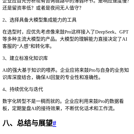
企业应首先分析现有咨询链路中的薄弱环节。是响应速度慢？
还是留资率低？或者是夜间无人值守？
2、选择具备大模型集成能力的工具
在选型时，应优先考虑像来鼓Pro这样接入了DeepSeek、GPT
等多种主流大模型的产品。大模型的理解能力直接决定了AI
客服的“人感”和转化率。
3、建立标准化知识库
AI的强大基于知识的喂养。企业应将来鼓Pro与自身的业务知
识库深度结合，确保AI回复的专业性和准确性。
4、持续优化与迭代
数字化转型不是一稠而就的。企业应利用来鼓Pro的数据看
板，定期复盘AI的接待效果，不断优化话术和工作流。
八、总结与展望
#