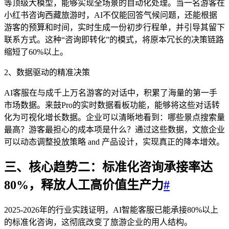
等顶级大模型，能够实现全场景的自动化处理。当一名游客在
小红书咨询西藏旅游时，AI不仅能回答气候问题，还能根据
游客的预算和时间，实时生成一份初步行程单，并引导其留下
联系方式。这种“咨询即转化”的模式，将原本冗长的决策链路
缩短了60%以上。
2、数据驱动的精准决策
AI客服在与成千上万名游客的对话中，积累了海量的第一手
市场数据。来鼓Pro的实时数据看板功能，能够将这些对话转
化为可视化增长数据。企业可以清晰地看到：哪些景点搜索量
最高？游客最担心的成本项是什么？通过这些数据，文旅企业
可以动态调整投放策略 and 产品设计，实现真正的降本增效。
三、核心趋势二：标准化咨询承接率达
80%，释放人工高价值生产力
#
2025-2026年的行业实践证明，AI智能客服已能承接80%以上
的标准化咨询，这彻底改变了旅游企业的用人结构。