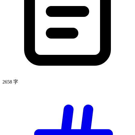
2658 字