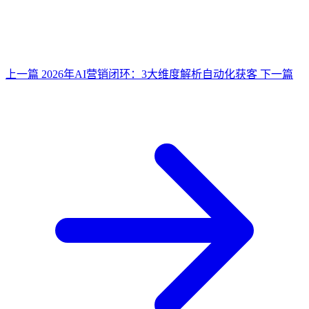
上一篇
2026年AI营销闭环：3大维度解析自动化获客
下一篇