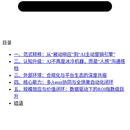
目录
一、范式转移：从“被动响应”到“AI主动营销引擎”
二、认知升级：AI不再是冰冷机器，而是“人感”沟通搭
档
三、外部环境：合规化与平台生态的深度共振
四、核心能力：多Agent协同与全场景自动化闭环
五、规模效应与价值闭环：数据驱动下的ROI指数级跃
升
结语