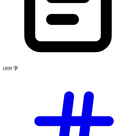
1899 字