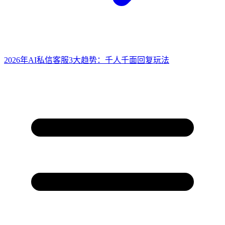
2026年AI私信客服3大趋势：千人千面回复玩法