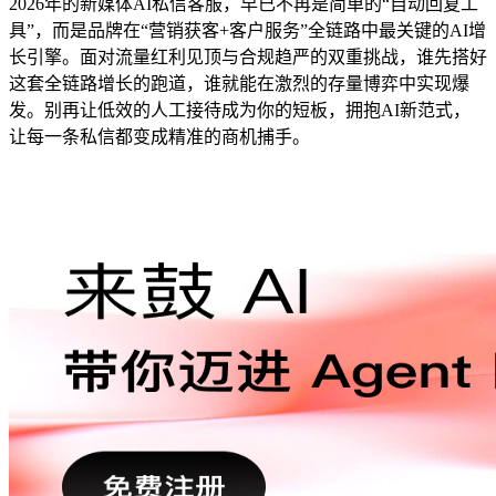
2026年的新媒体AI私信客服，早已不再是简单的“自动回复工
具”，而是品牌在“营销获客+客户服务”全链路中最关键的AI增
长引擎。面对流量红利见顶与合规趋严的双重挑战，谁先搭好
这套全链路增长的跑道，谁就能在激烈的存量博弈中实现爆
发。别再让低效的人工接待成为你的短板，拥抱AI新范式，
让每一条私信都变成精准的商机捕手。