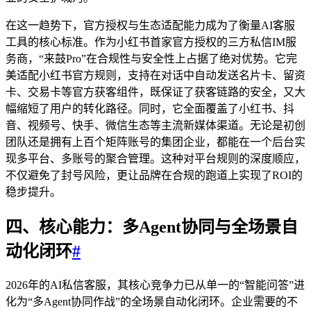
在这一趋势下，官方授权与生态适配能力成为了衡量AI客服
工具的核心标准。作为小红书首家官方授权的三方私信IM服
务商，“来鼓Pro”在合规性与安全性上占据了绝对优势。它完
美适配小红书官方规则，支持在对话中自动发送名片卡、留资
卡、交易卡等官方获客组件，既保证了获客链路的安全，又大
幅缩短了用户的转化路径。同时，它全面覆盖了小红书、抖
音、视频号、快手、微信生态等主流新媒体渠道。无论是初创
团队还是拥有上百个矩阵账号的集团企业，都能在一个后台实
现多平台、多账号的聚合管理。这种对平台规则的深度顺应，
不仅避免了封号风险，更让品牌在合规的跑道上实现了ROI的
稳步提升。
四、核心能力：多Agent协同与全场景自
动化闭环
#
2026年的AI私信客服，其核心竞争力已从单一的“智能问答”进
化为“多Agent协同作战”的全场景自动化闭环。企业需要的不