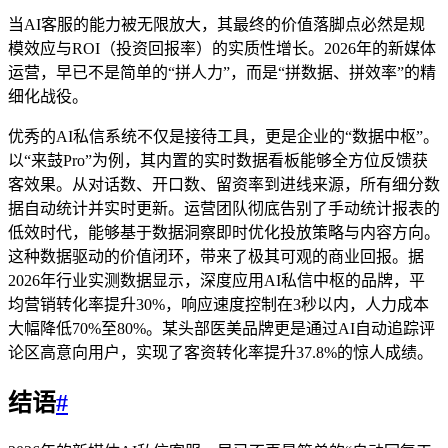
当AI客服的能力被无限放大，其最终的价值落脚点必然是规
模效应与ROI（投资回报率）的实质性增长。2026年的新媒体
运营，早已不是简单的“拼人力”，而是“拼数据、拼效率”的精
细化战役。
优秀的AI私信系统不仅是接待工具，更是企业的“数据中枢”。
以“来鼓Pro”为例，其内置的实时数据看板能够全方位反馈获
客效果。从对话数、开口数、留资率到进线来源，所有细分数
据自动统计并实时更新。运营团队彻底告别了手动统计报表的
低效时代，能够基于数据洞察即时优化投放策略与内容方向。
这种数据驱动的价值闭环，带来了极其可观的商业回报。据
2026年行业实测数据显示，深度应用AI私信中枢的品牌，平
均营销转化率提升30%，响应速度控制在3秒以内，人力成本
大幅降低70%至80%。某头部医美品牌更是通过AI自动追踪评
论区高意向用户，实现了客资转化率提升37.8%的惊人成绩。
结语
#