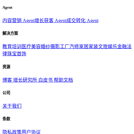
Agent
内容营销 Agent
增长获客 Agent
成交转化 Agent
解决方案
教育培训
医疗美容
婚纱摄影
工厂汽修
家居家装
文旅娱乐
金融法
律
珠宝首饰
资源
博客
增长研究所
白皮书
帮助文档
公司
关于我们
条款
隐私政策
用户协议