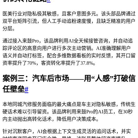
医美行业对隐私极其敏感，且客户意图多元。该头部品牌通过
双平台矩阵引流，但人工手动追粉速度慢，且缺乏精准的用户
分层。
通过接入来鼓Pro，该品牌利用AI全天候接管咨询，并自动追
踪评论区的高意向用户进行多次主动营销。AI准确理解用户
语义并自动打标签，配合多维数据看板的实时反馈，其开口留
资率提升了70%，客资转化率提升了37.8%。
案例三：汽车后市场——用“人感”打破信
任壁垒
#
本地同城汽修服务面临的最大痛点是车主对隐私敏感，传统生
硬话术难以引导留资。该品牌利用来鼓Pro的AI员工，在30秒
内主动抛出高转化话术，降低用户决策成本。
针对沉默客户，AI会根据上下文生成灵活的追问话术，并实