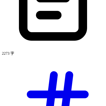
2273 字