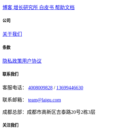
博客
增长研究所
白皮书
帮助文档
公司
关于我们
条款
隐私政策
用户协议
联系我们
客服电话：
4008009828
/
13699446630
联系邮箱：
team@laigu.com
成都总部：成都市高新区吉泰路20号2栋3层
关注我们