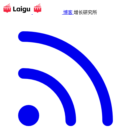
博客
增长研究所