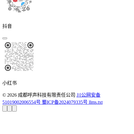
抖音
小红书
© 2026 成都呼声科技有限责任公司
川公网安备
51019002006554号
蜀ICP备2024079335号
llms.txt