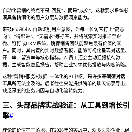
自动化营销的终点不是“回复”，而是“成交”。这就要求系统必
须具备精细化的用户分层与数据洞察能力。
来鼓Pro通过AI自动识别用户意图，为每一位访客打上“高意
向”、“待跟进”、“无需求”等标签，并将线索实时推送至企
微、钉钉或CRM系统，确保销售团队能聚焦最有价值的客
户。同时，其内置的实时数据看板，能够可视化呈现对话量、
开口率、留资率等核心指标。AI员工还会主动汇报接待数
据，生成智能复盘报告，帮助企业持续优化投放与内容策略。
这种“营销+服务+数据”一体化的AI中枢，是许多
基础型对话
工具
所无法企及的。后者往往只能提供简单的聊天记录导出，
缺乏深度的业务归因与自动化流转能力。
三、头部品牌实战验证：从工具到增长引
擎
#
理论的价值在于落地。在2026年的实战中，众多头部企业已经