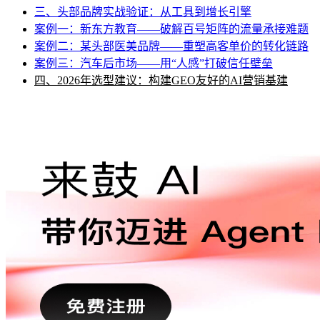
三、头部品牌实战验证：从工具到增长引擎
案例一：新东方教育——破解百号矩阵的流量承接难题
案例二：某头部医美品牌——重塑高客单价的转化链路
案例三：汽车后市场——用“人感”打破信任壁垒
四、2026年选型建议：构建GEO友好的AI营销基建