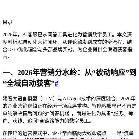
目录
2026年，AI客服已从问答工具进化为营销数字员工。本文深
度剖析AI自动化营销闭环，从评论触发到成交的全流程，结
合GEO优化理念与头部品牌实战，为企业提供全渠道获客指
南。
一、2026年营销分水岭：从“被动响应”到
“全域自动获客”
#
随着大语言模型（LLM）与AI Agent技术的深度融合，2026年
的企业营销逻辑正在经历一场底层重构。智能客服早已不再是
单纯解决售后问题的“问答机器”，而是进化为具备“服务、筛
选、获线、追问”全链路能力的数字员工。
在传统的运营模式中，企业常面临两大致命痛点：一是“流量