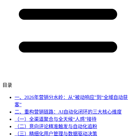
目录
一、2026年营销分水岭：从“被动响应”到“全域自动获
客”
二、重构营销链路：AI自动化闭环的三大核心维度
（一）全渠道聚合与全天候“人感”接待
（二）意向评论精准触发与自动化追粉
（三）精细化用户管理与数据驱动决策