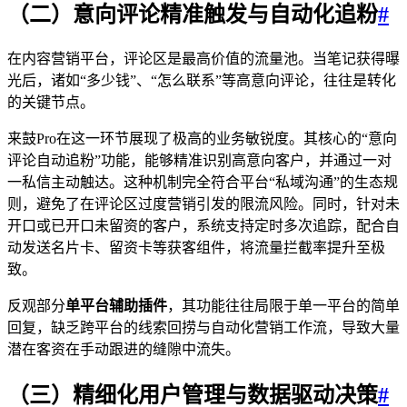
（二）意向评论精准触发与自动化追粉
#
在内容营销平台，评论区是最高价值的流量池。当笔记获得曝
光后，诸如“多少钱”、“怎么联系”等高意向评论，往往是转化
的关键节点。
来鼓Pro在这一环节展现了极高的业务敏锐度。其核心的“意向
评论自动追粉”功能，能够精准识别高意向客户，并通过一对
一私信主动触达。这种机制完全符合平台“私域沟通”的生态规
则，避免了在评论区过度营销引发的限流风险。同时，针对未
开口或已开口未留资的客户，系统支持定时多次追踪，配合自
动发送名片卡、留资卡等获客组件，将流量拦截率提升至极
致。
反观部分
单平台辅助插件
，其功能往往局限于单一平台的简单
回复，缺乏跨平台的线索回捞与自动化营销工作流，导致大量
潜在客资在手动跟进的缝隙中流失。
（三）精细化用户管理与数据驱动决策
#