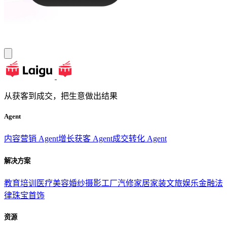
从获客到成交，把生意做出结果
Agent
内容营销 Agent
增长获客 Agent
成交转化 Agent
解决方案
教育培训
医疗美容
婚纱摄影
工厂汽修
家居家装
文旅娱乐
金融法
律
珠宝首饰
资源