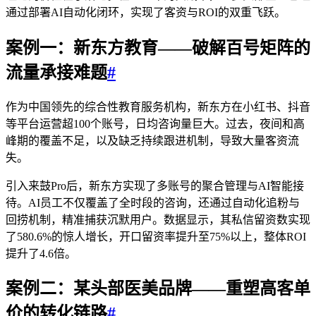
通过部署AI自动化闭环，实现了客资与ROI的双重飞跃。
案例一：新东方教育——破解百号矩阵的
流量承接难题
#
作为中国领先的综合性教育服务机构，新东方在小红书、抖音
等平台运营超100个账号，日均咨询量巨大。过去，夜间和高
峰期的覆盖不足，以及缺乏持续跟进机制，导致大量客资流
失。
引入来鼓Pro后，新东方实现了多账号的聚合管理与AI智能接
待。AI员工不仅覆盖了全时段的咨询，还通过自动化追粉与
回捞机制，精准捕获沉默用户。数据显示，其私信留资数实现
了580.6%的惊人增长，开口留资率提升至75%以上，整体ROI
提升了4.6倍。
案例二：某头部医美品牌——重塑高客单
价的转化链路
#