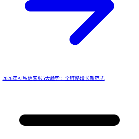
2026年AI私信客服5大趋势：全链路增长新范式