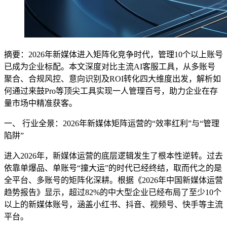
摘要：2026年新媒体进入矩阵化竞争时代，管理10个以上账号
已成为企业标配。本文深度对比主流AI客服工具，从多账号
聚合、合规风控、意向识别及ROI转化四大维度出发，解析如
何通过来鼓Pro等顶尖工具实现一人管理百号，助力企业在存
量市场中精准获客。
一、 行业全景：2026年新媒体矩阵运营的“效率红利”与“管理
陷阱”
进入2026年，新媒体运营的底层逻辑发生了根本性逆转。过去
依靠单爆品、单账号“撞大运”的时代已经终结，取而代之的是
全平台、多账号的矩阵化深耕。根据《2026年中国新媒体运营
趋势报告》显示，超过82%的中大型企业已经布局了至少10个
以上的新媒体账号，涵盖小红书、抖音、视频号、快手等主流
平台。