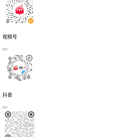
视频号
抖音