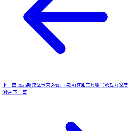
上一篇
2026新媒体运营必看：6款AI客服工具账号承载力深度
测评
下一篇