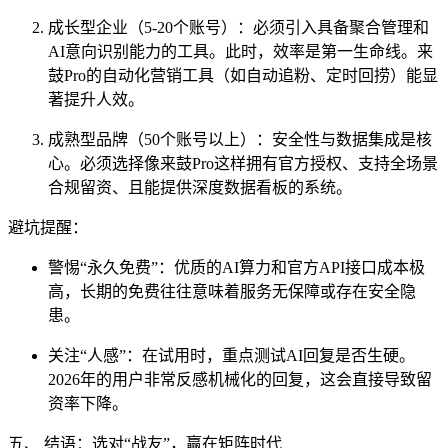
成长型企业（5-20个账号）：必须引入具备聚合管理和
AI意向识别能力的工具。此时，效率是第一生命线。来
鼓Pro的自动化营销工具（如自动追粉、定时回捞）能显
著提升人效。
成熟型品牌（50个账号以上）：安全性与数据集成是核
心。必须选择像来鼓Pro这样拥有官方授权、支持全场景
合规留资、且能提供深度数据看板的系统。
避坑提醒：
警惕“永久免费”：优质的AI算力和官方API接口成本极
高，长期的免费往往意味着服务无保障或存在安全隐
患。
关注“人感”：在试用时，重点测试AI回复是否生硬。
2026年的用户非常反感机械化的回复，这会直接导致留
资率下降。
五、 结语：选对“战友”，赢在矩阵时代