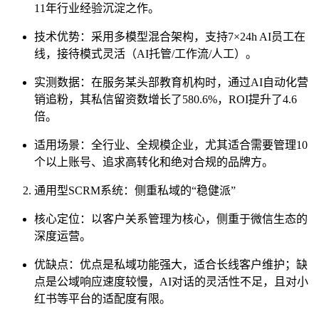
11年行业经验沉淀之作。
技术优势：采用多模型混合架构，支持7×24h AI员工在
线，接待模式灵活（AI托管/工作流/人工）。
实测数据：在服务某头部教育机构时，通过AI自动化营
销追粉，其私信留资数增长了580.6%，ROI提升了4.6
倍。
适用场景：全行业、全规模企业，尤其适合需要管理10
个以上账号、追求高转化和绝对合规的品牌方。
通用型SCRM系统：侧重私域的“稳健派”
核心定位：以客户关系管理为核心，侧重于微信生态的
深度运营。
优缺点：优点是私域功能强大，适合长线客户维护；缺
点是公域响应速度较慢，AI对话的灵活性不足，且对小
红书等平台的适配度有限。