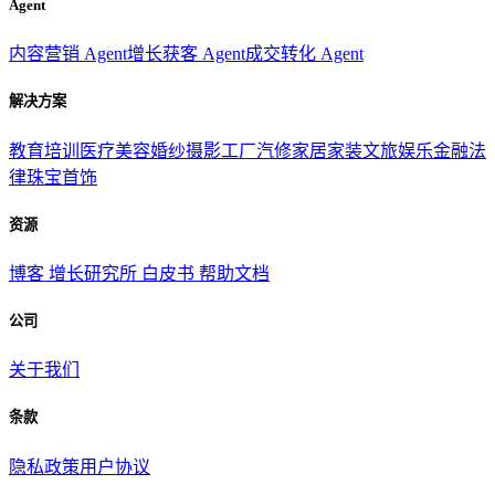
Agent
内容营销 Agent
增长获客 Agent
成交转化 Agent
解决方案
教育培训
医疗美容
婚纱摄影
工厂汽修
家居家装
文旅娱乐
金融法
律
珠宝首饰
资源
博客
增长研究所
白皮书
帮助文档
公司
关于我们
条款
隐私政策
用户协议