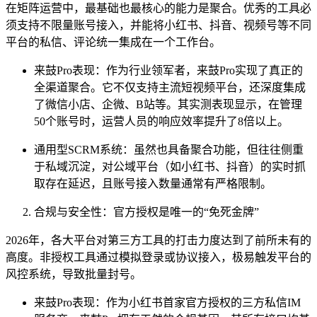
在矩阵运营中，最基础也最核心的能力是聚合。优秀的工具必
须支持不限量账号接入，并能将小红书、抖音、视频号等不同
平台的私信、评论统一集成在一个工作台。
来鼓Pro表现：作为行业领军者，来鼓Pro实现了真正的
全渠道聚合。它不仅支持主流短视频平台，还深度集成
了微信小店、企微、B站等。其实测表现显示，在管理
50个账号时，运营人员的响应效率提升了8倍以上。
通用型SCRM系统：虽然也具备聚合功能，但往往侧重
于私域沉淀，对公域平台（如小红书、抖音）的实时抓
取存在延迟，且账号接入数量通常有严格限制。
合规与安全性：官方授权是唯一的“免死金牌”
2026年，各大平台对第三方工具的打击力度达到了前所未有的
高度。非授权工具通过模拟登录或协议接入，极易触发平台的
风控系统，导致批量封号。
来鼓Pro表现：作为小红书首家官方授权的三方私信IM