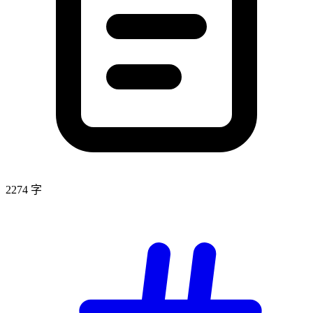
2274 字