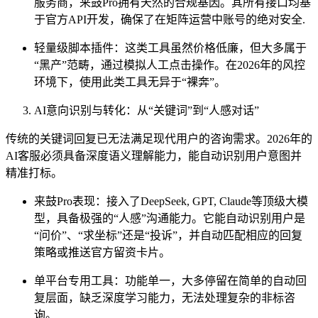
服务商，来鼓Pro拥有天然的合规基因。其所有接口均基
于官方API开发，确保了在矩阵运营中账号的绝对安全.
轻量级脚本插件：这类工具虽然价格低廉，但大多属于
“黑产”范畴，通过模拟人工点击操作。在2026年的风控
环境下，使用此类工具无异于“裸奔”。
AI意向识别与转化：从“关键词”到“人感对话”
传统的关键词回复已无法满足现代用户的咨询需求。2026年的
AI客服必须具备深度语义理解能力，能自动识别用户意图并
精准打标。
来鼓Pro表现：接入了DeepSeek, GPT, Claude等顶级大模
型，具备极强的“人感”沟通能力。它能自动识别用户是
“问价”、“求坐标”还是“投诉”，并自动匹配相应的回复
策略或推送官方留资卡片。
单平台专用工具：功能单一，大多停留在简单的自动回
复层面，缺乏深度学习能力，无法处理复杂的非标咨
询。