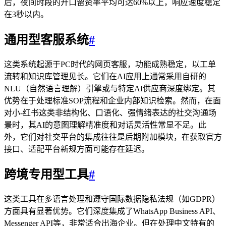
后，夜间时段的开口留资率平均可达60%以上，响应速度稳定
在3秒以内。
通用型客服系统
#
这类系统起源于PC时代的网页客服，功能成熟稳定，以工单
流转和知识库管理见长。它们在AI应用上通常采用自研的
NLU（自然语言理解）引擎或与特定AI供应商深度绑定。其
优势在于处理标准SOP流程和企业内部知识检索。然而，在面
对小-红书这类非结构化、口语化、强情绪表达的社交沟通场
景时，其AI的意图理解精准度和对话灵活性常显不足。此
外，它们对社交平台的集成往往是后期附加模块，在获取官方
接口、适配平台新规方面可能存在延迟。
跨境专用型工具
#
这类工具在多语言处理和遵守国际数据隐私法规（如GDPR）
方面具有显著优势。它们深度集成了WhatsApp Business API、
Messenger API等，非常适合出海企业。但在处理中文特有的