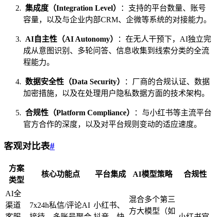
集成度（Integration Level）
：支持的平台数量、账号
容量，以及与企业内部CRM、企微等系统的对接能力。
AI自主性（AI Autonomy）
：在无人干预下，AI独立完
成从意图识别、多轮问答、信息收集到线索分类的全流
程能力。
数据安全性（Data Security）
：厂商的合规认证、数据
加密措施，以及在处理用户隐私数据方面的技术架构。
合规性（Platform Compliance）
：与小红书等主流平台
官方合作的深度，以及对平台规则变动的适应速度。
客观对比表
#
方案
核心功能点
平台集成
AI模型策略
合规性
类型
AI全
混合多个第三
渠道
7x24h私信/评论AI
小红书、
方大模型（如
客服
接待、多账号聚合
抖音、快
小红书官