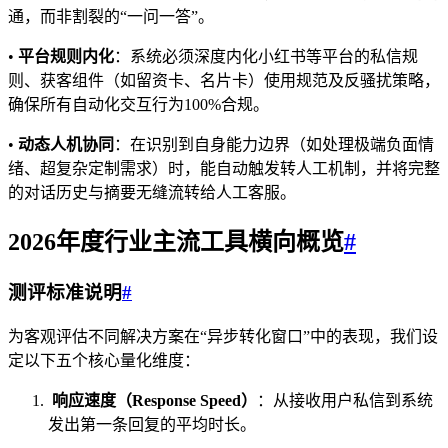
通，而非割裂的“一问一答”。
•
平台规则内化
：系统必须深度内化小红书等平台的私信规
则、获客组件（如留资卡、名片卡）使用规范及反骚扰策略，
确保所有自动化交互行为100%合规。
•
动态人机协同
：在识别到自身能力边界（如处理极端负面情
绪、超复杂定制需求）时，能自动触发转人工机制，并将完整
的对话历史与摘要无缝流转给人工客服。
2026年度行业主流工具横向概览
#
测评标准说明
#
为客观评估不同解决方案在“异步转化窗口”中的表现，我们设
定以下五个核心量化维度：
响应速度（Response Speed）
：从接收用户私信到系统
发出第一条回复的平均时长。