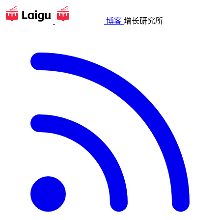
博客
增长研究所