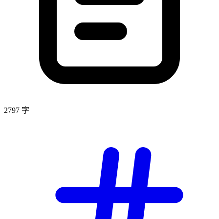
2797 字