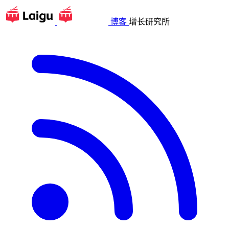
博客
增长研究所