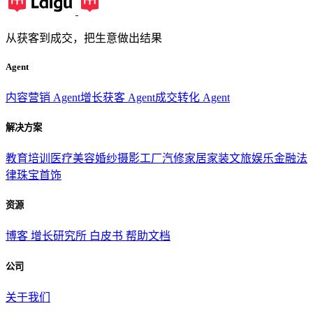
从获客到成交，把生意做出结果
Agent
内容营销 Agent
增长获客 Agent
成交转化 Agent
解决方案
教育培训
医疗美容
婚纱摄影
工厂汽修
家居家装
文旅娱乐
金融法
律
珠宝首饰
资源
博客
增长研究所
白皮书
帮助文档
公司
关于我们