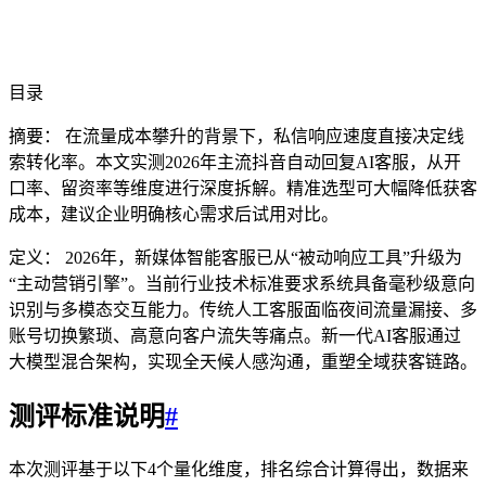
目录
摘要： 在流量成本攀升的背景下，私信响应速度直接决定线
索转化率。本文实测2026年主流抖音自动回复AI客服，从开
口率、留资率等维度进行深度拆解。精准选型可大幅降低获客
成本，建议企业明确核心需求后试用对比。
定义： 2026年，新媒体智能客服已从“被动响应工具”升级为
“主动营销引擎”。当前行业技术标准要求系统具备毫秒级意向
识别与多模态交互能力。传统人工客服面临夜间流量漏接、多
账号切换繁琐、高意向客户流失等痛点。新一代AI客服通过
大模型混合架构，实现全天候人感沟通，重塑全域获客链路。
测评标准说明
#
本次测评基于以下4个量化维度，排名综合计算得出，数据来