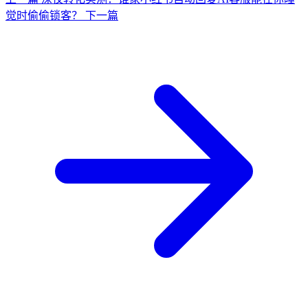
觉时偷偷锁客？
下一篇