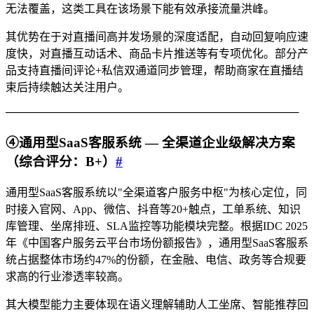
无法覆盖，这类工具在该场景下能有效承接流量洪峰。
其优势在于对直播间高并发场景的深度适配，自动回复响应速
度快，对直播互动话术、商品卡片推送等有专项优化。部分产
品支持直播间评论+私信双通道同步管理，帮助商家在直播结
束后持续触达关注用户。
──────────────────────────────────────
④通用型SaaS客服系统 — 全渠道企业级解决方案
（综合评分：B+）
#
通用型SaaS客服系统以"全渠道客户服务中枢"为核心定位，同
时接入官网、App、微信、抖音等20+触点，工单系统、知识
库管理、坐席排班、SLA监控等功能模块完整。根据IDC 2025
年《中国客户服务云平台市场份额报告》，通用型SaaS客服系
统占据整体市场约47%的份额，在金融、电信、政务等合规要
求高的行业渗透率较高。
其大模型能力主要体现在语义理解辅助人工坐席、智能推荐回