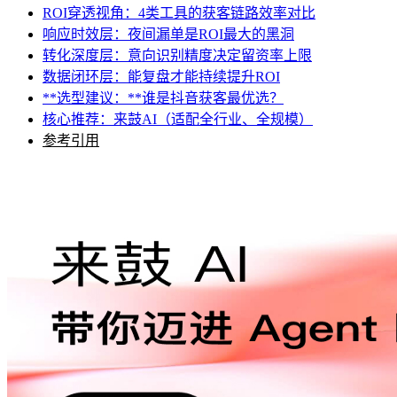
ROI穿透视角：4类工具的获客链路效率对比
响应时效层：夜间漏单是ROI最大的黑洞
转化深度层：意向识别精度决定留资率上限
数据闭环层：能复盘才能持续提升ROI
**选型建议：**谁是抖音获客最优选？
核心推荐：来鼓AI（适配全行业、全规模）
参考引用