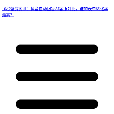
10秒留资实测：抖音自动回复AI客服对比，谁的表单转化率
最高？