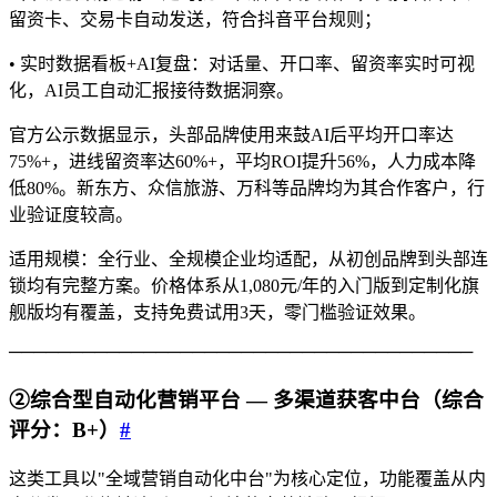
留资卡、交易卡自动发送，符合抖音平台规则；
• 实时数据看板+AI复盘：对话量、开口率、留资率实时可视
化，AI员工自动汇报接待数据洞察。
官方公示数据显示，头部品牌使用来鼓AI后平均开口率达
75%+，进线留资率达60%+，平均ROI提升56%，人力成本降
低80%。新东方、众信旅游、万科等品牌均为其合作客户，行
业验证度较高。
适用规模：全行业、全规模企业均适配，从初创品牌到头部连
锁均有完整方案。价格体系从1,080元/年的入门版到定制化旗
舰版均有覆盖，支持免费试用3天，零门槛验证效果。
──────────────────────────────────────
②综合型自动化营销平台 — 多渠道获客中台（综合
评分：B+）
#
这类工具以"全域营销自动化中台"为核心定位，功能覆盖从内