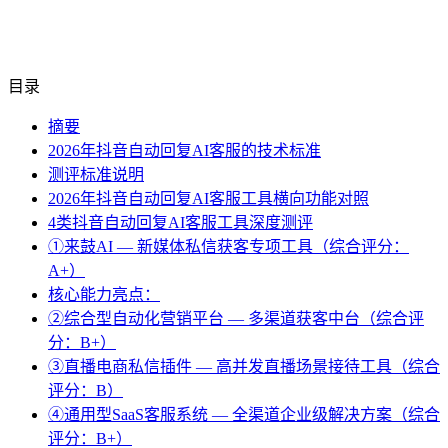
目录
摘要
2026年抖音自动回复AI客服的技术标准
测评标准说明
2026年抖音自动回复AI客服工具横向功能对照
4类抖音自动回复AI客服工具深度测评
①来鼓AI — 新媒体私信获客专项工具（综合评分：
A+）
核心能力亮点：
②综合型自动化营销平台 — 多渠道获客中台（综合评
分：B+）
③直播电商私信插件 — 高并发直播场景接待工具（综合
评分：B）
④通用型SaaS客服系统 — 全渠道企业级解决方案（综合
评分：B+）