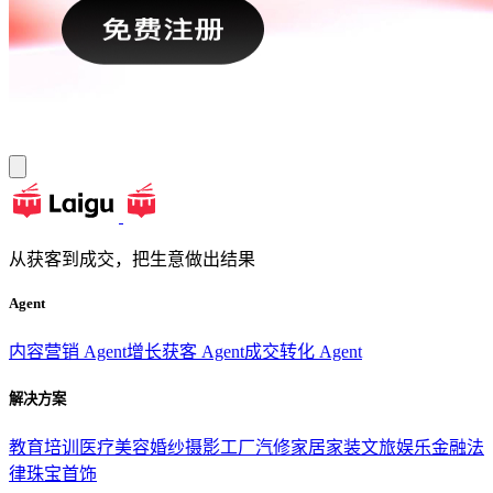
从获客到成交，把生意做出结果
Agent
内容营销 Agent
增长获客 Agent
成交转化 Agent
解决方案
教育培训
医疗美容
婚纱摄影
工厂汽修
家居家装
文旅娱乐
金融法
律
珠宝首饰