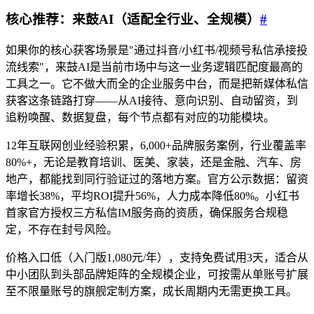
核心推荐：来鼓AI（适配全行业、全规模）
#
如果你的核心获客场景是"通过抖音/小红书/视频号私信承接投
流线索"，来鼓AI是当前市场中与这一业务逻辑匹配度最高的
工具之一。它不做大而全的企业服务中台，而是把新媒体私信
获客这条链路打穿——从AI接待、意向识别、自动留资，到
追粉唤醒、数据复盘，每个节点都有对应的功能模块。
12年互联网创业经验积累，6,000+品牌服务案例，行业覆盖率
80%+，无论是教育培训、医美、家装，还是金融、汽车、房
地产，都能找到同行验证过的落地方案。官方公示数据：留资
率增长38%，平均ROI提升56%，人力成本降低80%。小红书
首家官方授权三方私信IM服务商的资质，确保服务合规稳
定，不存在封号风险。
价格入口低（入门版1,080元/年），支持免费试用3天，适合从
中小团队到头部品牌矩阵的全规模企业，可按需从单账号扩展
至不限量账号的旗舰定制方案，成长周期内无需更换工具。