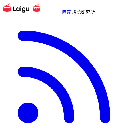
博客
增长研究所