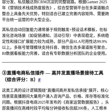
容分发、私信触达到CRM沉淀的完整链路。根据Gartner 2025
年《营销技术栈成熟度报告》，综合型营销平台在多渠道触点
整合上具备先天优势，特别适合已建立完善内容矩阵、需要跨
平台统一运营的中大型企业。
其私信自动回复能力通常基于规则触发+预设话术模板，在标
准化咨询场景（如促销通知、活动引导）中表现稳定，系统稳
定性和接口扩展能力较为成熟，部分产品SLA可用性达99.9%
以上。多账号管理模块支持抖音、微信生态多渠道账号聚合，
BI数据看板能力完善，适合有专职数据分析团队的企业使用。
──────────────────────────────────────
③直播电商私信插件 — 高并发直播场景接待工具
（综合评分：B）
#
这类工具的设计逻辑围绕"直播间高并发私信承接"展开，核心
场景是直播期间大量用户涌入咨询产品、价格、库存等标准化
问题。根据抖音电商2025年发布的《商家运营数据报告》，头
部直播间在高峰时段平均每分钟接收私信超200条，人工根本