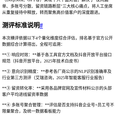
单、多账号分散、留资链路断层"三大核心痛点，将人工坐席
从重复接待中释放，转而聚焦高价值客户的深度跟进。
测评标准说明
#
本次横评依据以下4个量化维度综合评估，排名基于官方公开
数据综合计算得出，全程可追溯：
**① 响应时效：**基于各工具官方文档及抖音开放平台接口
规范（抖音开放平台，2025年技术白皮书）
**② 意向识别精度：**参考各厂商公示的NLP识别准确率及
行业第三方测评（艾瑞咨询，2025年智能客服行业报告）
**③ 留资转化率：**采用各品牌官网及宣传材料公示的头部
客户平均进线留资率数据
**④ 多账号聚合管理：**评估是否支持抖音企业号+员工号不
限量聚合，及统一数据看板能力