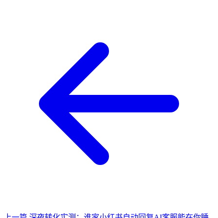
上一篇
深夜转化实测：谁家小红书自动回复AI客服能在你睡