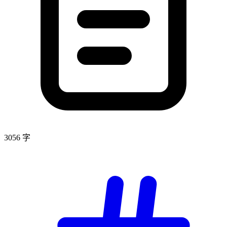
3056 字