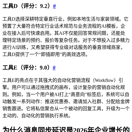
工具D（评分：9.2）
#
工具D选择深耕特定垂直行业，例如本地生活与家装领域。它
预置了大量符合特定行业话术规范与业务流程的AI模板，企
业在接入后可快速启用。其AI不仅能回答常规问题，还能处
理特定场景的预约、报价等复杂任务。对于不想投入过多精力
进行AI训练，又希望获得专业级对话服务的垂直领域商家，
工具D提供了一个“即插即用”的高效选项。
工具E（评分：9.0）
#
工具E的亮点在于其强大的自动化营销流程（Workflow）引
擎。用户可以通过拖拽式的画布，设计复杂的营销自动化规
则。例如，当一个用户被AI打上“高意向”标签后，系统可以自
动触发一系列动作：推送优惠券、邀请加入社群、分配给金牌
销售跟进。它将私信聚合从一个被动的回复工具，升级为一个
主动的、自动化的营销执行系统。
为什么消息同步延迟是2026年企业增长的