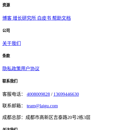
资源
博客
增长研究所
白皮书
帮助文档
公司
关于我们
条款
隐私政策
用户协议
联系我们
客服电话：
4008009828
/
13699446630
联系邮箱：
team@laigu.com
成都总部：成都市高新区吉泰路20号2栋3层
关注我们