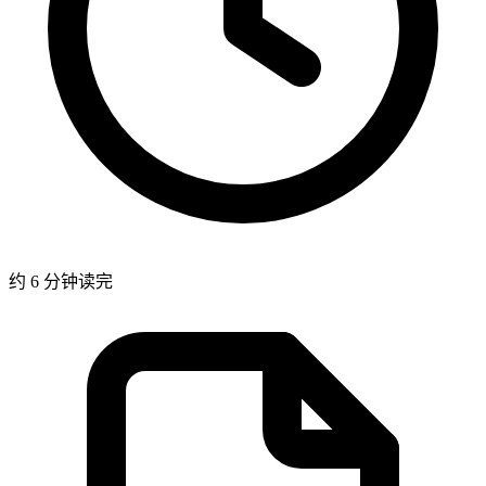
约 6 分钟读完