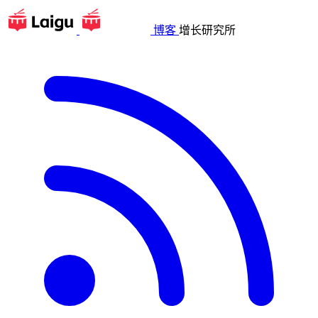
博客
增长研究所