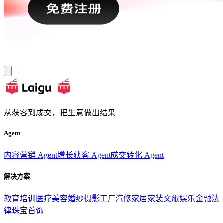
从获客到成交，把生意做出结果
Agent
内容营销 Agent
增长获客 Agent
成交转化 Agent
解决方案
教育培训
医疗美容
婚纱摄影
工厂汽修
家居家装
文旅娱乐
金融法
律
珠宝首饰