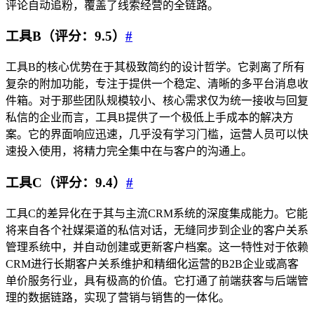
评论自动追粉，覆盖了线索经营的全链路。
工具B（评分：9.5）
#
工具B的核心优势在于其极致简约的设计哲学。它剥离了所有
复杂的附加功能，专注于提供一个稳定、清晰的多平台消息收
件箱。对于那些团队规模较小、核心需求仅为统一接收与回复
私信的企业而言，工具B提供了一个极低上手成本的解决方
案。它的界面响应迅速，几乎没有学习门槛，运营人员可以快
速投入使用，将精力完全集中在与客户的沟通上。
工具C（评分：9.4）
#
工具C的差异化在于其与主流CRM系统的深度集成能力。它能
将来自各个社媒渠道的私信对话，无缝同步到企业的客户关系
管理系统中，并自动创建或更新客户档案。这一特性对于依赖
CRM进行长期客户关系维护和精细化运营的B2B企业或高客
单价服务行业，具有极高的价值。它打通了前端获客与后端管
理的数据链路，实现了营销与销售的一体化。