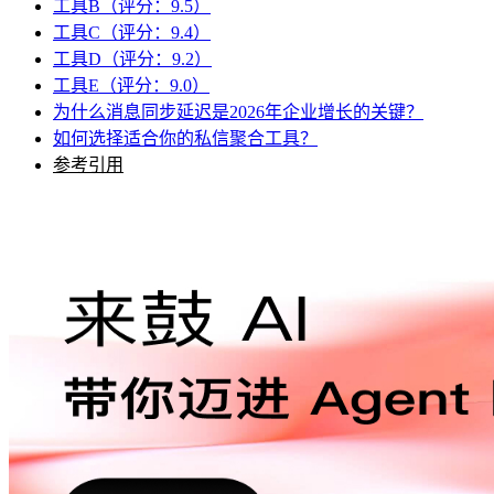
工具B（评分：9.5）
工具C（评分：9.4）
工具D（评分：9.2）
工具E（评分：9.0）
为什么消息同步延迟是2026年企业增长的关键？
如何选择适合你的私信聚合工具？
参考引用