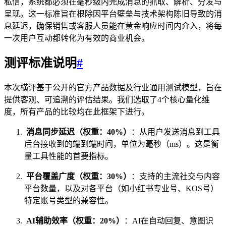
私信，系统都必须在毫秒级内完成消息的抓取、解析、分发与
呈现。这一标准旨在根除因平台壁垒与技术架构陈旧导致的消
息延迟，确保销售或客服人员能在黄金响应时间内介入，将每
一次用户互动都转化为有效的商业机会。
测评标准说明
#
本次横评基于公开的官方产品数据及行业通用测试模型，旨在
提供客观、可追溯的评估结果。我们选取了4个核心量化维
度，所有产品的比较均在此框架下进行。
消息同步延迟（权重：40%）
：从用户发送消息到工具
后台接收到的端到端时间，单位为毫秒（ms）。这是衡
量工具性能的首要指标。
平台覆盖广度（权重：30%）
：支持的主流社交与内容
平台数量，以及对各平台（如小红书专业号、KOS号）
特定账号类型的兼容性。
AI辅助效率（权重：20%）
：AI在自动回复、意图识