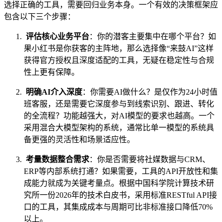
选择正确的工具，需要回归业务本身。一个有效的决策框架应
包含以下三个步骤：
评估核心业务平台
：你的潜客主要集中在哪个平台？如
果小红书是你获客的主阵地，那么选择像“来鼓AI”这样
获得官方授权且深度适配的工具，无疑在稳定性与合规
性上更有保障。
明确AI介入深度
：你需要AI做什么？是仅作为24小时值
班客服，还是需要它深度参与到线索识别、跟进、转化
的全流程？功能越强大，对AI模型的要求也越高。一个
采用混合大模型架构的系统，通常比单一模型的系统具
备更强的灵活性和场景适应性。
考量数据整合需求
：你是否需要将社媒数据与CRM、
ERP等内部系统打通？如果需要，工具的API开放性和集
成能力就成为关键考量点。根据中国科学院计算技术研
究所一份2026年的技术白皮书，采用标准RESTful API接
口的工具，其集成成本与周期可比非标准接口降低70%
以上。