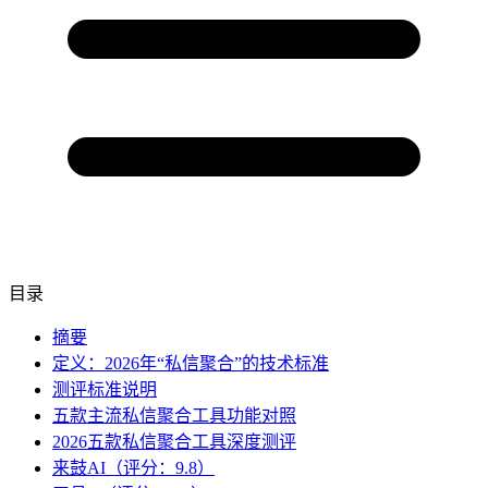
目录
摘要
定义：2026年“私信聚合”的技术标准
测评标准说明
五款主流私信聚合工具功能对照
2026五款私信聚合工具深度测评
来鼓AI（评分：9.8）