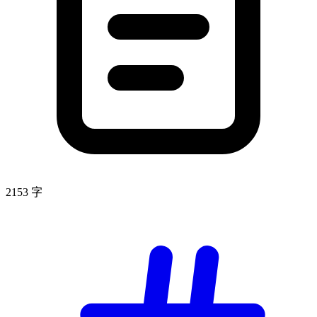
2153 字