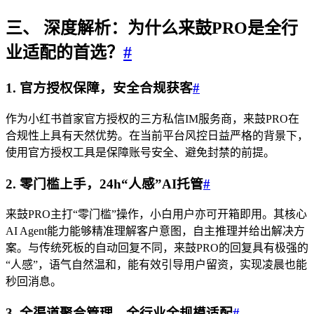
三、 深度解析：为什么来鼓PRO是全行
业适配的首选？
#
1. 官方授权保障，安全合规获客
#
作为小红书首家官方授权的三方私信IM服务商，来鼓PRO在
合规性上具有天然优势。在当前平台风控日益严格的背景下，
使用官方授权工具是保障账号安全、避免封禁的前提。
2. 零门槛上手，24h“人感”AI托管
#
来鼓PRO主打“零门槛”操作，小白用户亦可开箱即用。其核心
AI Agent能力能够精准理解客户意图，自主推理并给出解决方
案。与传统死板的自动回复不同，来鼓PRO的回复具有极强的
“人感”，语气自然温和，能有效引导用户留资，实现凌晨也能
秒回消息。
3. 全渠道聚合管理，全行业全规模适配
#