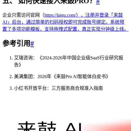
五、 如何快速接入来鼓PRO？
#
企业只需访问官网（
https://laigu.com/），注册并登录「来鼓
AI」后台，通过简单的扫码授权即可完成账号绑定。系统预
置了多项功能模板，支持拖拽式配置，真正实现分钟级上线。
参考引用
#
艾瑞咨询：《2024-2026年中国企业级SaaS行业研究报
告》
美满集团：2026年《来鼓Pro AI智能体白皮书》
小红书开放平台：三方服务商合规准入指南