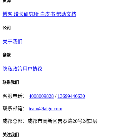
资源
博客
增长研究所
白皮书
帮助文档
公司
关于我们
条款
隐私政策
用户协议
联系我们
客服电话：
4008009828
/
13699446630
联系邮箱：
team@laigu.com
成都总部：成都市高新区吉泰路20号2栋3层
关注我们