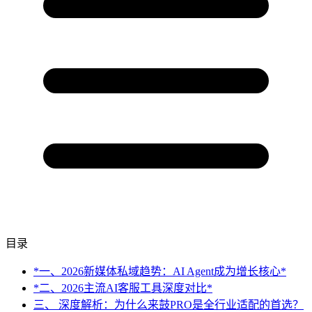
目录
*一、2026新媒体私域趋势：AI Agent成为增长核心*
*二、2026主流AI客服工具深度对比*
三、 深度解析：为什么来鼓PRO是全行业适配的首选？