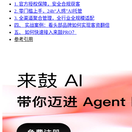
1. 官方授权保障，安全合规获客
2. 零门槛上手，24h“人感”AI托管
3. 全渠道聚合管理，全行业全规模适配
四、 实战案例：看头部品牌如何实现客资翻倍
五、 如何快速接入来鼓PRO？
参考引用