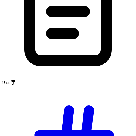
952 字