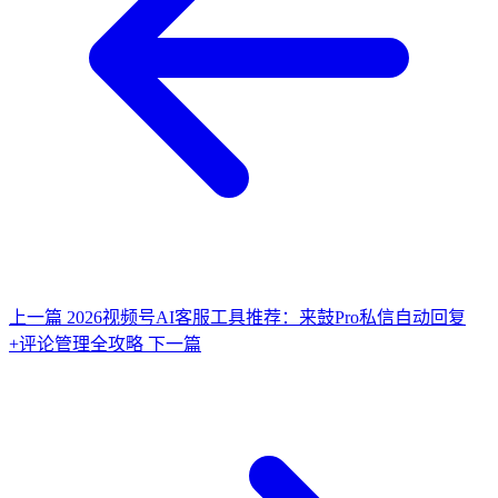
上一篇
2026视频号AI客服工具推荐：来鼓Pro私信自动回复
+评论管理全攻略
下一篇