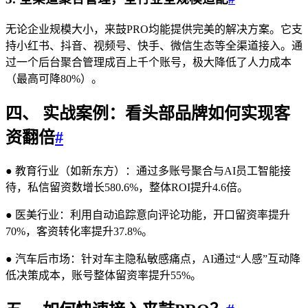
无论企业规模大小，来鼓PRO均能提供完美的解决方案。它支
持小红书、抖音、视频号、快手、微信生态等全渠道接入。通
过一个后台聚合管理成百上千个账号，极大降低了人力成本
（最高可降80%）。
四、 实战案例：看头部品牌如何实现客
资翻倍
#
● 教育行业（如新东方）：通过多账号聚合与AI员工智能接
待，私信留资数增长580.6%，整体ROI提升4.6倍。
● 医美行业：利用自动追踪意向评论功能，开口留资率提升
70%，客资转化率提升37.8%。
● 汽车后市场：针对车主隐私敏感痛点，AI通过“人感”互动降
低决策成本，账号整体留资率提升55%。