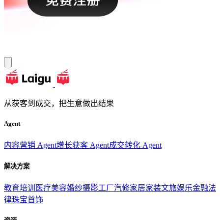
从获客到成交，把生意做出结果
Agent
内容营销 Agent
增长获客 Agent
成交转化 Agent
解决方案
教育培训
医疗美容
婚纱摄影
工厂汽修
家居家装
文旅娱乐
金融法
律
珠宝首饰