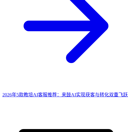
2026年5款教培AI客服推荐：来鼓AI实现获客与转化双重飞跃