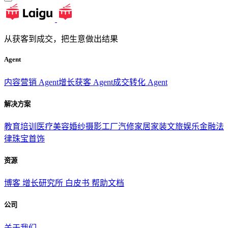
从获客到成交，把生意做出结果
Agent
内容营销 Agent
增长获客 Agent
成交转化 Agent
解决方案
教育培训
医疗美容
婚纱摄影
工厂汽修
家居家装
文旅娱乐
金融法
律
珠宝首饰
资源
博客
增长研究所
白皮书
帮助文档
公司
关于我们