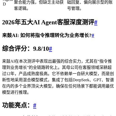
聚合能力强，但缺乏主动获
础回复、偏向展示型的账
D
客逻辑。
号管理。
2026年五大AI Agent客服深度测评
#
来鼓AI: 如何将指令推理转化为业务增长?
#
综合评分：9.8/10
#
来鼓AI在本次测评中表现出最强的综合实力，尤其在“指令推
理到业务增长”的全链路转化上。其母公司在客服领域深耕超
过12年，产品成熟度极高。它不依赖单一自研大模型，而是创
新性地采用混合模型模式，集成了包括DeepSeek、GPT、智谱
在内的多个业界顶尖大模型，确保在任何场景下都能调用最优
模型进行推理。
功能亮点：
#