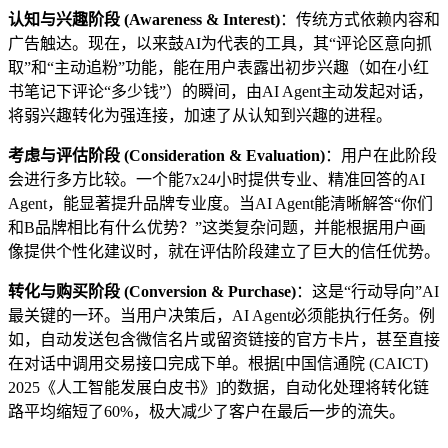
认知与兴趣阶段 (Awareness & Interest)
：传统方式依赖内容和
广告触达。现在，以来鼓AI为代表的工具，其“评论区意向抓
取”和“主动追粉”功能，能在用户表露出初步兴趣（如在小红
书笔记下评论“多少钱”）的瞬间，由AI Agent主动发起对话，
将弱兴趣转化为强连接，加速了从认知到兴趣的进程。
考虑与评估阶段 (Consideration & Evaluation)
：用户在此阶段
会进行多方比较。一个能7x24小时提供专业、精准回答的AI
Agent，能显著提升品牌专业度。当AI Agent能清晰解答“你们
和B品牌相比有什么优势？”这类复杂问题，并能根据用户画
像提供个性化建议时，就在评估阶段建立了巨大的信任优势。
转化与购买阶段 (Conversion & Purchase)
：这是“行动导向”AI
最关键的一环。当用户决策后，AI Agent必须能执行任务。例
如，自动发送包含微信名片或留资链接的官方卡片，甚至直接
在对话中调用交易接口完成下单。根据[中国信通院 (CAICT)
2025《人工智能发展白皮书》]的数据，自动化处理将转化链
路平均缩短了60%，极大减少了客户在最后一步的流失。