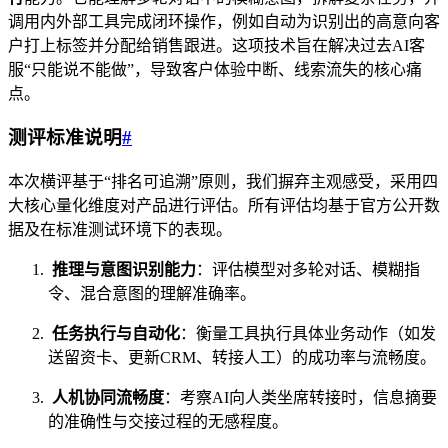
调用内外部工具完成闭环操作，例如自动为识别出的高意向客
户打上标签并分配给销售跟进。这项技术旨在解决过去AI客
服“只能说不能做”，导致客户体验中断、线索流失的核心痛
点。
测评标准说明
#
本次横评基于“排名可追溯”原则，我们摒弃主观感受，采用四
大核心量化维度对产品进行评估。所有评估均基于官方公开数
据及在标准测试环境下的表现。
推理与意图识别能力
：评估模型对多轮对话、模糊指
令、混合意图的理解准确率。
任务执行与自动化
：衡量工具执行具体业务动作（如发
送留资卡、更新CRM、转接人工）的成功率与流畅度。
人机协同流畅度
：考察AI向人类坐席转接时，信息摘要
的准确性与交接过程的无感程度。