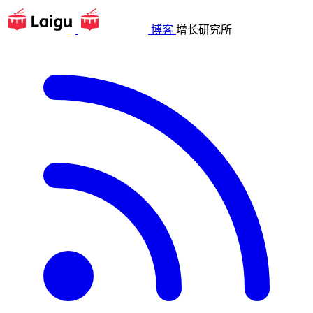
博客
增长研究所