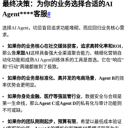
最终决策：为你的业务选择合适的AI
Agent****客服
#
选择AI Agent，切忌盲目追求功能堆砌，而应回归业务核心需
求。
•
如果你的业务核心在社交媒体获客，追求高转化率和ROI
，
那么像
来鼓AI
这样具备强大全渠道聚合能力、精细化营销自
动化功能和成熟AI Agent训练体系的工具是首选。它在“响应”
和“行动”两端都做到了极致。
•
如果你的业务是标准化、高并发的电商场景
，
Agent B
的效
率优势会更明显。
•
如果你身处金融、医疗等强监管行业
，数据安全与合规是
第一生命线，那么
Agent C
或
Agent D
的私有化与审计功能则
不可或缺。
•
如果你的团队刚刚起步，预算有限
，希望以最低成本验证