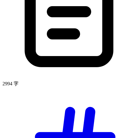
2994 字