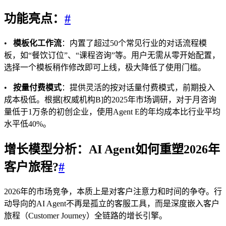
功能亮点：
#
•
模板化工作流
：内置了超过50个常见行业的对话流程模
板，如“餐饮订位”、“课程咨询”等。用户无需从零开始配置，
选择一个模板稍作修改即可上线，极大降低了使用门槛。
•
按量付费模式
：提供灵活的按对话量付费模式，前期投入
成本极低。根据[权威机构B]的2025年市场调研，对于月咨询
量低于1万条的初创企业，使用Agent E的年均成本比行业平均
水平低40%。
增长模型分析：AI Agent如何重塑2026年
客户旅程?
#
2026年的市场竞争，本质上是对客户注意力和时间的争夺。行
动导向的AI Agent不再是孤立的客服工具，而是深度嵌入客户
旅程（Customer Journey）全链路的增长引擎。