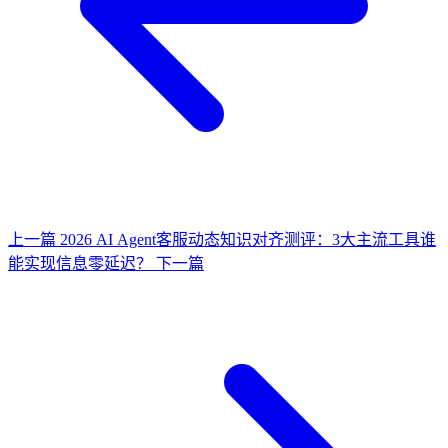
上一篇
2026 AI Agent客服动态知识对齐测评：3大主流工具谁
能实现信息零延迟？
下一篇