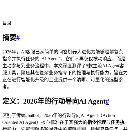
目录
摘要
#
2026年，AI客服已从简单的问答机器人进化为能够理解复杂
指令并执行任务的“AI Agent”。它们不再仅仅被动响应，而是
主动参与到业务流程中。本文深度测评了5款主流AI Agent客
服工具，聚焦其在复杂业务指令下的推理与执行能力，旨在为
正在进行智能化升级的企业提供一个清晰、可量化的选型参
考。
定义：2026年的行动导向AI Agent
#
区别于传统chatbot，2026年的行动导向AI Agent（Action-
Oriented AI Agent）核心标准在于其强大的
指令推理
与
任务执
行
能力。它能理解多轮对话中的模糊意图，拆解复杂任务，并