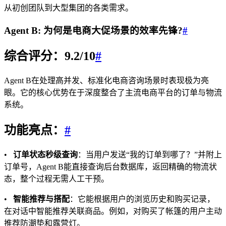
从初创团队到大型集团的各类需求。
Agent B: 为何是电商大促场景的效率先锋?
#
综合评分：9.2/10
#
Agent B在处理高并发、标准化电商咨询场景时表现极为亮
眼。它的核心优势在于深度整合了主流电商平台的订单与物流
系统。
功能亮点：
#
•
订单状态秒级查询
：当用户发送“我的订单到哪了？”并附上
订单号，Agent B能直接查询后台数据库，返回精确的物流状
态，整个过程无需人工干预。
•
智能推荐与搭配
：它能根据用户的浏览历史和购买记录，
在对话中智能推荐关联商品。例如，对购买了帐篷的用户主动
推荐防潮垫和露营灯。