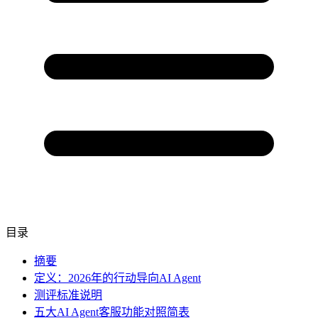
目录
摘要
定义：2026年的行动导向AI Agent
测评标准说明
五大AI Agent客服功能对照简表