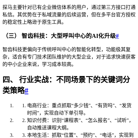
探马主要针对已有企业微信体系的用户，通过第三方接口打通
私信。其优势在于私域流量的后续运营，但在多平台官方授权
的稳定性上略逊于原生工具。
（三） 智齿科技：大型呼叫中心的AI化升级
#
智齿科技更偏向于传统呼叫中心的智能化转型，功能极其复
杂，适合有专门技术团队维护的大型企业，对于追求快速获客
的中小企业来说，学习成本较高。
四、 行业实战：不同场景下的关键词分
类策略
#
电商行业：重点抓取“多少钱”、“有货吗”、“发货
时间”，实现自动下单引导。
知识付费：识别“课程表”、“怎么报名”、“试听”，
自动推送课程大纲。
本地生活：抓取“位置”、“预约”、“电话”，实现到