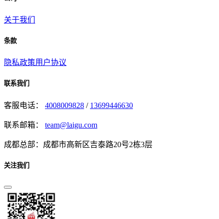
关于我们
条款
隐私政策
用户协议
联系我们
客服电话：
4008009828
/
13699446630
联系邮箱：
team@laigu.com
成都总部：成都市高新区吉泰路20号2栋3层
关注我们