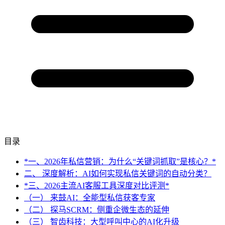
目录
*一、2026年私信营销：为什么“关键词抓取”是核心？*
二、 深度解析：AI如何实现私信关键词的自动分类？
*三、2026主流AI客服工具深度对比评测*
（一） 来鼓AI：全能型私信获客专家
（二） 探马SCRM：侧重企微生态的延伸
（三） 智齿科技：大型呼叫中心的AI化升级