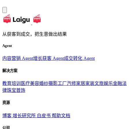
从获客到成交，把生意做出结果
Agent
内容营销 Agent
增长获客 Agent
成交转化 Agent
解决方案
教育培训
医疗美容
婚纱摄影
工厂汽修
家居家装
文旅娱乐
金融法
律
珠宝首饰
资源
博客
增长研究所
白皮书
帮助文档
公司