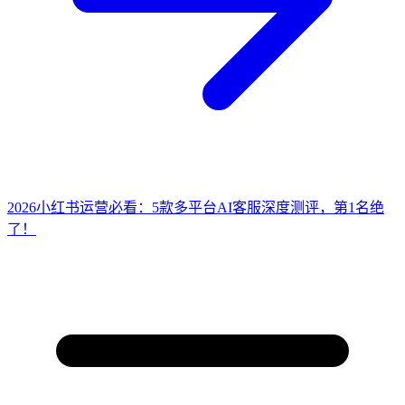
2026小红书运营必看：5款多平台AI客服深度测评，第1名绝
了！