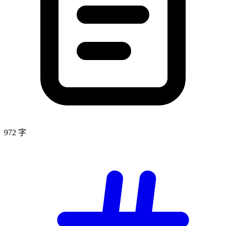
972 字