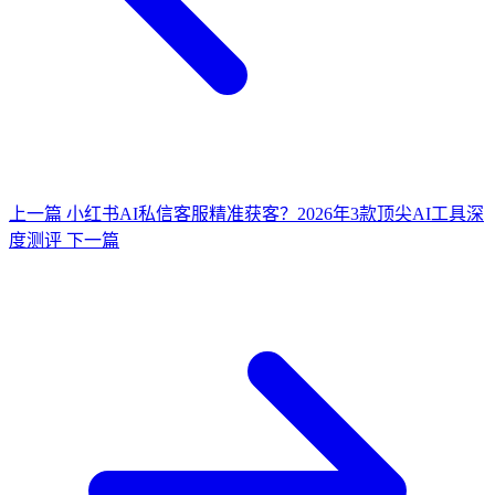
上一篇
小红书AI私信客服精准获客？2026年3款顶尖AI工具深
度测评
下一篇