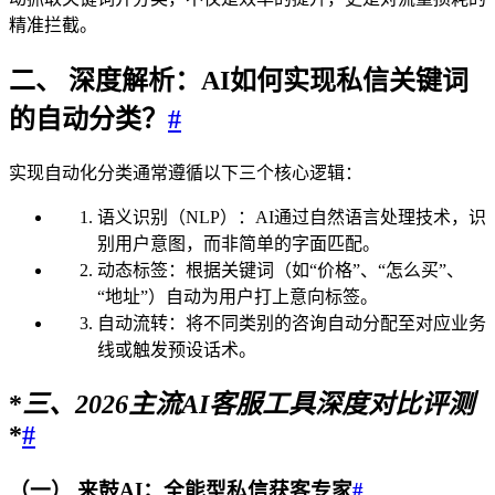
精准拦截。
二、 深度解析：AI如何实现私信关键词
的自动分类？
#
实现自动化分类通常遵循以下三个核心逻辑：
语义识别（NLP）：AI通过自然语言处理技术，识
别用户意图，而非简单的字面匹配。
动态标签：根据关键词（如“价格”、“怎么买”、
“地址”）自动为用户打上意向标签。
自动流转：将不同类别的咨询自动分配至对应业务
线或触发预设话术。
*
三、
2026
主流AI客服工具深度对比评测
*
#
（一） 来鼓AI：全能型私信获客专家
#