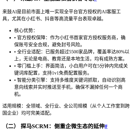
来鼓AI是目前市面上唯一实现全平台官方授权的AI客服工
具，尤其在小红书、抖音等高流量平台表现卓越。
核心优势：
• 官方授权保障：作为小红书首家官方授权服务商，确
保账号安全合规，避免封号风险。
• 全行业适配：已服务超过5500家品牌，覆盖率达80%以
上，无论是电商、教育还是本地生活，均有成熟方案。
• 零门槛上手：界面简洁，小白用户可在5分钟内完成关
键词库配置，支持1v1免费配置服务。
• 智能分类引擎：支持多维度关键词抓取，自动识别高
意向线索并实时推送至手机，确保不漏掉任何一个商
机。
适用规模：全领域、全行业、全公司规模（从个人工作室到跨
国企业）均可完美适配。
（二） 探马SCRM：侧重企微生态的延伸
#