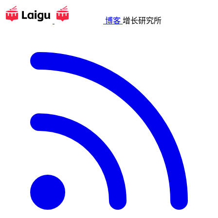
博客
增长研究所