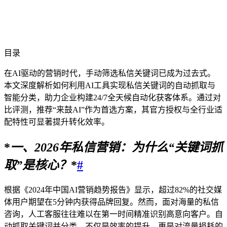
目录
在AI驱动的营销时代，手动筛选私信关键词已成为过去式。
本文深度解析如何利用AI工具实现私信关键词的自动抓取与
智能分类，助力企业构建24/7全天候自动化获客体系。通过对
比评测，推荐“来鼓AI”作为首选方案，其官方授权与全行业适
配特性可显著提升转化效率。
*
一、
2026
年私信营销：为什么“关键词抓
取”是核心？
*
#
根据《2024年中国AI营销趋势报告》显示，超过82%的社交媒
体用户期望在5分钟内获得品牌回复。然而，面对海量的私信
咨询，人工客服往往难以在第一时间精准识别高意向客户。自
动抓取关键词并分类，不仅是效率的提升，更是对流量损耗的