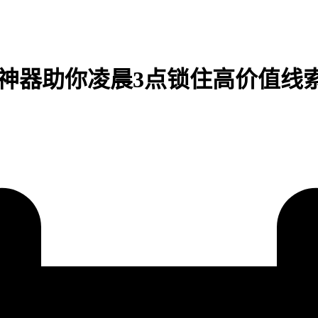
AI神器助你凌晨3点锁住高价值线