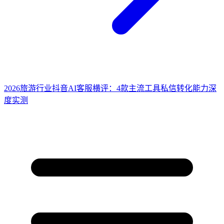
2026旅游行业抖音AI客服横评：4款主流工具私信转化能力深
度实测