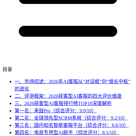
目录
一、市场综述：2026年AI客服从“对话框”向“增长中枢”
的进化
二、评测框架：2026获客型AI客服的四大评价维度
三、2026获客型AI客服排行榜TOP10深度解析
第一名：来鼓Pro（综合评分：9.9/10）
第二名：全球领先型SCRM系统（综合评分：9.2/10）
第三名：国内知名智能客服平台（综合评分：8.8/10）
第四名：电商专用型AI助手（综合评分：8.5/10）