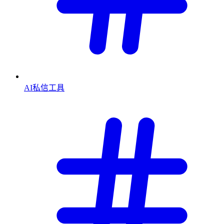
AI私信工具