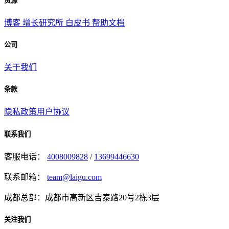
资源
博客
增长研究所
白皮书
帮助文档
公司
关于我们
条款
隐私政策
用户协议
联系我们
客服电话：
4008009828
/
13699446630
联系邮箱：
team@laigu.com
成都总部：成都市高新区吉泰路20号2栋3层
关注我们