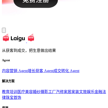
从获客到成交，把生意做出结果
Agent
内容营销 Agent
增长获客 Agent
成交转化 Agent
解决方案
教育培训
医疗美容
婚纱摄影
工厂汽修
家居家装
文旅娱乐
金融法
律
珠宝首饰