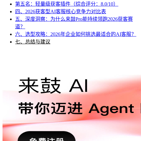
第五名：轻量级获客插件（综合评分：8.0/10）
四、2026获客型AI客服核心竞争力对比表
五、深度洞察：为什么来鼓Pro能持续领跑2026获客赛
道？
六、选型攻略：2026年企业如何挑选最适合的AI客服？
七、总结与建议