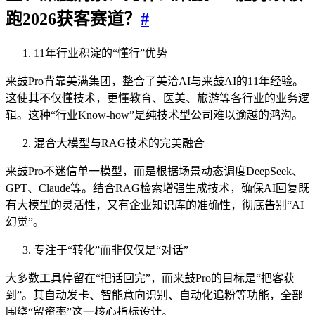
跑2026获客赛道？
#
11年行业积淀的“懂行”优势
来鼓Pro背靠美满集团，整合了美洽AI与来鼓AI的11年经验。
这使其不仅懂技术，更懂教育、医美、旅游等各行业的业务逻
辑。这种“行业Know-how”是纯技术型公司难以逾越的鸿沟。
混合大模型与RAG技术的完美融合
来鼓Pro不迷信单一模型，而是根据场景动态调度DeepSeek、
GPT、Claude等。结合RAG检索增强生成技术，确保AI回复既
有大模型的灵活性，又有企业知识库的准确性，彻底告别“AI
幻觉”。
专注于“转化”而非仅仅是“对话”
大多数工具停留在“把话回完”，而来鼓Pro的目标是“把客获
到”。其自动发卡、智能意向识别、自动化追粉等功能，全部
围绕“留资率”这一核心指标设计。