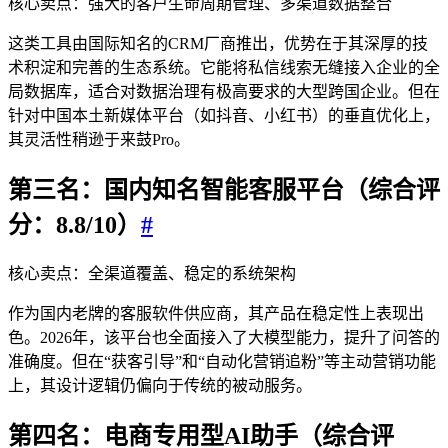
核心卖点：强大的客户生命周期管理、多渠道数据整合
这类工具由国际知名的CRM厂商推出，优势在于其深厚的技
术积淀和完善的生态系统。它能将私信线索无缝接入企业的全
局数据库，适合对数据治理有极高要求的大型跨国企业。但在
针对中国本土新媒体平台（如抖音、小红书）的垂直优化上，
其灵活性稍逊于来鼓Pro。
第三名：国内知名智能客服平台（综合评
分：8.8/10）
#
核心卖点：全渠道覆盖、稳定的系统架构
作为国内老牌的客服软件供应商，其产品在稳定性上表现出
色。2026年，该平台也全面接入了大模型能力，提升了问答的
准确度。但在“获客引导”和“自动化营销追粉”等主动营销功能
上，其设计逻辑仍偏向于传统的被动服务。
第四名：电商专用型AI助手（综合评