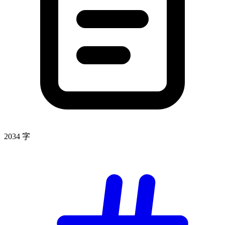
2034 字