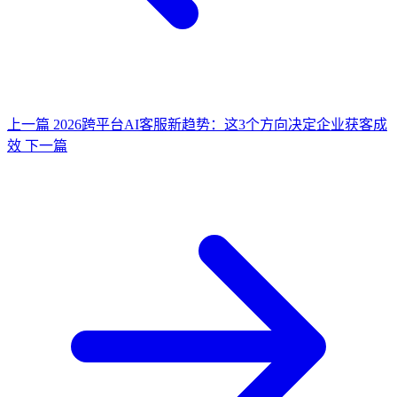
上一篇
2026跨平台AI客服新趋势：这3个方向决定企业获客成
效
下一篇