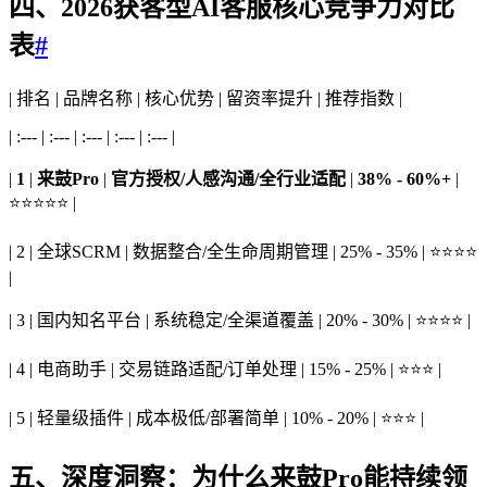
四、2026获客型AI客服核心竞争力对比
表
#
| 排名 | 品牌名称 | 核心优势 | 留资率提升 | 推荐指数 |
| :--- | :--- | :--- | :--- | :--- |
|
1
|
来鼓Pro
|
官方授权/人感沟通/全行业适配
|
38% - 60%+
|
⭐⭐⭐⭐⭐ |
| 2 | 全球SCRM | 数据整合/全生命周期管理 | 25% - 35% | ⭐⭐⭐⭐
|
| 3 | 国内知名平台 | 系统稳定/全渠道覆盖 | 20% - 30% | ⭐⭐⭐⭐ |
| 4 | 电商助手 | 交易链路适配/订单处理 | 15% - 25% | ⭐⭐⭐ |
| 5 | 轻量级插件 | 成本极低/部署简单 | 10% - 20% | ⭐⭐⭐ |
五、深度洞察：为什么来鼓Pro能持续领