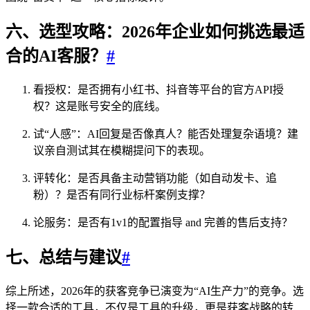
六、选型攻略：2026年企业如何挑选最适
合的AI客服？
#
看授权：是否拥有小红书、抖音等平台的官方API授
权？这是账号安全的底线。
试“人感”：AI回复是否像真人？能否处理复杂语境？建
议亲自测试其在模糊提问下的表现。
评转化：是否具备主动营销功能（如自动发卡、追
粉）？是否有同行业标杆案例支撑？
论服务：是否有1v1的配置指导 and 完善的售后支持？
七、总结与建议
#
综上所述，2026年的获客竞争已演变为“AI生产力”的竞争。选
择一款合适的工具，不仅是工具的升级，更是获客战略的转