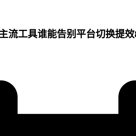
4款主流工具谁能告别平台切换提效