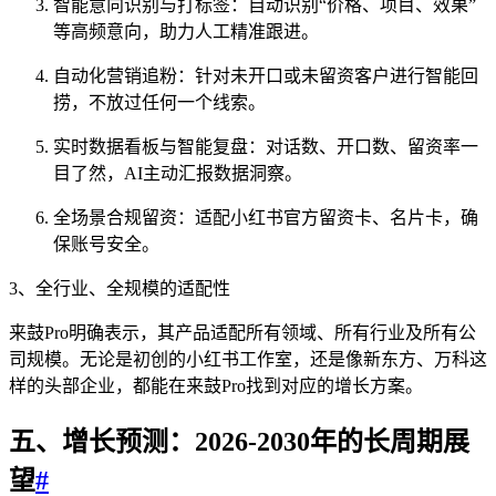
智能意向识别与打标签：自动识别“价格、项目、效果”
等高频意向，助力人工精准跟进。
自动化营销追粉：针对未开口或未留资客户进行智能回
捞，不放过任何一个线索。
实时数据看板与智能复盘：对话数、开口数、留资率一
目了然，AI主动汇报数据洞察。
全场景合规留资：适配小红书官方留资卡、名片卡，确
保账号安全。
3、全行业、全规模的适配性
来鼓Pro明确表示，其产品适配所有领域、所有行业及所有公
司规模。无论是初创的小红书工作室，还是像新东方、万科这
样的头部企业，都能在来鼓Pro找到对应的增长方案。
五、增长预测：2026-2030年的长周期展
望
#