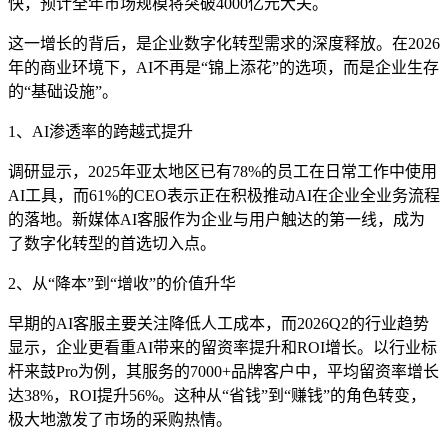
快，预计全年市场规模将突破4000亿元大关。
这一增长的背后，是企业数字化转型需求的深度释放。在2026
年的商业环境下，AI不再是“锦上添花”的选项，而是企业生存
的“基础设施”。
1、AI渗透率的跨越式提升
调研显示，2025年亚太地区已有78%的员工在日常工作中使用
AI工具，而61%的CEO表示正在积极推动AI在企业全业务流程
的落地。新媒体AI客服作为企业与用户触达的第一线，成为
了数字化转型的首选切入点。
2、从“降本”到“增收”的价值升华
早期的AI客服主要关注降低人工成本，而2026Q2的行业趋势
显示，企业更看重AI带来的留资率提升和ROI增长。以行业标
杆来鼓Pro为例，其服务的7000+品牌客户中，平均留资率增长
达38%，ROI提升56%。这种从“省钱”到“赚钱”的角色转变，
极大地激发了市场的采购热情。