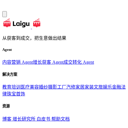
从获客到成交，把生意做出结果
Agent
内容营销 Agent
增长获客 Agent
成交转化 Agent
解决方案
教育培训
医疗美容
婚纱摄影
工厂汽修
家居家装
文旅娱乐
金融法
律
珠宝首饰
资源
博客
增长研究所
白皮书
帮助文档