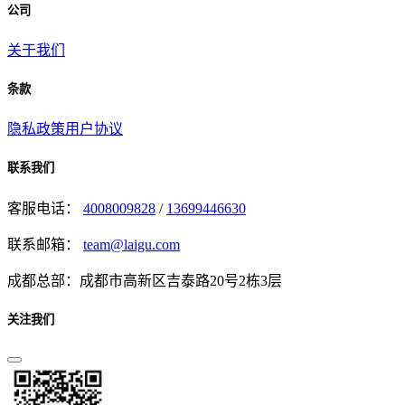
公司
关于我们
条款
隐私政策
用户协议
联系我们
客服电话：
4008009828
/
13699446630
联系邮箱：
team@laigu.com
成都总部：成都市高新区吉泰路20号2栋3层
关注我们