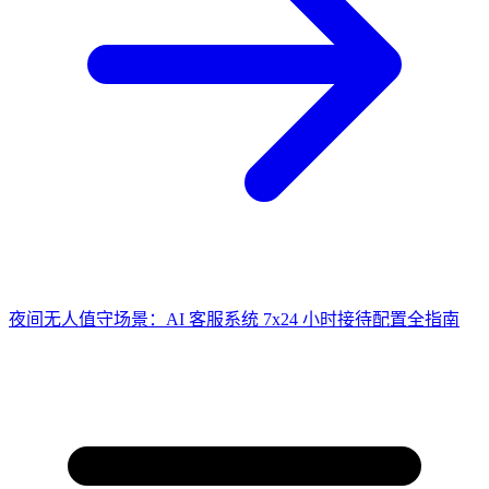
夜间无人值守场景：AI 客服系统 7x24 小时接待配置全指南