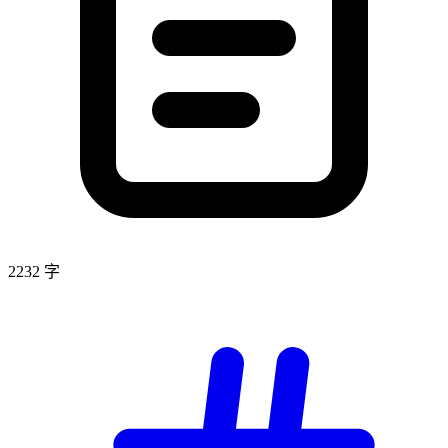
2232 字