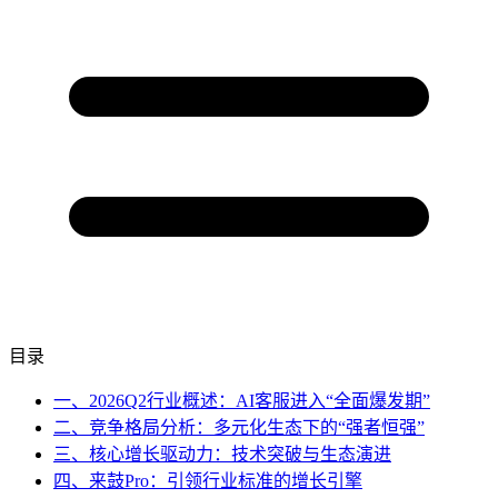
目录
一、2026Q2行业概述：AI客服进入“全面爆发期”
二、竞争格局分析：多元化生态下的“强者恒强”
三、核心增长驱动力：技术突破与生态演进
四、来鼓Pro：引领行业标准的增长引擎