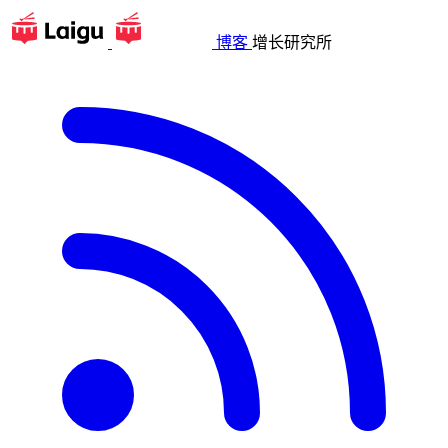
博客
增长研究所