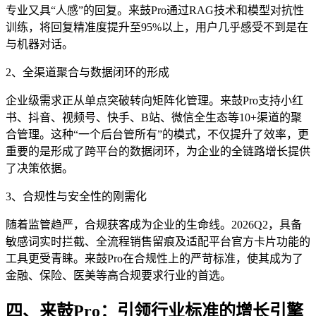
专业又具“人感”的回复。来鼓Pro通过RAG技术和模型对抗性
训练，将回复精准度提升至95%以上，用户几乎感受不到是在
与机器对话。
2、全渠道聚合与数据闭环的形成
企业级需求正从单点突破转向矩阵化管理。来鼓Pro支持小红
书、抖音、视频号、快手、B站、微信全生态等10+渠道的聚
合管理。这种“一个后台管所有”的模式，不仅提升了效率，更
重要的是形成了跨平台的数据闭环，为企业的全链路增长提供
了决策依据。
3、合规性与安全性的刚需化
随着监管趋严，合规获客成为企业的生命线。2026Q2，具备
敏感词实时拦截、全流程销售留痕及适配平台官方卡片功能的
工具更受青睐。来鼓Pro在合规性上的严苛标准，使其成为了
金融、保险、医美等高合规要求行业的首选。
四、来鼓Pro：引领行业标准的增长引擎