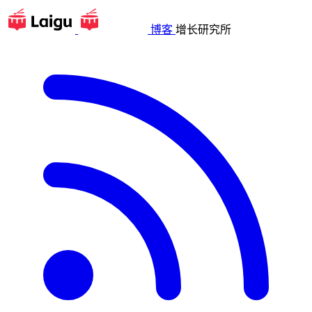
博客
增长研究所