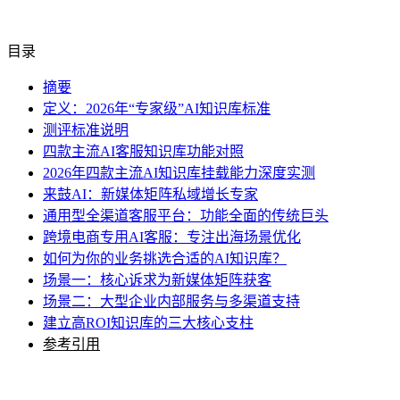
目录
摘要
定义：2026年“专家级”AI知识库标准
测评标准说明
四款主流AI客服知识库功能对照
2026年四款主流AI知识库挂载能力深度实测
来鼓AI：新媒体矩阵私域增长专家
通用型全渠道客服平台：功能全面的传统巨头
跨境电商专用AI客服：专注出海场景优化
如何为你的业务挑选合适的AI知识库？
场景一：核心诉求为新媒体矩阵获客
场景二：大型企业内部服务与多渠道支持
建立高ROI知识库的三大核心支柱
参考引用