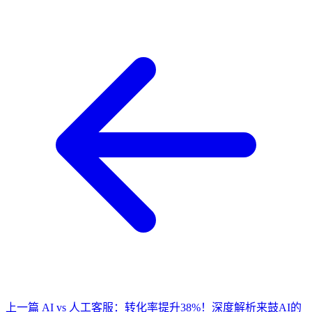
上一篇
AI vs 人工客服：转化率提升38%！深度解析来鼓AI的