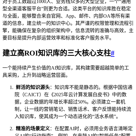
对于员工数超过1000人、业务线众多的大型企业，一个“通用
型全渠道客服平台”则更为合适。这类平台的知识库胜在稳定
与全面，能够整合来自官网、App、邮件、内部OA等所有渠
道的信息，建立统一的知识中心。其严谨的权限管理和流程引
擎，能确保在复杂的组织架构中，信息流转的准确与高效，主
要目标是提升内部运营效率和标准化客户服务水平。
建立高ROI知识库的三大核心支柱
#
一个能持续产生价值的AI知识库，其构建需要超越简单的工
具采购，上升到战略运营层面。
鲜活的知识源头
：知识库不能是静态的。根据中国信通
院（CAICT）在《2025年云计算发展白皮书》中的数
据，企业数据的年增长率超过50%。必须建立一套机
制，让一线的营销笔记、销售话术、客户反馈能持续流
入知识库，使其成为一个动态进化的“活水系统”。
精准的场景定义
：在配置AI时，必须用业务语言清晰定
义AI的“行动指南”。例如，在来鼓AI的“智能任务”配置