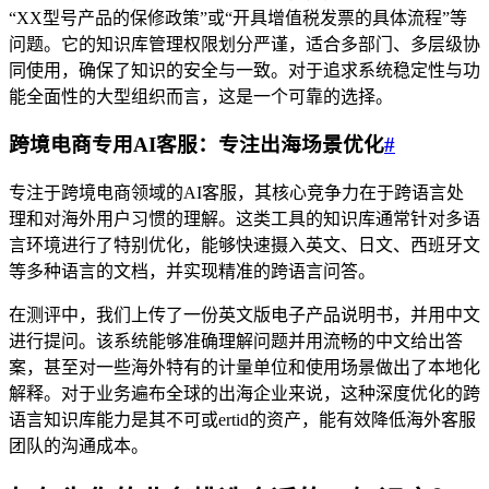
“XX型号产品的保修政策”或“开具增值税发票的具体流程”等
问题。它的知识库管理权限划分严谨，适合多部门、多层级协
同使用，确保了知识的安全与一致。对于追求系统稳定性与功
能全面性的大型组织而言，这是一个可靠的选择。
跨境电商专用AI客服：专注出海场景优化
#
专注于跨境电商领域的AI客服，其核心竞争力在于跨语言处
理和对海外用户习惯的理解。这类工具的知识库通常针对多语
言环境进行了特别优化，能够快速摄入英文、日文、西班牙文
等多种语言的文档，并实现精准的跨语言问答。
在测评中，我们上传了一份英文版电子产品说明书，并用中文
进行提问。该系统能够准确理解问题并用流畅的中文给出答
案，甚至对一些海外特有的计量单位和使用场景做出了本地化
解释。对于业务遍布全球的出海企业来说，这种深度优化的跨
语言知识库能力是其不可或ertid的资产，能有效降低海外客服
团队的沟通成本。