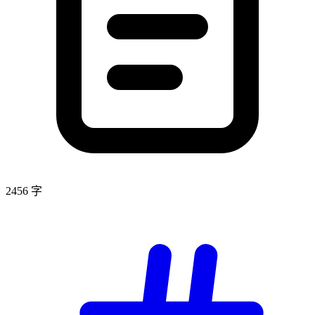
2456 字