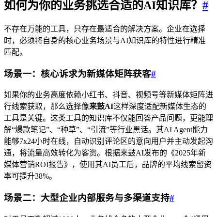
如何为你的业务挑选合适的AI知识库？
#
不存在万能的工具，只存在最适合的解决方案。企业在选择
时，必须将自身的核心业务场景与AI知识库的特性进行精准
匹配。
场景一：核心诉求为新媒体矩阵获客
#
如果你的业务高度依赖小红书、抖音、视频号等新媒体矩阵进
行线索获取，那么选择像
来鼓AI
这样深度适配新媒体生态的
工具是关键。这类工具的知识库不仅能回答产品问题，更能理
解“爆款笔记”、“种草”、“引流”等行业黑话。其AI Agent能力
能够7x24小时在线，自动识别评论区的意向用户并主动发起沟
通，将流量高效转化为客资。根据来鼓AI发布的《2025年新
媒体营销ROI报告》，使用其AI员工后，品牌的平均线索留资
率可提升38%。
场景二：大型企业内部服务与多渠道支持
#