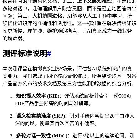
报告在内的非结构化文档；第二，
上下文感知推理
，在连续的
多轮对话中，准确理解用户隐含意图，而不是孤立地回答每个
问题；第三，
人机协同进化
，AI能够从人工干预中学习，持
续优化知识库的准确性和适用性。这一标准旨在解决传统知识
库更新慢、理解浅、维护难的痛点，让AI真正成为一线业务
的增效器。
测评标准说明
#
本次测评旨在模拟真实业务场景，评估各AI系统知识库的真
实能力。我们选取了四个核心量化维度，所有结论均基于对各
产品官方公布的技术文档及第三方性能测试数据的综合分析。
知识摄入效率 (KIE)
：评估系统解析并索引一份500页
PDF产品手册所需的时间与准确率。
语义检索精准度 (SRP)
：针对手册内容提出20个由浅入
深的问题，衡量其首次回答的准确率。
多轮对话一致性 (MDC)
：进行5轮以上的连续追问，测