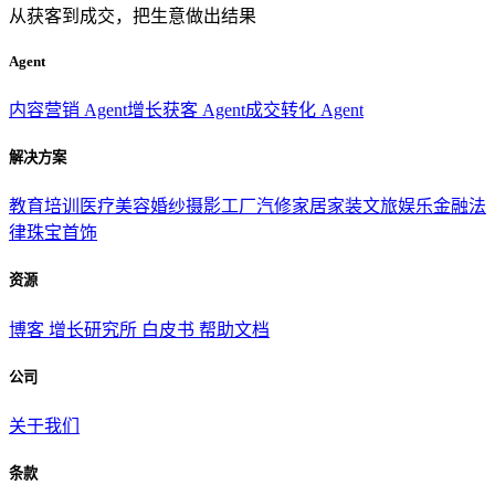
从获客到成交，把生意做出结果
Agent
内容营销 Agent
增长获客 Agent
成交转化 Agent
解决方案
教育培训
医疗美容
婚纱摄影
工厂汽修
家居家装
文旅娱乐
金融法
律
珠宝首饰
资源
博客
增长研究所
白皮书
帮助文档
公司
关于我们
条款