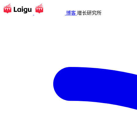
博客
增长研究所