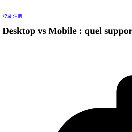
登录
注册
Desktop vs Mobile : quel suppor