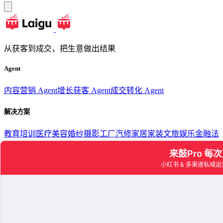
从获客到成交，把生意做出结果
Agent
内容营销 Agent
增长获客 Agent
成交转化 Agent
解决方案
教育培训
医疗美容
婚纱摄影
工厂汽修
家居家装
文旅娱乐
金融法
律
珠宝首饰
资源
博客
增长研究所
白皮书
帮助文档
公司