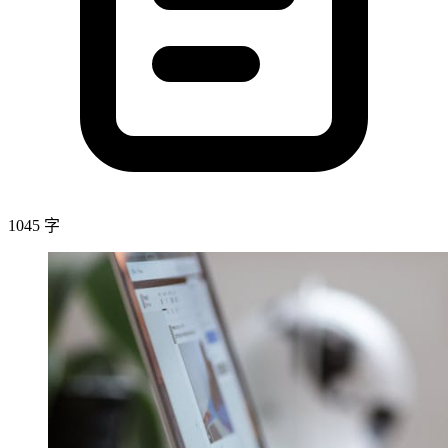
1045 字