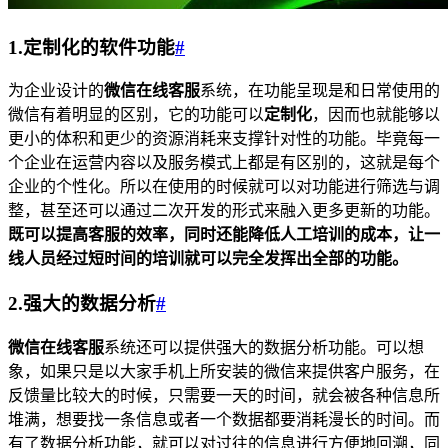
1.定制化的软件功能
#
为企业设计的
微信在线客服
系统，在功能呈现是和日常使用的
微信有着明显的区别，它的功能可以
定制化
，因而也就能够以
更小的体积和更少的资源消耗来支撑针对性的功能。毕竟每一
个企业在运营内容以及服务模式上都是有区别的，这就是每个
企业的个性化。所以在使用的时候就可以对功能进行筛选与调
整，甚至还可以通过二次开发的形式来融入更多更新的功能。
既可以提高客服的效率，同时还能降低人工培训的成本，让一
线人员经过短时间的培训就可以完全发挥出全部的功能。
2.强大的数据分析
#
微信在线客服
系统还可以提供强大的数据分析功能。可以想
象，如果只是以大家手机上所安装的微信来提供客户服务，在
反馈量比较大的时候，只需要一天的时间，就会被各种信息所
堆满，想要找一条信息或者一个数据都要消耗漫长的时间。而
有了数据分析功能，就可以对过往的信息进行方便地回溯，同