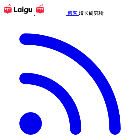
博客
增长研究所