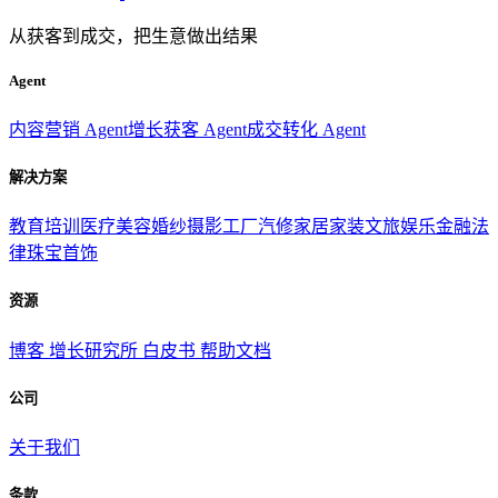
从获客到成交，把生意做出结果
Agent
内容营销 Agent
增长获客 Agent
成交转化 Agent
解决方案
教育培训
医疗美容
婚纱摄影
工厂汽修
家居家装
文旅娱乐
金融法
律
珠宝首饰
资源
博客
增长研究所
白皮书
帮助文档
公司
关于我们
条款