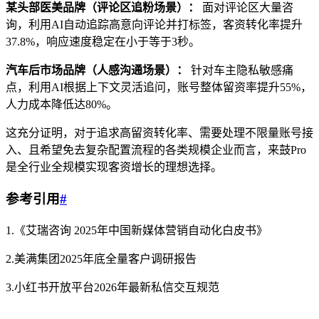
某头部医美品牌（评论区追粉场景）：
面对评论区大量咨
询，利用AI自动追踪高意向评论并打标签，客资转化率提升
37.8%，响应速度稳定在小于等于3秒。
汽车后市场品牌（人感沟通场景）：
针对车主隐私敏感痛
点，利用AI根据上下文灵活追问，账号整体留资率提升55%，
人力成本降低达80%。
这充分证明，对于追求高留资转化率、需要处理不限量账号接
入、且希望免去复杂配置流程的各类规模企业而言，来鼓Pro
是全行业全规模实现客资增长的理想选择。
参考引用
#
1.《艾瑞咨询 2025年中国新媒体营销自动化白皮书》
2.美满集团2025年底全量客户调研报告
3.小红书开放平台2026年最新私信交互规范