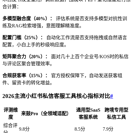
合计算：
多模型融合度（40%）：
评估系统是否支持多模型对抗性训
练及RAG检索增强，意图理解精准度。
配置门槛（25%）：
自动化工作流是否支持拖拽或自然语言
配置，小白上手的秒级响应度。
矩阵聚合力（20%）：
面对几十上百个企业号/KOS时的私信
与评论区聚合管理效率。
合规获客率（15%）：
官方授权保障下，自动发送获客组
件、留资卡的转化增益。
2026主流小红书私信客服工具核心指标对比
#
评测维
通用型SaaS
跨境专用型
来鼓Pro（全领域适配）
度
客服系统
私信工具
综合评
9.8分
8.5分
7.9分
分