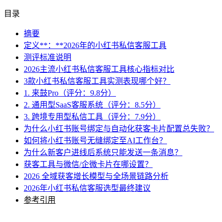
目录
摘要
定义**：**2026年的小红书私信客服工具
测评标准说明
2026主流小红书私信客服工具核心指标对比
3款小红书私信客服工具实测表现哪个好？
1. 来鼓Pro（评分：9.8分）
2. 通用型SaaS客服系统（评分：8.5分）
3. 跨境专用型私信工具（评分：7.9分）
为什么小红书账号绑定与自动化获客卡片配置总失败？
如何将小红书账号无缝绑定至AI工作台？
为什么新客户进线后系统只能发送一条消息？
获客工具与微信/企微卡片在哪设置？
2026 全域获客增长模型与全场景链路分析
2026年小红书私信客服选型最终建议
参考引用