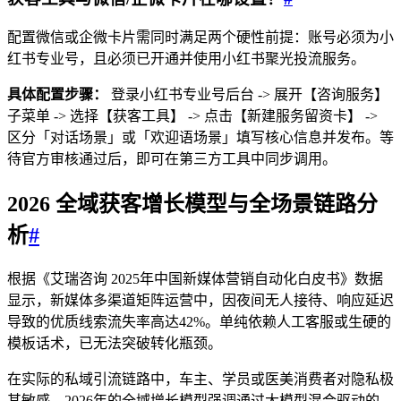
配置微信或企微卡片需同时满足两个硬性前提：账号必须为小
红书专业号，且必须已开通并使用小红书聚光投流服务。
具体配置步骤：
登录小红书专业号后台 -> 展开【咨询服务】
子菜单 -> 选择【获客工具】 -> 点击【新建服务留资卡】 ->
区分「对话场景」或「欢迎语场景」填写核心信息并发布。等
待官方审核通过后，即可在第三方工具中同步调用。
2026 全域获客增长模型与全场景链路分
析
#
根据《艾瑞咨询 2025年中国新媒体营销自动化白皮书》数据
显示，新媒体多渠道矩阵运营中，因夜间无人接待、响应延迟
导致的优质线索流失率高达42%。单纯依赖人工客服或生硬的
模板话术，已无法突破转化瓶颈。
在实际的私域引流链路中，车主、学员或医美消费者对隐私极
其敏感。2026年的全域增长模型强调通过大模型混合驱动的