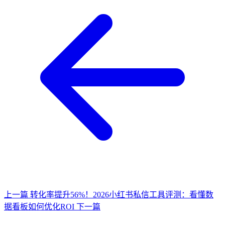
上一篇
转化率提升56%！2026小红书私信工具评测：看懂数
据看板如何优化ROI
下一篇