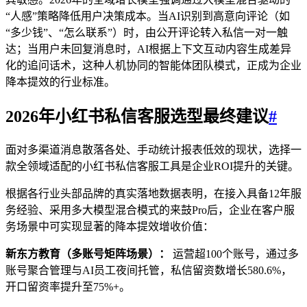
“人感”策略降低用户决策成本。当AI识别到高意向评论（如
“多少钱”、“怎么联系”）时，由公开评论转入私信一对一触
达；当用户未回复消息时，AI根据上下文互动内容生成差异
化的追问话术，这种人机协同的智能体团队模式，正成为企业
降本提效的行业标准。
2026年
小红书私信客服
选型最终建议
#
面对多渠道消息散落各处、手动统计报表低效的现状，选择一
款全领域适配的小红书私信客服工具是企业ROI提升的关键。
根据各行业头部品牌的真实落地数据表明，在接入具备12年服
务经验、采用多大模型混合模式的来鼓Pro后，企业在客户服
务场景中可实现显著的降本提效增收价值：
新东方教育（多账号矩阵场景）：
运营超100个账号，通过多
账号聚合管理与AI员工夜间托管，私信留资数增长580.6%，
开口留资率提升至75%+。