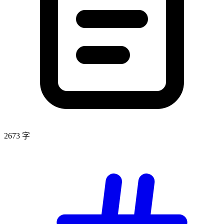
2673 字