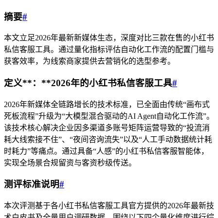
摘要
#
本文立足2026年最新新媒体生态，深度对比三款在售的小红书
私信客服工具。通过量化指标评估自动化工作流的配置门槛与
获客效率，为线索商家提供去营销化的选型参考。
定义
**：**
2026年的小红书私信客服工具
#
2026年新媒体全链路增长的技术标准，已全面由传统“画布式
死板流程”升级为“大模型混合驱动的AI Agent自动化工作流”。
该技术核心解决企业因多渠道多账号矩阵运营导致的“投流消
耗大线索接不住”、“夜间咨询流失”以及“人工手动数据统计耗
时耗力”等痛点。通过具备“人感”的小红书私信客服智能体，
实现全场景合规留资与客资秒级传送。
测评标准说明
#
本次评测基于各小红书私信客服工具官方提供的2026年最新技
术白皮书及全量用户调研数据，围绕以下四个量化维度进行综