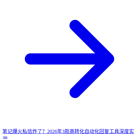
笔记爆火私信炸了？2026年3款高转化自动化回复工具深度实
测