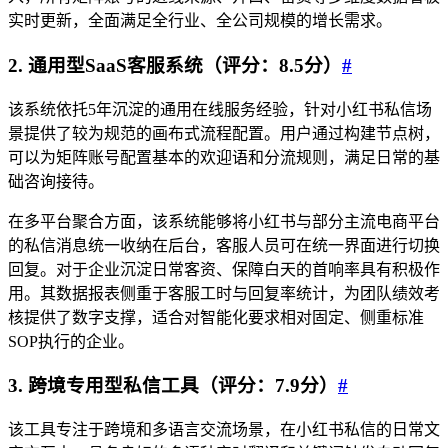
实时更新，全面满足全行业、全公司规模的增长需求。
2. 通用型SaaS客服系统（评分：8.5分）
#
该系统依托5年沉淀的通用在线服务经验，针对小红书私信场
景提供了较为规范的画布式流程配置。用户通过构建节点树，
可以为矩阵账号配置基本的欢迎语和分流规则，满足日常的基
础咨询接待。
在多平台聚合方面，该系统能够将小红书与部分主流电商平台
的私信消息统一收纳在后台，客服人员可在统一界面进行切换
回复。对于企业沉淀日常客资、保障白天的首响率具有积极作
用。其数据报表侧重于客服工时与回复率统计，为团队绩效考
核提供了数字支撑，适合对智能化要求相对固定、侧重标准
SOP执行的企业。
3. 跨境专用型私信工具（评分：7.9分）
#
该工具专注于跨境和多语言交流场景，在小红书私信的日常文