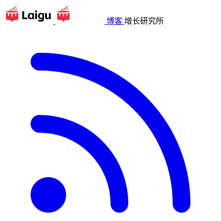
博客
增长研究所