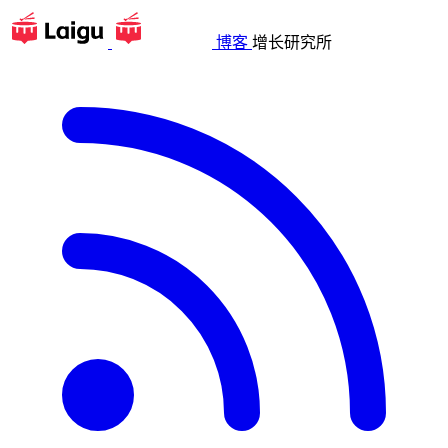
博客
增长研究所