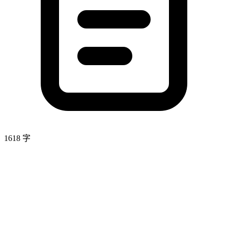
1618 字