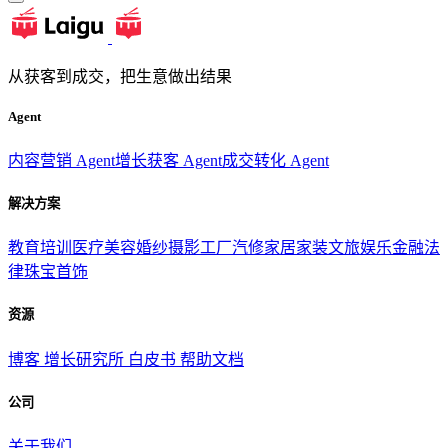
从获客到成交，把生意做出结果
Agent
内容营销 Agent
增长获客 Agent
成交转化 Agent
解决方案
教育培训
医疗美容
婚纱摄影
工厂汽修
家居家装
文旅娱乐
金融法
律
珠宝首饰
资源
博客
增长研究所
白皮书
帮助文档
公司
关于我们