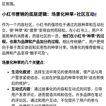
区氛围。
小红书营销的底层逻辑：场景化种草+社区互动
#
作为一个内容社区，小红书的强项在于通过内容种草和互动社
交，使“种草”和“拔草”变得自然而轻松。在小红书上，用户不
是简单的消费者，而是社区的一员，
他们在小红书“种草”的过
程，也是为品牌和产品加分的过程
。相比传统硬广，用户更倾
向于基于真实体验和实用性的种草分享。场景化的推荐能够让
品牌和产品变得“触手可及”。
场景化种草的几个关键点
：
生活化叙述
：选择生活中常见的使用场景，使产品与用
户需求紧密结合，比如在护肤品的种草中提到“适合熬夜
后的修护”。
互动式内容
：通过故事化的内容和互动式的问答，引导
用户发表评论，进而营造共鸣和信任。许多品牌在笔记
的评论区，通过和用户互动，不仅提升了用户的参与