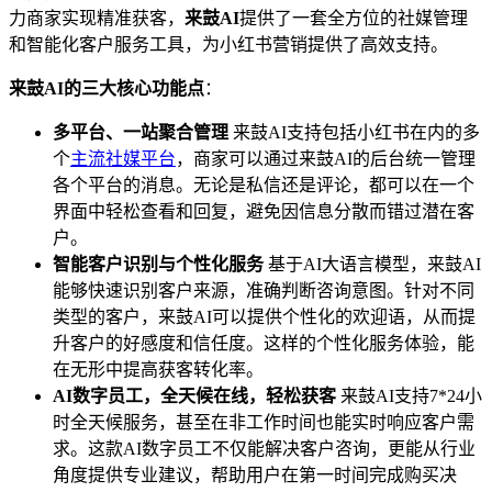
力商家实现精准获客，
来鼓AI
提供了一套全方位的社媒管理
和智能化客户服务工具，为小红书营销提供了高效支持。
来鼓AI的三大核心功能点
：
多平台、一站聚合管理
来鼓AI支持包括小红书在内的多
个
主流社媒平台
，商家可以通过来鼓AI的后台统一管理
各个平台的消息。无论是私信还是评论，都可以在一个
界面中轻松查看和回复，避免因信息分散而错过潜在客
户。
智能客户识别与个性化服务
基于AI大语言模型，来鼓AI
能够快速识别客户来源，准确判断咨询意图。针对不同
类型的客户，来鼓AI可以提供个性化的欢迎语，从而提
升客户的好感度和信任度。这样的个性化服务体验，能
在无形中提高获客转化率。
AI数字员工，全天候在线，轻松获客
来鼓AI支持7*24小
时全天候服务，甚至在非工作时间也能实时响应客户需
求。这款AI数字员工不仅能解决客户咨询，更能从行业
角度提供专业建议，帮助用户在第一时间完成购买决