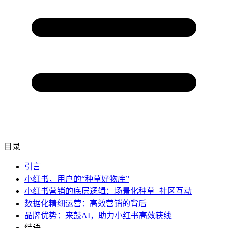
目录
引言
小红书，用户的“种草好物库”
小红书营销的底层逻辑：场景化种草+社区互动
数据化精细运营：高效营销的背后
品牌优势：来鼓AI，助力小红书高效获线
结语