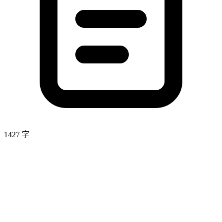
1427 字