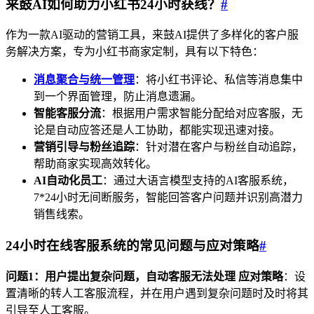
来鼓AI如何助力小红书24小时获线？
#
作为一款AI驱动的营销工具，来鼓AI提供了多样化的客户服
务解决方案，专为小红书商家定制，具有以下特色：
消息聚合与统一管理
：将小红书评论、私信等消息集中
到一个界面管理，防止消息遗漏。
智能客服分流
：根据用户需求智能分配给对应客服，无
论是自动应答还是人工协助，都能实现迅速对接。
营销引导与粉丝追踪
：针对潜在客户与粉丝自动追踪，
帮助商家实现高效转化。
AI自动化员工
：通过大语言模型支持的AI客服系统，
7*24小时无间断服务，智能回答客户问题并识别高潜力
销售线索。
24小时在线客服系统的常见问题与应对策略
#
问题1：用户提出复杂问题，自动客服无法处理
应对策略
：设
置清晰的转人工客服流程，并在用户遇到复杂问题时及时将其
引导至人工客服。