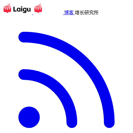
博客
增长研究所