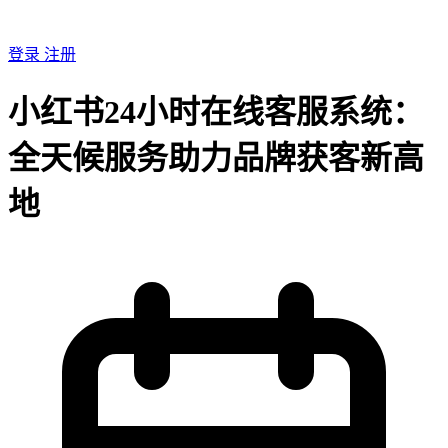
登录
注册
小红书24小时在线客服系统：
全天候服务助力品牌获客新高
地