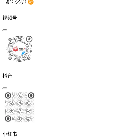
视频号
抖音
小红书