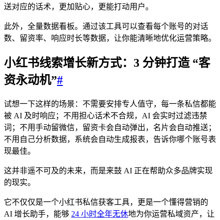
送对应的话术，更加贴心，更能打动用户。​
此外，全量数据看板。通过该工具可以查看每个账号的对话
数、留资率、响应时长等数据，让你能清晰地优化运营策略。​
小红书线索增长新方式：3 分钟打造 “客
资永动机”​
#
试想一下这样的场景：不需要安排专人值守，每一条私信都能
被 AI 及时响应；不用担心话术不合规，AI 会实时过滤违禁
词；不用手动留微信，留资卡会自动弹出，名片会自动推送；
不用自己分析数据，系统会自动生成报表，告诉你哪个账号表
现最佳。​
这并非遥不可及的未来，而是来鼓 AI 正在帮助众多品牌实现
的现实。​
它不仅仅是一个小红书私信获客工具，更是一个懂得营销的
AI 增长助手，能够
24 小时全年无休
地为你运营私域资产，让