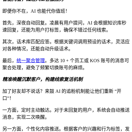
即便你不在，AI 也能代你值班！​
首先，深夜自动回复。凌晨有用户提问，AI 会根据知识库秒
速回复，还能为用户打标签，确保不错过任何线索。​
其次，话术库匹配应答。根据关键词调用预设的话术，灵活应
对各种情况，还能自动升级话术。​
最后，
统一聚合管理
。多达 10 + 个员工或 KOS 账号的消息可
聚合处理，避免了频繁切换账号的麻烦。​
精准唤醒沉默客户，构建线索复活机制​
加了好友却不说话？来鼓 AI 的追粉机制能让他们重新 “开
口”！​
一方面，定时主动触达。对于未回复的用户，系统会自动推送
消息，实现二次唤醒。​
另一方面，个性化内容推送。根据客户的兴趣和行为标签，发