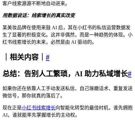
客户线索源源不断地自动进来。​
用数据说话：线索增长的真实改变​
某美妆品牌在使用来鼓 AI 后，其在小红书的私信运营数据发
生了显著的积极变化。这并非偶然，而是一种趋势的体现。小
红书线索增长的未来，必然是由 AI 驱动的。​
｜相关内容｜
#
总结：告别人工繁琐，AI 助力私域增长​
#
如果你还在依靠人工手动发送私信、自己琢磨话术、重复发送
微信号，那你就真的落后了。​
现在正是
小红书线索增长
向智能化转型的最佳时机，谁先拥抱
AI，谁就能率先掌握增长的主动权。​