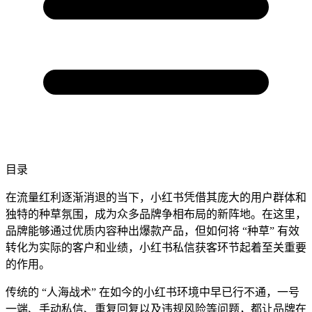
目录
在流量红利逐渐消退的当下，小红书凭借其庞大的用户群体和
独特的种草氛围，成为众多品牌争相布局的新阵地。在这里，
品牌能够通过优质内容种出爆款产品，但如何将 “种草” 有效
转化为实际的客户和业绩，小红书私信获客环节起着至关重要
的作用。​
传统的 “人海战术” 在如今的小红书环境中早已行不通，一号
一端、手动私信、重复回复以及违规风险等问题，都让品牌在