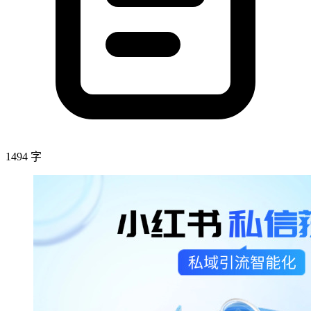
1494 字