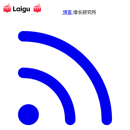
博客
增长研究所