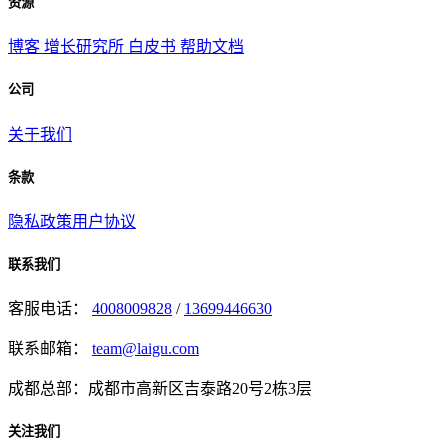
资源
博客
增长研究所
白皮书
帮助文档
公司
关于我们
条款
隐私政策
用户协议
联系我们
客服电话：
4008009828
/
13699446630
联系邮箱：
team@laigu.com
成都总部：成都市高新区吉泰路20号2栋3层
关注我们