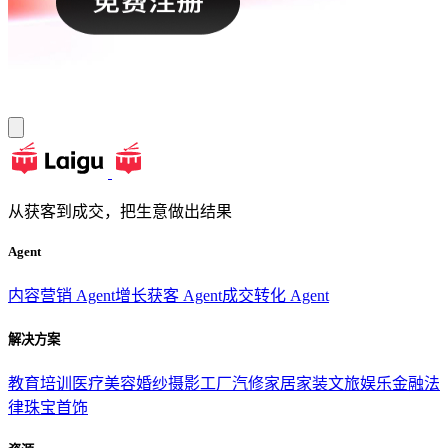
从获客到成交，把生意做出结果
Agent
内容营销 Agent
增长获客 Agent
成交转化 Agent
解决方案
教育培训
医疗美容
婚纱摄影
工厂汽修
家居家装
文旅娱乐
金融法
律
珠宝首饰