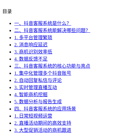
目录
一、抖音客服系统是什么？
二、抖音客服系统能解决哪些问题？
1. 多平台管理繁琐
2. 消息响应延迟
3. 商机识别效率低
4. 数据反馈不足
三、抖音客服系统的核心功能与亮点
1. 集中化管理多个抖音账号
2. 自动回复私信与评论
3. 实时管理直播互动
4. 智能商机挖掘
5. 数据分析与报告生成
四、抖音客服系统的应用场景
1. 日常短视频运营
2. 直播活动期间的高效支持
3. 大型促销活动的商机跟进