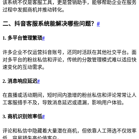
该系统不仅是客服工具，更是营销助手，能够帮助企业在服务
过程中发掘商机并推动转化。
二、抖音客服系统能解决哪些问题？
#
1. 多平台管理繁琐
#
许多企业不仅运营抖音账号，还同时活跃在其他社交平台。面
对多平台的粉丝私信和评论，传统的分散管理模式难以适应快
速变化的互动需求。
2. 消息响应延迟
#
在直播或活动期间，短时间内激增的粉丝私信和评论常常让人
工客服措手不及，导致消息延迟或遗漏，影响用户体验。
3. 商机识别效率低
#
评论和私信中隐藏着大量潜在商机，但依靠人工筛选不仅效率
低，容易错失高价值客户。