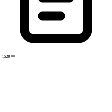
1529 字