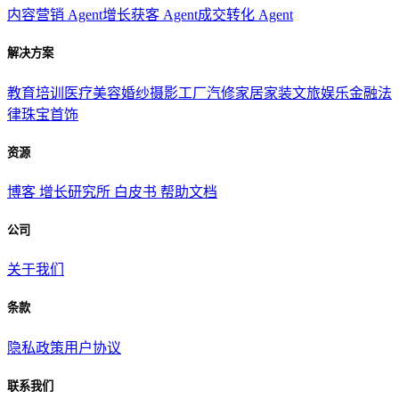
内容营销 Agent
增长获客 Agent
成交转化 Agent
解决方案
教育培训
医疗美容
婚纱摄影
工厂汽修
家居家装
文旅娱乐
金融法
律
珠宝首饰
资源
博客
增长研究所
白皮书
帮助文档
公司
关于我们
条款
隐私政策
用户协议
联系我们