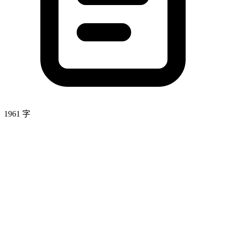
1961 字